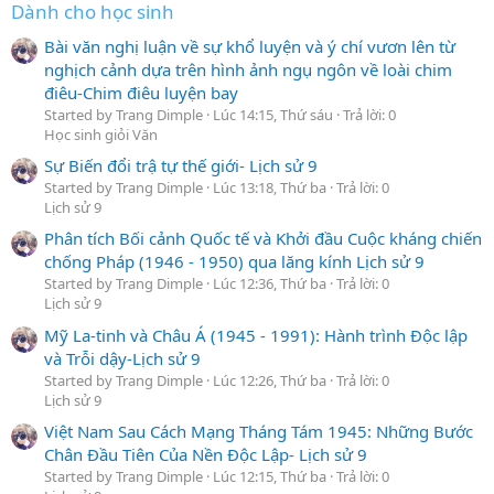
Dành cho học sinh
Bài văn nghị luận về sự khổ luyện và ý chí vươn lên từ
nghịch cảnh dựa trên hình ảnh ngụ ngôn về loài chim
điêu-Chim điêu luyện bay
Started by Trang Dimple
Lúc 14:15, Thứ sáu
Trả lời: 0
Học sinh giỏi Văn
Sự Biến đổi trậ tự thế giới- Lịch sử 9
Started by Trang Dimple
Lúc 13:18, Thứ ba
Trả lời: 0
Lịch sử 9
Phân tích Bối cảnh Quốc tế và Khởi đầu Cuộc kháng chiến
chống Pháp (1946 - 1950) qua lăng kính Lịch sử 9
Started by Trang Dimple
Lúc 12:36, Thứ ba
Trả lời: 0
Lịch sử 9
Mỹ La-tinh và Châu Á (1945 - 1991): Hành trình Độc lập
và Trỗi dậy-Lịch sử 9
Started by Trang Dimple
Lúc 12:26, Thứ ba
Trả lời: 0
Lịch sử 9
Việt Nam Sau Cách Mạng Tháng Tám 1945: Những Bước
Chân Đầu Tiên Của Nền Độc Lập- Lịch sử 9
Started by Trang Dimple
Lúc 12:15, Thứ ba
Trả lời: 0