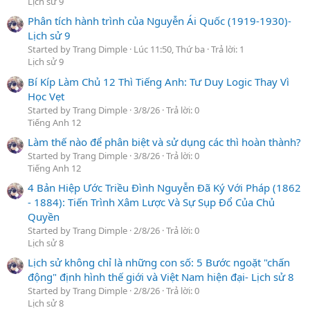
Lịch sử 9
Phân tích hành trình của Nguyễn Ái Quốc (1919-1930)-
Lịch sử 9
Started by Trang Dimple
Lúc 11:50, Thứ ba
Trả lời: 1
Lịch sử 9
Bí Kíp Làm Chủ 12 Thì Tiếng Anh: Tư Duy Logic Thay Vì
Học Vẹt
Started by Trang Dimple
3/8/26
Trả lời: 0
Tiếng Anh 12
Làm thế nào để phân biệt và sử dụng các thì hoàn thành?
Started by Trang Dimple
3/8/26
Trả lời: 0
Tiếng Anh 12
4 Bản Hiệp Ước Triều Đình Nguyễn Đã Ký Với Pháp (1862
- 1884): Tiến Trình Xâm Lược Và Sự Sụp Đổ Của Chủ
Quyền
Started by Trang Dimple
2/8/26
Trả lời: 0
Lịch sử 8
Lịch sử không chỉ là những con số: 5 Bước ngoặt "chấn
động" định hình thế giới và Việt Nam hiện đại- Lịch sử 8
Started by Trang Dimple
2/8/26
Trả lời: 0
Lịch sử 8