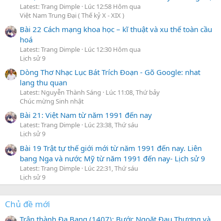
Latest: Trang Dimple
Lúc 12:58 Hôm qua
Việt Nam Trung Đại ( Thế kỷ X - XIX )
Bài 22 Cách mạng khoa học – kĩ thuật và xu thế toàn cầu
hoá
Latest: Trang Dimple
Lúc 12:30 Hôm qua
Lịch sử 9
Dòng Thơ Nhạc Lục Bát Trích Đoạn - Gõ Google: nhat
lang thu quan
Latest: Nguyễn Thành Sáng
Lúc 11:08, Thứ bảy
Chúc mừng Sinh nhật
Bài 21: Việt Nam từ năm 1991 đến nay
Latest: Trang Dimple
Lúc 23:38, Thứ sáu
Lịch sử 9
Bài 19 Trật tự thế giới mới từ năm 1991 đến nay. Liên
bang Nga và nước Mỹ từ năm 1991 đến nay- Lịch sử 9
Latest: Trang Dimple
Lúc 22:31, Thứ sáu
Lịch sử 9
Chủ đề mới
Trận thành Đa Bang (1407): Bước Ngoặt Đau Thương và