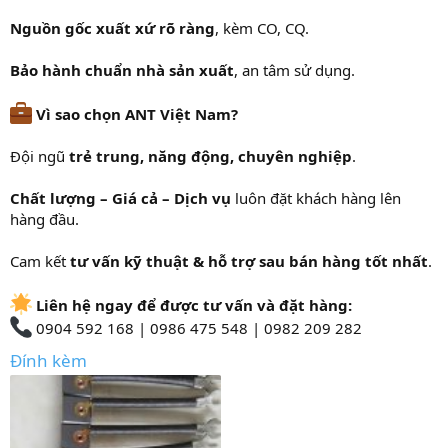
Nguồn gốc xuất xứ rõ ràng
, kèm CO, CQ.
Bảo hành chuẩn nhà sản xuất
, an tâm sử dụng.
Vì sao chọn ANT Việt Nam?
Đội ngũ
trẻ trung, năng động, chuyên nghiệp
.
Chất lượng – Giá cả – Dịch vụ
luôn đặt khách hàng lên
hàng đầu.
Cam kết
tư vấn kỹ thuật & hỗ trợ sau bán hàng tốt nhất
.
Liên hệ ngay để được tư vấn và đặt hàng:
0904 592 168 | 0986 475 548 | 0982 209 282
Đính kèm