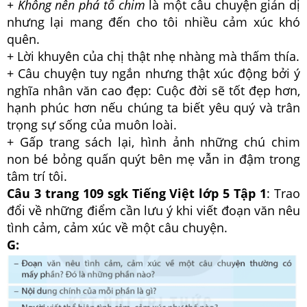
+ Không nên phá tổ chim
là một câu chuyện giản dị
nhưng lại mang đến cho tôi nhiều cảm xúc khó
quên.
+ Lời khuyên của chị thật nhẹ nhàng mà thấm thía.
+ Câu chuyện tuy ngắn nhưng thật xúc động bởi ý
nghĩa nhân văn cao đẹp: Cuộc đời sẽ tốt đẹp hơn,
hạnh phúc hơn nếu chúng ta biết yêu quý và trân
trọng sự sống của muôn loài.
+ Gấp trang sách lại, hình ảnh những chú chim
non bé bỏng quấn quýt bên mẹ vẫn in đậm trong
tâm trí tôi.
Câu 3 trang 109 sgk Tiếng Việt lớp 5 Tập 1
: Trao
đổi về những điểm cần lưu ý khi viết đoạn văn nêu
tình cảm, cảm xúc về một câu chuyện.
G: