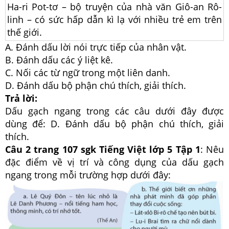
Ha-ri Pot-tơ – bộ truyện của nhà văn Giô-an Rô-
linh – có sức hấp dẫn kì lạ với nhiều trẻ em trên
thế giới.
A. Đánh dấu lời nói trực tiếp của nhân vật.
B. Đánh dấu các ý liệt kê.
C. Nối các từ ngữ trong một liên danh.
D. Đánh dấu bộ phận chú thích, giải thích.
Trả lời:
Dấu gạch ngang trong các câu dưới đây được
dùng để: D. Đánh dấu bộ phận chú thích, giải
thích.
Câu 2 trang 107 sgk Tiếng Việt lớp 5 Tập 1
: Nêu
đặc điểm về vị trí và công dụng của dấu gạch
ngang trong mỗi trường hợp dưới đây: