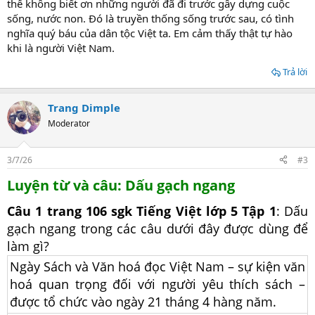
thể không biết ơn những người đã đi trước gây dựng cuộc
sống, nước non. Đó là truyền thống sống trước sau, có tình
nghĩa quý báu của dân tộc Việt ta. Em cảm thấy thật tự hào
khi là người Việt Nam.
Trả lời
Trang Dimple
Moderator
3/7/26
#3
Luyện từ và câu: Dấu gạch ngang
Câu 1 trang 106 sgk Tiếng Việt lớp 5 Tập 1
: Dấu
gạch ngang trong các câu dưới đây được dùng để
làm gì?
Ngày Sách và Văn hoá đọc Việt Nam – sự kiện văn
hoá quan trọng đối với người yêu thích sách –
được tổ chức vào ngày 21 tháng 4 hàng năm.