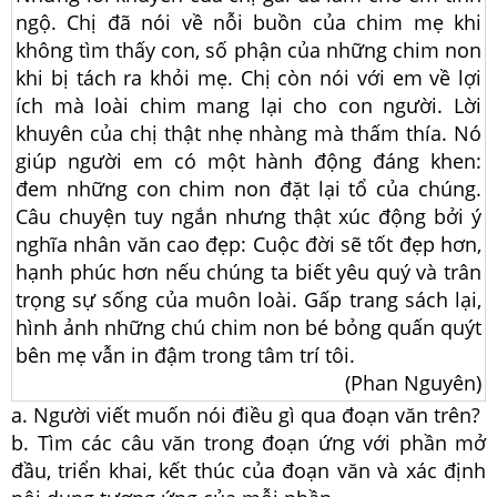
ngộ. Chị đã nói về nỗi buồn của chim mẹ khi
không tìm thấy con, số phận của những chim non
khi bị tách ra khỏi mẹ. Chị còn nói với em về lợi
ích mà loài chim mang lại cho con người. Lời
khuyên của chị thật nhẹ nhàng mà thấm thía. Nó
giúp người em có một hành động đáng khen:
đem những con chim non đặt lại tổ của chúng.
Câu chuyện tuy ngắn nhưng thật xúc động bởi ý
nghĩa nhân văn cao đẹp: Cuộc đời sẽ tốt đẹp hơn,
hạnh phúc hơn nếu chúng ta biết yêu quý và trân
trọng sự sống của muôn loài. Gấp trang sách lại,
hình ảnh những chú chim non bé bỏng quấn quýt
bên mẹ vẫn in đậm trong tâm trí tôi.
(Phan Nguyên)
a. Người viết muốn nói điều gì qua đoạn văn trên?
b. Tìm các câu văn trong đoạn ứng với phần mở
đầu, triển khai, kết thúc của đoạn văn và xác định