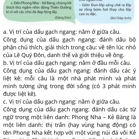
a. Vị trí của dấu gạch ngang: nằm ở giữa câu.
Công dụng của dấu gạch ngang: đánh dấu bộ
phận chú thích, giải thích trong câu: về tên lúc nhỏ
của Lê Quý Đôn, danh thế và giới thiệu về ông.
b. Vị trí của dấu gạch ngang: nằm ở đầu mỗi câu.
Công dụng của dấu gạch ngang: đánh dấu các ý
liệt kê: mỗi câu là một nhà phát minh và phát
minh tương ứng trong đời sống (có 3 phát minh
được liệt kê).
c. Vị trí của dấu gạch ngang: nằm ở giữa câu.
Công dụng của dấu gạch ngang: đánh dấu các từ
ngữ trong một liên danh: Phong Nha – Kẻ Bàng là
một liên danh: thị trấn (hay vùng hang động) có
tên Phong Nha kết hợp với một vùng núi đá vôi Kẻ