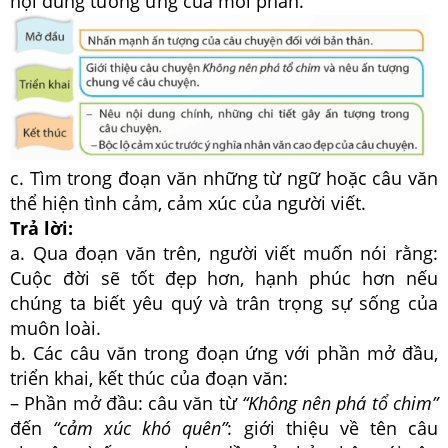
nội dung tương ứng của mỗi phần.
c. Tìm trong đoạn văn những từ ngữ hoặc câu văn
thể hiện tình cảm, cảm xúc của người viết.
Trả lời:
a. Qua đoạn văn trên, người viết muốn nói rằng:
Cuộc đời sẽ tốt đẹp hơn, hạnh phúc hơn nếu
chúng ta biết yêu quý và trân trọng sự sống của
muôn loài.
b. Các câu văn trong đoạn ứng với phần mở đầu,
triển khai, kết thúc của đoạn văn:
– Phần mở đầu: câu văn từ
“Không nên phá tổ chim”
đến
“cảm xúc khó quên”
: giới thiệu về tên câu