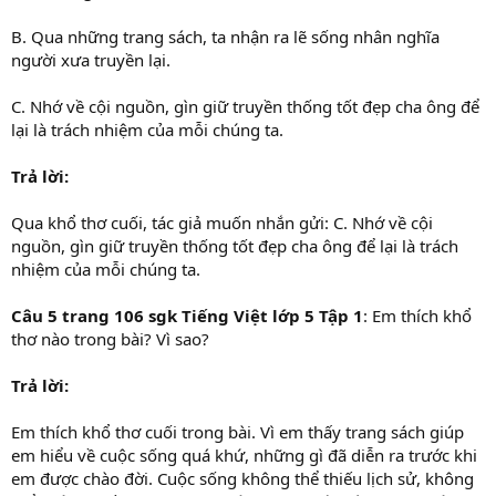
B. Qua những trang sách, ta nhận ra lẽ sống nhân nghĩa
người xưa truyền lại.
C. Nhớ về cội nguồn, gìn giữ truyền thống tốt đẹp cha ông để
lại là trách nhiệm của mỗi chúng ta.
Trả lời:
Qua khổ thơ cuối, tác giả muốn nhắn gửi: C. Nhớ về cội
nguồn, gìn giữ truyền thống tốt đẹp cha ông để lại là trách
nhiệm của mỗi chúng ta.
Câu 5 trang 106 sgk Tiếng Việt lớp 5 Tập 1
: Em thích khổ
thơ nào trong bài? Vì sao?
Trả lời:
Em thích khổ thơ cuối trong bài. Vì em thấy trang sách giúp
em hiểu về cuộc sống quá khứ, những gì đã diễn ra trước khi
em được chào đời. Cuộc sống không thể thiếu lịch sử, không