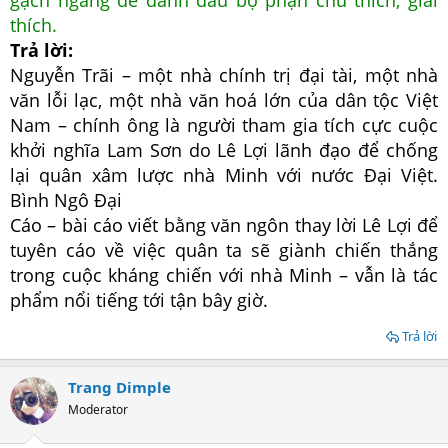
gạch ngang để đánh dấu bộ phận chú thích, giải
thích.
Trả lời:
Nguyễn Trãi – một nhà chính trị đại tài, một nhà
văn lỗi lạc, một nhà văn hoá lớn của dân tộc Việt
Nam – chính ông là người tham gia tích cực cuộc
khởi nghĩa Lam Sơn do Lê Lợi lãnh đạo để chống
lại quân xâm lược nhà Minh với nước Đại Việt.
Bình Ngô Đại
Cáo – bài cáo viết bằng văn ngôn thay lời Lê Lợi để
tuyên cáo về việc quân ta sẽ giành chiến thắng
trong cuộc kháng chiến với nhà Minh – vẫn là tác
phẩm nổi tiếng tới tận bây giờ.
Trả lời
Trang Dimple
Moderator