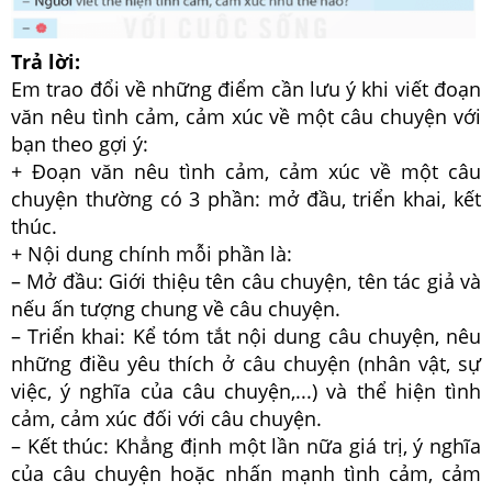
Trả lời:
Em trao đổi về những điểm cần lưu ý khi viết đoạn
văn nêu tình cảm, cảm xúc về một câu chuyện với
bạn theo gợi ý:
+ Đoạn văn nêu tình cảm, cảm xúc về một câu
chuyện thường có 3 phần: mở đầu, triển khai, kết
thúc.
+ Nội dung chính mỗi phần là:
– Mở đầu: Giới thiệu tên câu chuyện, tên tác giả và
nếu ấn tượng chung về câu chuyện.
– Triển khai: Kể tóm tắt nội dung câu chuyện, nêu
những điều yêu thích ở câu chuyện (nhân vật, sự
việc, ý nghĩa của câu chuyện,...) và thể hiện tình
cảm, cảm xúc đối với câu chuyện.
– Kết thúc: Khẳng định một lần nữa giá trị, ý nghĩa
của câu chuyện hoặc nhấn mạnh tình cảm, cảm