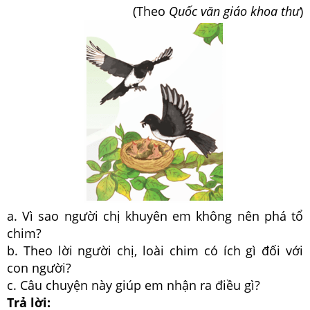
(Theo
Quốc văn giáo khoa thư
)
a. Vì sao người chị khuyên em không nên phá tổ
chim?
b. Theo lời người chị, loài chim có ích gì đối với
con người?
c. Câu chuyện này giúp em nhận ra điều gì?
Trả lời: