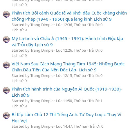
Lịch sử 9
Phân tích Bối cảnh Quốc tế và Khởi đầu Cuộc kháng chiến
chống Pháp (1946 - 1950) qua lăng kính Lịch sử 9
Started by Trang Dimple
Lúc 12:36, Thứ ba
Trả lời: 0
Lịch sử 9
Mỹ La-tinh và Châu Á (1945 - 1991): Hành trình Độc lập
và Trỗi dậy-Lịch sử 9
Started by Trang Dimple
Lúc 12:26, Thứ ba
Trả lời: 0
Lịch sử 9
Việt Nam Sau Cách Mạng Tháng Tám 1945: Những Bước
Chân Đầu Tiên Của Nền Độc Lập- Lịch sử 9
Started by Trang Dimple
Lúc 12:15, Thứ ba
Trả lời: 0
Lịch sử 9
Phân tích hành trình của Nguyễn Ái Quốc (1919-1930)-
Lịch sử 9
Started by Trang Dimple
Lúc 11:50, Thứ ba
Trả lời: 1
Lịch sử 9
Bí Kíp Làm Chủ 12 Thì Tiếng Anh: Tư Duy Logic Thay Vì
Học Vẹt
Started by Trang Dimple
Lúc 14:47, Thứ hai
Trả lời: 0