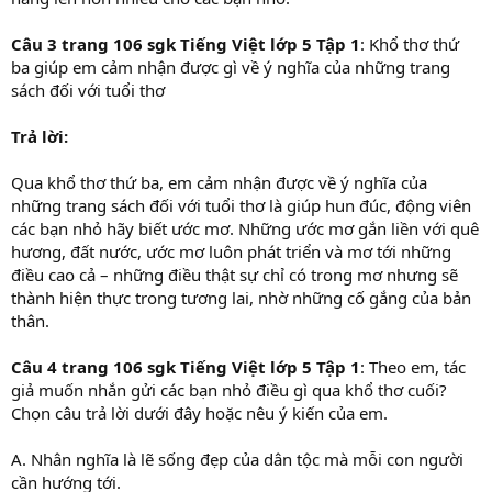
Câu 3 trang 106 sgk Tiếng Việt lớp 5 Tập 1
: Khổ thơ thứ
ba giúp em cảm nhận được gì về ý nghĩa của những trang
sách đối với tuổi thơ
Trả lời:
Qua khổ thơ thứ ba, em cảm nhận được về ý nghĩa của
những trang sách đối với tuổi thơ là giúp hun đúc, động viên
các bạn nhỏ hãy biết ước mơ. Những ước mơ gắn liền với quê
hương, đất nước, ước mơ luôn phát triển và mơ tới những
điều cao cả – những điều thật sự chỉ có trong mơ nhưng sẽ
thành hiện thực trong tương lai, nhờ những cố gắng của bản
thân.
Câu 4 trang 106 sgk Tiếng Việt lớp 5 Tập 1
: Theo em, tác
giả muốn nhắn gửi các bạn nhỏ điều gì qua khổ thơ cuối?
Chọn câu trả lời dưới đây hoặc nêu ý kiến của em.
A. Nhân nghĩa là lẽ sống đẹp của dân tộc mà mỗi con người
cần hướng tới.