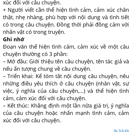
xúc đối với câu chuyện.
+ Người viết cần thể hiện tình cảm, cảm xúc chân
thật, nhẹ nhàng, phù hợp với nội dung và tình tiết
có trong câu chuyện. Đồng thời phải đồng cảm với
nhân vật có trong truyện.
Ghi nhớ
Đoạn văn thể hiện tình cảm, cảm xúc về một câu
chuyện thường có 3 phần:
– Mở đầu: Giới thiệu tên câu chuyện, tên tác giả và
nếu ấn tượng chung về câu chuyện.
– Triển khai: Kể tóm tắt nội dung câu chuyện, nêu
những điều yêu thích ở câu chuyện (nhân vật, sự
việc, ý nghĩa của câu chuyện,...) và thể hiện tình
cảm, cảm xúc đối với câu chuyện.
– Kết thúc: Khẳng định một lần nữa giá trị, ý nghĩa
của câu chuyện hoặc nhấn mạnh tình cảm, cảm
xúc đối với câu chuyện.
Trả lời