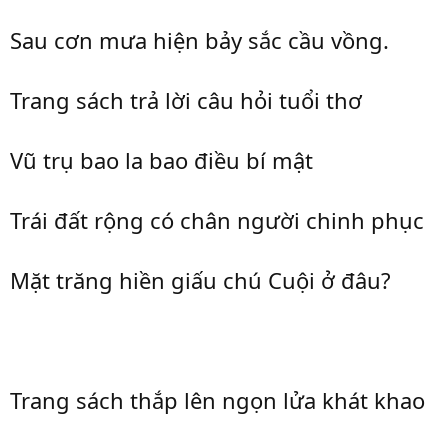
Sau cơn mưa hiện bảy sắc cầu vồng.
Trang sách trả lời câu hỏi tuổi thơ
Vũ trụ bao la bao điều bí mật
Trái đất rộng có chân người chinh phục
Mặt trăng hiền giấu chú Cuội ở đâu?
Trang sách thắp lên ngọn lửa khát khao