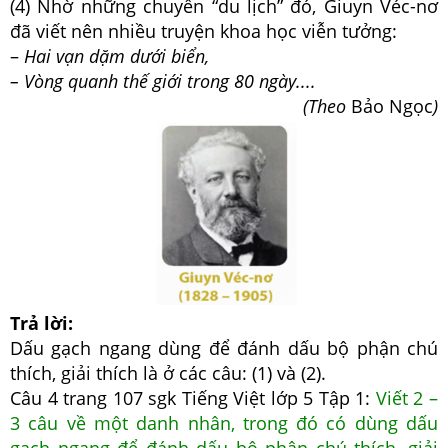
(4) Nhờ những chuyến “du lịch” đó, Giuyn Véc-nơ
đã viết nên nhiều truyện khoa học viễn tưởng:
–
Hai vạn dặm dưới biển,
– Vòng quanh thế giới trong 80 ngày....
(Theo
Bảo Ngọc
)
Trả lời:
Dấu gạch ngang dùng để đánh dấu bộ phận chú
thích, giải thích là ở các câu: (1) và (2).
Câu 4 trang 107 sgk Tiếng Việt lớp 5 Tập 1:
Viết 2 –
3 câu về một danh nhân, trong đó có dùng dấu