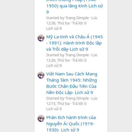
1950) qua lăng kính Lịch sử
9
Started by Trang Dimple
Lúc
12:36, Thứ ba
Trả lời: 0
Lịch sử 9
Mỹ La-tinh và Châu Á (1945
- 1991): Hành trình Độc lập
và Trỗi dậy-Lịch sử 9
Started by Trang Dimple
Lúc
12:26, Thứ ba
Trả lời: 0
Lịch sử 9
Việt Nam Sau Cách Mạng
Tháng Tám 1945: Những
Bước Chân Đầu Tiên Của
Nền Độc Lập- Lịch sử 9
Started by Trang Dimple
Lúc
12:15, Thứ ba
Trả lời: 0
Lịch sử 9
Phân tích hành trình của
Nguyễn Ái Quốc (1919-
1930)- Lịch sử 9