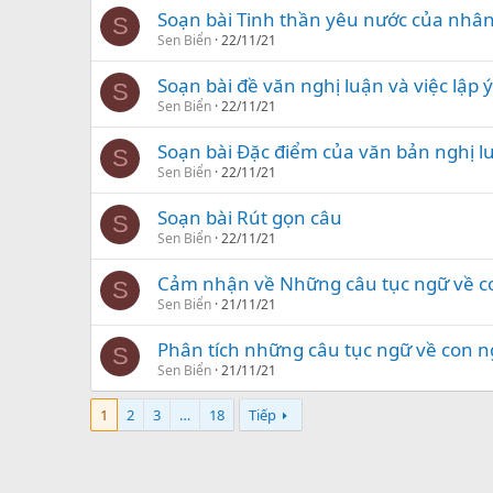
Soạn bài Tinh thần yêu nước của nhân
S
Sen Biển
22/11/21
Soạn bài đề văn nghị luận và việc lập 
S
Sen Biển
22/11/21
Soạn bài Đặc điểm của văn bản nghị l
S
Sen Biển
22/11/21
Soạn bài Rút gọn câu
S
Sen Biển
22/11/21
Cảm nhận về Những câu tục ngữ về co
S
Sen Biển
21/11/21
Phân tích những câu tục ngữ về con ng
S
Sen Biển
21/11/21
1
2
3
…
18
Tiếp