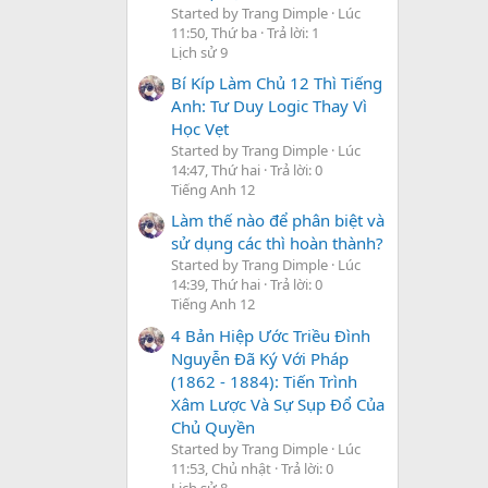
Started by Trang Dimple
Lúc
11:50, Thứ ba
Trả lời: 1
Lịch sử 9
Bí Kíp Làm Chủ 12 Thì Tiếng
Anh: Tư Duy Logic Thay Vì
Học Vẹt
Started by Trang Dimple
Lúc
14:47, Thứ hai
Trả lời: 0
Tiếng Anh 12
Làm thế nào để phân biệt và
sử dụng các thì hoàn thành?
Started by Trang Dimple
Lúc
14:39, Thứ hai
Trả lời: 0
Tiếng Anh 12
4 Bản Hiệp Ước Triều Đình
Nguyễn Đã Ký Với Pháp
(1862 - 1884): Tiến Trình
Xâm Lược Và Sự Sụp Đổ Của
Chủ Quyền
Started by Trang Dimple
Lúc
11:53, Chủ nhật
Trả lời: 0
Lịch sử 8