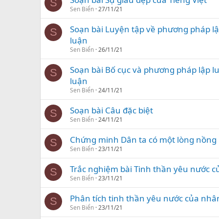
S
Sen Biển
27/11/21
Soạn bài Luyện tập về phương pháp lậ
S
luận
Sen Biển
26/11/21
Soạn bài Bố cục và phương pháp lập lu
S
luận
Sen Biển
24/11/21
Soạn bài Câu đặc biệt
S
Sen Biển
24/11/21
Chứng minh Dân ta có một lòng nồng
S
Sen Biển
23/11/21
Trắc nghiệm bài Tinh thần yêu nước c
S
Sen Biển
23/11/21
Phân tích tinh thần yêu nước của nhâ
S
Sen Biển
23/11/21