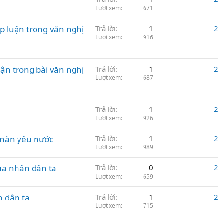
Lượt xem
671
p luận trong văn nghị
Trả lời
1
2
Lượt xem
916
ận trong bài văn nghị
Trả lời
1
2
Lượt xem
687
Trả lời
1
2
Lượt xem
926
 nàn yêu nước
Trả lời
1
2
Lượt xem
989
ủa nhân dân ta
Trả lời
0
2
Lượt xem
659
n dân ta
Trả lời
1
2
Lượt xem
715