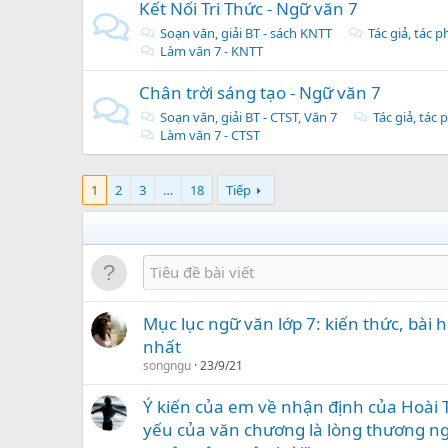
Kết Nối Tri Thức - Ngữ văn 7
Soạn văn, giải BT - sách KNTT
Tác giả, tác 
Làm văn 7 - KNTT
Chân trời sáng tạo - Ngữ văn 7
Soạn văn, giải BT - CTST, Văn 7
Tác giả, tác
Làm văn 7 - CTST
1
2
3
…
18
Tiếp
Mục lục ngữ văn lớp 7: kiến thức, bài 
nhất
songngu
23/9/21
Ý kiến của em về nhận định của Hoài 
yếu của văn chương là lòng thương ng