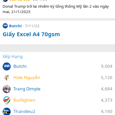
Donal Trump trở lại nhiệm kỳ tổng thống Mỹ lần 2 vào ngày
mai, 21/1/2025
Butchi
7/11/22
Giấy Excel A4 70gsm
Xếp Hạng
Butchi
9,004
Hide Nguyễn
5,126
Trang Dimple
4,684
ButNghien
4,373
Thandieu2
4,160