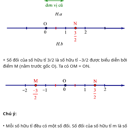
+ Số đối của số hữu tỉ 3/2 là số hữu tỉ −3/2 được biểu diễn bởi
điểm M (nằm trước gốc O). Ta có OM = ON.
Chú ý:
• Mỗi số hữu tỉ đều có một số đối. Số đối của số hữu tỉ m là số