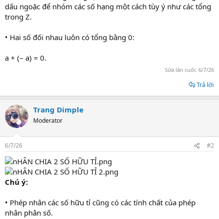
dấu ngoặc để nhóm các số hạng một cách tùy ý như các tổng
trong Z.
• Hai số đối nhau luôn có tổng bằng 0:
a + (– a) = 0.
Sửa lần cuối:
6/7/26
Trả lời
Trang Dimple
Moderator
6/7/26
#2
Chú ý:
• Phép nhân các số hữu tỉ cũng có các tính chất của phép
nhân phân số.