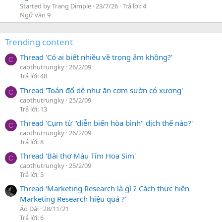
Started by Trang Dimple
23/7/26
Trả lời: 4
Ngữ văn 9
Trending content
Thread 'Có ai biết nhiều về trọng âm không?'
C
caothutrungky
26/2/09
Trả lời: 48
Thread 'Toán đố dễ như ăn cơm sườn có xương'
C
caothutrungky
25/2/09
Trả lời: 13
Thread 'Cụm từ "diễn biến hòa bình" dịch thế nào?'
C
caothutrungky
26/2/09
Trả lời: 8
Thread 'Bài thơ Màu Tím Hoa Sim'
C
caothutrungky
25/2/09
Trả lời: 5
Thread 'Marketing Research là gì ? Cách thực hiện
Marketing Research hiệu quả ?'
Áo Dài
28/11/21
Trả lời: 6