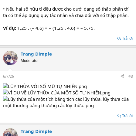
• Nếu hai số hữu tỉ đều được cho dưới dạng số thập phân thì
ta có thể áp dụng quy tắc nhân và chia đối với số thập phân.
Ví dụ:
1,25 . (– 4,6) = – (1,25 . 4,6) = – 5,75.
Trả lời
Trang Dimple
Moderator
6/7/26
#3
Trả lời
Trang Dimple