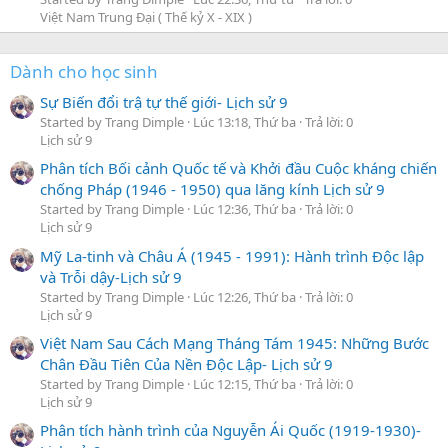
Việt Nam Trung Đại ( Thế kỷ X - XIX )
Dành cho học sinh
Sự Biến đổi trậ tự thế giới- Lịch sử 9
Started by Trang Dimple
Lúc 13:18, Thứ ba
Trả lời: 0
Lịch sử 9
Phân tích Bối cảnh Quốc tế và Khởi đầu Cuộc kháng chiến
chống Pháp (1946 - 1950) qua lăng kính Lịch sử 9
Started by Trang Dimple
Lúc 12:36, Thứ ba
Trả lời: 0
Lịch sử 9
Mỹ La-tinh và Châu Á (1945 - 1991): Hành trình Độc lập
và Trỗi dậy-Lịch sử 9
Started by Trang Dimple
Lúc 12:26, Thứ ba
Trả lời: 0
Lịch sử 9
Việt Nam Sau Cách Mạng Tháng Tám 1945: Những Bước
Chân Đầu Tiên Của Nền Độc Lập- Lịch sử 9
Started by Trang Dimple
Lúc 12:15, Thứ ba
Trả lời: 0
Lịch sử 9
Phân tích hành trình của Nguyễn Ái Quốc (1919-1930)-