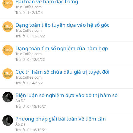
Bài toán về hàm đặc trưng
TrucCoffee.com
Trả lời
1
2/1/24
Dạng toán tiếp tuyến dựa vào hệ số góc
TrucCoffee.com
Trả lời
0
12/6/22
Dạng toán tìm số nghiệm của hàm hợp
TrucCoffee.com
Trả lời
0
12/6/22
Cực trị hàm số chứa dấu giá trị tuyệt đối
TrucCoffee.com
Trả lời
0
4/6/22
Biện luận số nghiệm dựa vào đồ thị hàm số
Áo Dài
Trả lời
0
18/10/21
Phương pháp giải bài toán về tiệm cận
Áo Dài
Trả lời
0
18/10/21