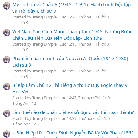
Mỹ La-tinh và Châu Á (1945 - 1991): Hành trình Độc lập
và Trỗi dậy-Lịch sử 9
Started by Trang Dimple
Lúc 12:26, Thứ ba
Trả lời: 0
Lịch sử 9
Việt Nam Sau Cách Mạng Tháng Tám 1945: Những Bước
Chân Đầu Tiên Của Nền Độc Lập- Lịch sử 9
Started by Trang Dimple
Lúc 12:15, Thứ ba
Trả lời: 0
Lịch sử 9
Phân tích hành trình của Nguyễn Ái Quốc (1919-1930)-
Lịch sử 9
Started by Trang Dimple
Lúc 11:50, Thứ ba
Trả lời: 1
Lịch sử 9
Bí Kíp Làm Chủ 12 Thì Tiếng Anh: Tư Duy Logic Thay Vì
Học Vẹt
Started by Trang Dimple
Lúc 14:47, Thứ hai
Trả lời: 0
Tiếng Anh 12
Làm thế nào để phân biệt và sử dụng các thì hoàn thành?
Started by Trang Dimple
Lúc 14:39, Thứ hai
Trả lời: 0
Tiếng Anh 12
4 Bản Hiệp Ước Triều Đình Nguyễn Đã Ký Với Pháp (1862