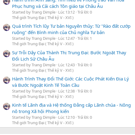
Phục hưng và Cải cách Tôn giáo tại Châu Âu
Started by Trang Dimple
Lúc 13:12
Trả lời: 0
Thế giới Trung Đại ( Thế kỷ V - XVI )
Quá trình Tích lũy Tư bản Nguyên thủy: Từ "Rào đất cướp
ruộng" đến Bình minh của Chủ nghĩa Tư bản
Started by Trang Dimple
Lúc 12:47
Trả lời: 1
Thế giới Trung Đại ( Thế kỷ V - XVI )
Sự Trỗi Dậy Của Thành Thị Trung Đại: Bước Ngoặt Thay
Đổi Lịch Sử Châu Âu
Started by Trang Dimple
Lúc 12:43
Trả lời: 0
Thế giới Trung Đại ( Thế kỷ V - XVI )
Hành Trình Thay Đổi Thế Giới: Các Cuộc Phát Kiến Địa Lý
và Bước Ngoặt Kinh Tế Toàn Cầu
Started by Trang Dimple
Lúc 12:38
Trả lời: 0
Thế giới Trung Đại ( Thế kỷ V - XVI )
Kinh tế Lãnh địa và Hệ thống Đẳng cấp Lãnh chúa - Nông
nô trong Xã hội Phong kiến
Started by Trang Dimple
Lúc 12:10
Trả lời: 0
Thế giới Trung Đại ( Thế kỷ V - XVI )