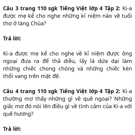
Câu 3 trang 110 sgk Tiếng Việt lớp 4 Tập 2:
Ki-a
được mẹ kể cho nghe những kỉ niệm nào về tuổi
thơ ở làng Chùa?
Trả lời:
Ki-a được mẹ kể cho nghe về kỉ niệm được ông
ngoại đưa ra để thả diều, lấy lá dứa dại làm
những chiếc chong chóng và những chiếc kèn
thổi vang trên mặt đê.
Câu 4 trang 110 sgk Tiếng Việt lớp 4 Tập 2:
Ki-a
thường mơ thấy những gì về quê ngoại? Những
giấc mơ đó nói lên điều gì về tình cảm của Ki-a với
quê hương?
Trả lời: