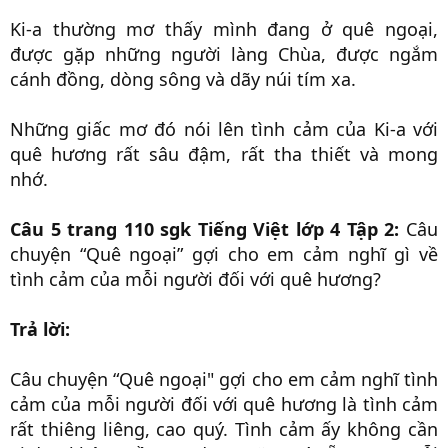
Ki-a thường mơ thấy mình đang ở quê ngoại,
được gặp những người làng Chùa, được ngắm
cánh đồng, dòng sông và dãy núi tím xa.
Những giấc mơ đó nói lên tình cảm của Ki-a với
quê hương rất sâu đậm, rất tha thiết và mong
nhớ.
Câu 5 trang 110 sgk Tiếng Việt lớp 4 Tập 2:
Câu
chuyện “Quê ngoại” gợi cho em cảm nghĩ gì về
tình cảm của mỗi người đối với quê hương?
Trả lời:
Câu chuyện “Quê ngoại" gợi cho em cảm nghĩ tình
cảm của mỗi người đối với quê hương là tình cảm
rất thiêng liêng, cao quý. Tình cảm ấy không cần