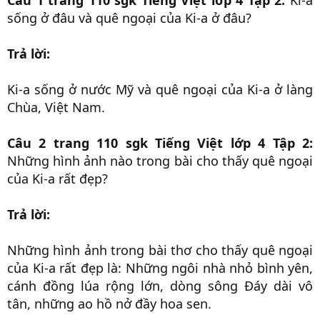
Câu 1 trang 110 sgk Tiếng Việt lớp 4 Tập 2:
Ki-a
sống ở đâu và quê ngoại của Ki-a ở đâu?
Trả lời:
Ki-a sống ở nước Mỹ và quê ngoại của Ki-a ở làng
Chùa, Việt Nam.
Câu 2 trang 110 sgk Tiếng Việt lớp 4 Tập 2:
Những hình ảnh nào trong bài cho thấy quê ngoại
của Ki-a rất đẹp?
Trả lời:
Những hình ảnh trong bài thơ cho thấy quê ngoại
của Ki-a rất đẹp là: Những ngôi nhà nhỏ bình yên,
cánh đồng lúa rộng lớn, dòng sông Đáy dài vô
tân, những ao hồ nở đầy hoa sen.