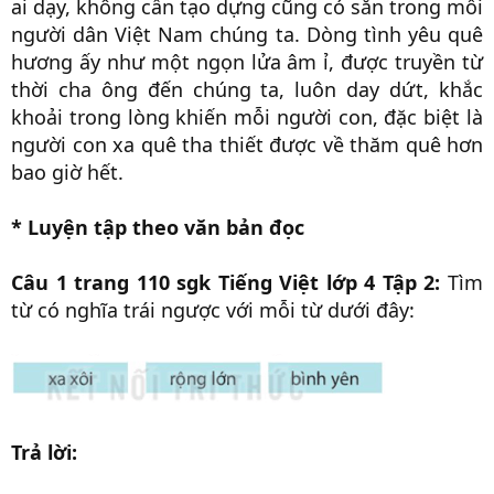
ai dạy, không cần tạo dựng cũng có sẵn trong mỗi
người dân Việt Nam chúng ta. Dòng tình yêu quê
hương ấy như một ngọn lửa âm ỉ, được truyền từ
thời cha ông đến chúng ta, luôn day dứt, khắc
khoải trong lòng khiến mỗi người con, đặc biệt là
người con xa quê tha thiết được về thăm quê hơn
bao giờ hết.
* Luyện tập theo văn bản đọc
Câu 1 trang 110 sgk Tiếng Việt lớp 4 Tập 2:
Tìm
từ có nghĩa trái ngược với mỗi từ dưới đây:
Trả lời: