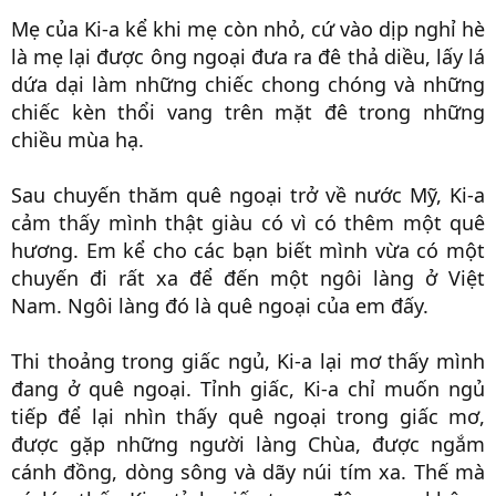
Mẹ của Ki-a kể khi mẹ còn nhỏ, cứ vào dịp nghỉ hè
là mẹ lại được ông ngoại đưa ra đê thả diều, lấy lá
dứa dại làm những chiếc chong chóng và những
chiếc kèn thổi vang trên mặt đê trong những
chiều mùa hạ.
Sau chuyến thăm quê ngoại trở về nước Mỹ, Ki-a
cảm thấy mình thật giàu có vì có thêm một quê
hương. Em kể cho các bạn biết mình vừa có một
chuyến đi rất xa để đến một ngôi làng ở Việt
Nam. Ngôi làng đó là quê ngoại của em đấy.
Thi thoảng trong giấc ngủ, Ki-a lại mơ thấy mình
đang ở quê ngoại. Tỉnh giấc, Ki-a chỉ muốn ngủ
tiếp để lại nhìn thấy quê ngoại trong giấc mơ,
được gặp những người làng Chùa, được ngắm
cánh đồng, dòng sông và dãy núi tím xa. Thế mà