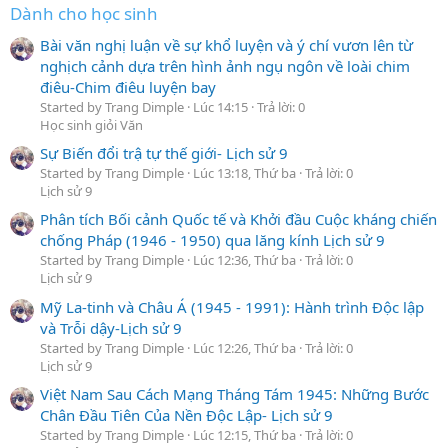
Dành cho học sinh
Bài văn nghị luận về sự khổ luyện và ý chí vươn lên từ
nghịch cảnh dựa trên hình ảnh ngụ ngôn về loài chim
điêu-Chim điêu luyện bay
Started by Trang Dimple
Lúc 14:15
Trả lời: 0
Học sinh giỏi Văn
Sự Biến đổi trậ tự thế giới- Lịch sử 9
Started by Trang Dimple
Lúc 13:18, Thứ ba
Trả lời: 0
Lịch sử 9
Phân tích Bối cảnh Quốc tế và Khởi đầu Cuộc kháng chiến
chống Pháp (1946 - 1950) qua lăng kính Lịch sử 9
Started by Trang Dimple
Lúc 12:36, Thứ ba
Trả lời: 0
Lịch sử 9
Mỹ La-tinh và Châu Á (1945 - 1991): Hành trình Độc lập
và Trỗi dậy-Lịch sử 9
Started by Trang Dimple
Lúc 12:26, Thứ ba
Trả lời: 0
Lịch sử 9
Việt Nam Sau Cách Mạng Tháng Tám 1945: Những Bước
Chân Đầu Tiên Của Nền Độc Lập- Lịch sử 9
Started by Trang Dimple
Lúc 12:15, Thứ ba
Trả lời: 0