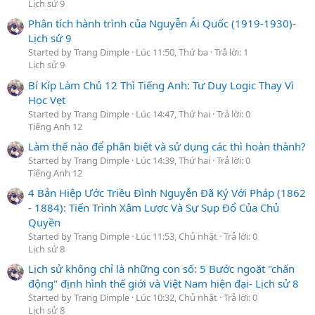
Lịch sử 9
Phân tích hành trình của Nguyễn Ái Quốc (1919-1930)-
Lịch sử 9
Started by Trang Dimple
Lúc 11:50, Thứ ba
Trả lời: 1
Lịch sử 9
Bí Kíp Làm Chủ 12 Thì Tiếng Anh: Tư Duy Logic Thay Vì
Học Vẹt
Started by Trang Dimple
Lúc 14:47, Thứ hai
Trả lời: 0
Tiếng Anh 12
Làm thế nào để phân biệt và sử dụng các thì hoàn thành?
Started by Trang Dimple
Lúc 14:39, Thứ hai
Trả lời: 0
Tiếng Anh 12
4 Bản Hiệp Ước Triều Đình Nguyễn Đã Ký Với Pháp (1862
- 1884): Tiến Trình Xâm Lược Và Sự Sụp Đổ Của Chủ
Quyền
Started by Trang Dimple
Lúc 11:53, Chủ nhật
Trả lời: 0
Lịch sử 8
Lịch sử không chỉ là những con số: 5 Bước ngoặt "chấn
động" định hình thế giới và Việt Nam hiện đại- Lịch sử 8
Started by Trang Dimple
Lúc 10:32, Chủ nhật
Trả lời: 0
Lịch sử 8