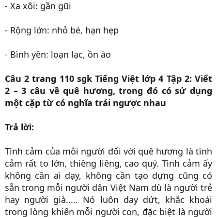
- Xa xôi: gần gũi
- Rộng lớn: nhỏ bé, hạn hẹp
- Bình yên: loạn lạc, ồn ào
Câu 2 trang 110 sgk Tiếng Việt lớp 4 Tập 2:
Viết
2 – 3 câu về quê hương, trong đó có sử dụng
một cặp từ có nghĩa trái ngược nhau
Trả lời:
Tình cảm của mỗi người đối với quê hương là tình
cảm rất to lớn, thiêng liêng, cao quý. Tình cảm ấy
không cần ai dạy, không cần tạo dựng cũng có
sẵn trong mỗi người dân Việt Nam dù là người trẻ
hay người già..... Nó luôn day dứt, khắc khoải
trong lòng khiến mỗi người con, đặc biệt là người