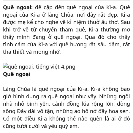
r
Quê ngoại:
đề cập đến quê ngoại của Ki-a. Quê
t
ngoại của Ki-a ở làng Chùa, nơi đây rất đẹp. Ki-a
e
r
được mẹ kể cho nghe về kỉ niệm thuở ấu thơ. Sau
khi trở về từ chuyến thăm quê, Ki-a thường mơ
thấy mình đang ở quê ngoại. Qua đó cho thấy
tình cảm của Ki-a với quê hương rất sâu đậm, rất
tha thiết và mong nhớ.
Quê ngoại
Làng Chùa là quê ngoại của Ki-a. Ki-a không bao
giờ hình dung ra quê ngoại như vậy. Những ngôi
nhà nhỏ bình yên, cánh đồng lúa rộng lớn, dòng
sông Đáy dài vô tận, những ao hồ nở đầy hoa sen.
Có một điều Ki-a không thể nào quên là ai ở đó
cũng tươi cười và yêu quý em.