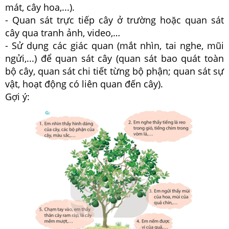
mát, cây hoa,...).
- Quan sát trực tiếp cây ở trường hoặc quan sát
cây qua tranh ảnh, video,…
- Sử dụng các giác quan (mắt nhìn, tai nghe, mũi
ngửi,...) để quan sát cây (quan sát bao quát toàn
bộ cây, quan sát chi tiết từng bộ phận; quan sát sự
vật, hoạt động có liên quan đến cây).
Gợi ý: