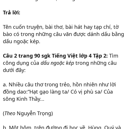
Trả lời:
Tên cuốn truyện, bài thơ, bài hát hay tạp chí, tờ
bào có trong những câu văn được dánh dấu bằng
dấu ngoặc kép.
Câu 2 trang 90 sgk Tiếng Việt lớp 4 Tập 2:
Tìm
công dụng của
dấu ngoặc kép
trong những câu
dưới đây:
a. Nhiều câu thơ trong trẻo, hồn nhiên như lời
đồng dao:“Hạt gạo làng ta/ Có vị phù sa/ Của
sông Kinh Thầy...
(
Theo
Nguyễn Trọng)
b. Một hôm, trên đường đi học về, Hùng, Quý và