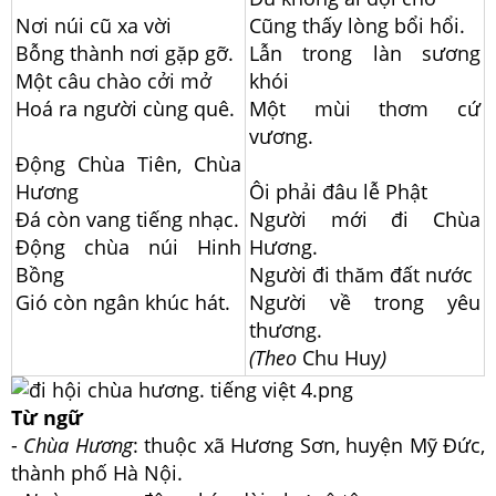
Nơi núi cũ xa vời
Cũng thấy lòng bổi hổi.
Bỗng thành nơi gặp gỡ.
Lẫn trong làn sương
Một câu chào cởi mở
khói
Hoá ra người cùng quê.
Một mùi thơm cứ
vương.
Động Chùa Tiên, Chùa
Hương
Ôi phải đâu lễ Phật
Đá còn vang tiếng nhạc.
Người mới đi Chùa
Động chùa núi Hinh
Hương.
Bồng
Người đi thăm đất nước
Gió còn ngân khúc hát.
Người về trong yêu
thương.
(Theo
Chu Huy
)
Từ ngữ
-
Chùa Hương
: thuộc xã Hương Sơn, huyện Mỹ Đức,
thành phố Hà Nội.