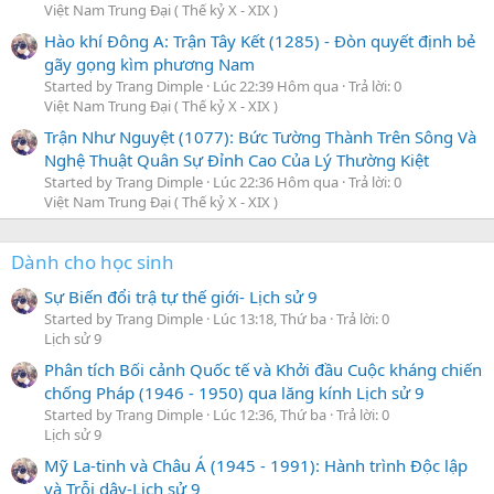
Việt Nam Trung Đại ( Thế kỷ X - XIX )
Hào khí Đông A: Trận Tây Kết (1285) - Đòn quyết định bẻ
gãy gọng kìm phương Nam
Started by Trang Dimple
Lúc 22:39 Hôm qua
Trả lời: 0
Việt Nam Trung Đại ( Thế kỷ X - XIX )
Trận Như Nguyệt (1077): Bức Tường Thành Trên Sông Và
Nghệ Thuật Quân Sự Đỉnh Cao Của Lý Thường Kiệt
Started by Trang Dimple
Lúc 22:36 Hôm qua
Trả lời: 0
Việt Nam Trung Đại ( Thế kỷ X - XIX )
Dành cho học sinh
Sự Biến đổi trậ tự thế giới- Lịch sử 9
Started by Trang Dimple
Lúc 13:18, Thứ ba
Trả lời: 0
Lịch sử 9
Phân tích Bối cảnh Quốc tế và Khởi đầu Cuộc kháng chiến
chống Pháp (1946 - 1950) qua lăng kính Lịch sử 9
Started by Trang Dimple
Lúc 12:36, Thứ ba
Trả lời: 0
Lịch sử 9
Mỹ La-tinh và Châu Á (1945 - 1991): Hành trình Độc lập
và Trỗi dậy-Lịch sử 9