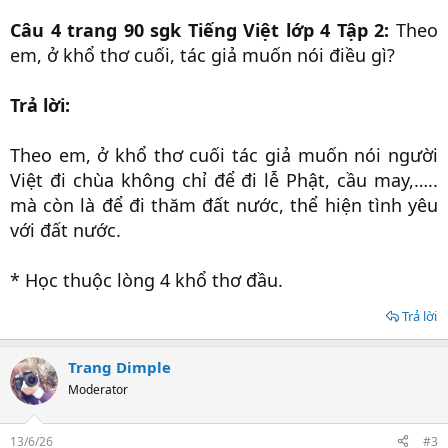
Câu 4 trang 90 sgk Tiếng Việt lớp 4 Tập 2:
Theo
em, ở khổ thơ cuối, tác giả muốn nói điều gì?
Trả lời:
Theo em, ở khổ thơ cuối tác giả muốn nói người
Việt đi chùa không chỉ để đi lễ Phật, cầu may,…..
mà còn là để đi thăm đất nước, thể hiện tình yêu
với đất nước.
* Học thuộc lòng 4 khổ thơ đầu.
Trả lời
Trang Dimple
Moderator
13/6/26
#3