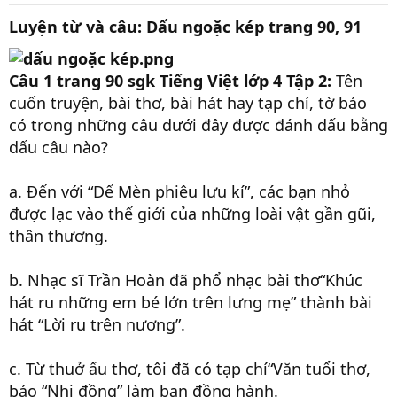
Luyện từ và câu: Dấu ngoặc kép trang 90, 91
Câu 1 trang 90 sgk Tiếng Việt lớp 4 Tập 2:
Tên
cuốn truyện, bài thơ, bài hát hay tạp chí, tờ báo
có trong những câu dưới đây được đánh dấu bằng
dấu câu nào?
a. Đến với “Dế Mèn phiêu lưu kí”, các bạn nhỏ
được lạc vào thế giới của những loài vật gần gũi,
thân thương.
b. Nhạc sĩ Trần Hoàn đã phổ nhạc bài thơ“Khúc
hát ru những em bé lớn trên lưng mẹ” thành bài
hát “Lời ru trên nương”.
c. Từ thuở ấu thơ, tôi đã có tạp chí“Văn tuổi thơ,
báo “Nhi đồng” làm bạn đồng hành.