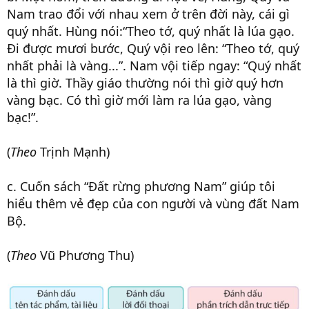
Nam trao đổi với nhau xem ở trên đời này, cái gì
quý nhất. Hùng nói:“Theo tớ, quý nhất là lúa gạo.
Đi được mươi bước, Quý vội reo lên: “Theo tớ, quý
nhất phải là vàng...”. Nam vội tiếp ngay: “Quý nhất
là thì giờ. Thầy giáo thường nói thì giờ quý hơn
vàng bạc. Có thì giờ mới làm ra lúa gạo, vàng
bạc!”.
(
Theo
Trịnh Mạnh)
c. Cuốn sách “Đất rừng phương Nam” giúp tôi
hiểu thêm vẻ đẹp của con người và vùng đất Nam
Bộ.
(
Theo
Vũ Phương Thu)