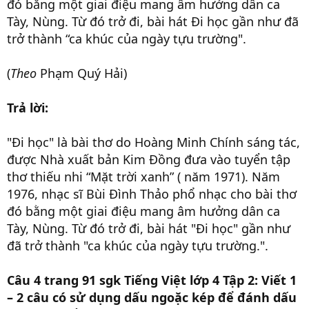
đó bằng một giai điệu mang âm hưởng dân ca
Tày, Nùng. Từ đó trở đi, bài hát Đi học gần như đã
trở thành “ca khúc của ngày tựu trường".
(
Theo
Phạm Quý Hải)
Trả lời:
"Đi học" là bài thơ do Hoàng Minh Chính sáng tác,
được Nhà xuất bản Kim Đồng đưa vào tuyển tập
thơ thiếu nhi “Mặt trời xanh” ( năm 1971). Năm
1976, nhạc sĩ Bùi Đình Thảo phổ nhạc cho bài thơ
đó bằng một giai điệu mang âm hưởng dân ca
Tày, Nùng. Từ đó trở đi, bài hát "Đi học" gần như
đã trở thành "ca khúc của ngày tựu trường.".
Câu 4 trang 91 sgk Tiếng Việt lớp 4 Tập 2:
Viết 1
– 2 câu có sử dụng dấu ngoặc kép để đánh dấu