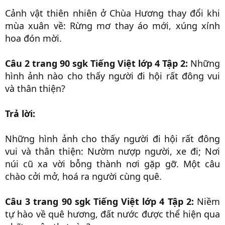
Cảnh vật thiên nhiên ở Chùa Hương thay đổi khi
mùa xuân về: Rừng mơ thay áo mới, xúng xính
hoa đón mời.
Câu 2 trang 90 sgk Tiếng Việt lớp 4 Tập 2:
Những
hình ảnh nào cho thấy người đi hội rất đông vui
và thân thiện?
Trả lời:
Những hình ảnh cho thấy người đi hội rất đông
vui và thân thiện: Nườm nượp người, xe đi; Nơi
núi cũ xa vời bỗng thành nơi gặp gỡ. Một câu
chào cởi mở, hoá ra người cùng quê.
Câu 3 trang 90 sgk Tiếng Việt lớp 4 Tập 2:
Niềm
tự hào về quê hương, đất nước được thể hiện qua