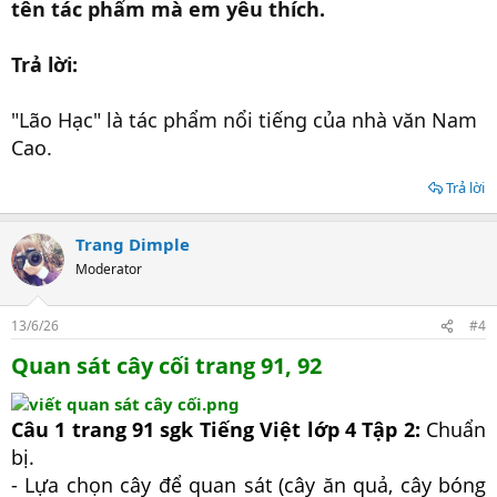
tên tác phẩm mà em yêu thích.
Trả lời:
"Lão Hạc" là tác phẩm nổi tiếng của nhà văn Nam
Cao.
Trả lời
Trang Dimple
Moderator
13/6/26
#4
Quan sát cây cối trang 91, 92
Câu 1 trang 91 sgk Tiếng Việt lớp 4 Tập 2:
Chuẩn
bị.
- Lựa chọn cây để quan sát (cây ăn quả, cây bóng