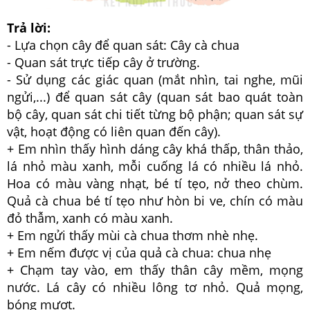
Trả lời:
- Lựa chọn cây để quan sát: Cây cà chua
- Quan sát trực tiếp cây ở trường.
- Sử dụng các giác quan (mắt nhìn, tai nghe, mũi
ngửi,...) để quan sát cây (quan sát bao quát toàn
bộ cây, quan sát chi tiết từng bộ phận; quan sát sự
vật, hoạt động có liên quan đến cây).
+ Em nhìn thấy hình dáng cây khá thấp, thân thảo,
lá nhỏ màu xanh, mỗi cuống lá có nhiều lá nhỏ.
Hoa có màu vàng nhạt, bé tí tẹo, nở theo chùm.
Quả cà chua bé tí tẹo như hòn bi ve, chín có màu
đỏ thẫm, xanh có màu xanh.
+ Em ngửi thấy mùi cà chua thơm nhè nhẹ.
+ Em nếm được vị của quả cà chua: chua nhẹ
+ Chạm tay vào, em thấy thân cây mềm, mọng
nước. Lá cây có nhiều lông tơ nhỏ. Quả mọng,
bóng mượt.