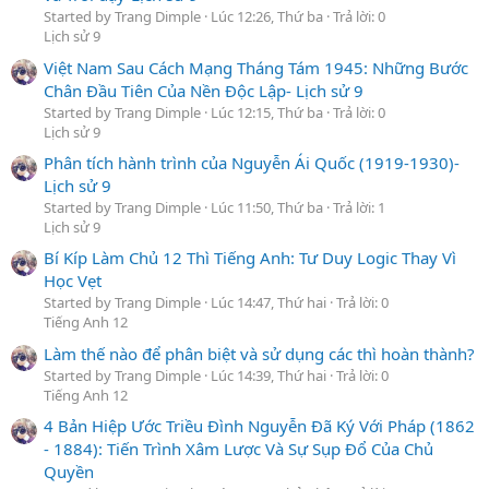
Started by Trang Dimple
Lúc 12:26, Thứ ba
Trả lời: 0
Lịch sử 9
Việt Nam Sau Cách Mạng Tháng Tám 1945: Những Bước
Chân Đầu Tiên Của Nền Độc Lập- Lịch sử 9
Started by Trang Dimple
Lúc 12:15, Thứ ba
Trả lời: 0
Lịch sử 9
Phân tích hành trình của Nguyễn Ái Quốc (1919-1930)-
Lịch sử 9
Started by Trang Dimple
Lúc 11:50, Thứ ba
Trả lời: 1
Lịch sử 9
Bí Kíp Làm Chủ 12 Thì Tiếng Anh: Tư Duy Logic Thay Vì
Học Vẹt
Started by Trang Dimple
Lúc 14:47, Thứ hai
Trả lời: 0
Tiếng Anh 12
Làm thế nào để phân biệt và sử dụng các thì hoàn thành?
Started by Trang Dimple
Lúc 14:39, Thứ hai
Trả lời: 0
Tiếng Anh 12
4 Bản Hiệp Ước Triều Đình Nguyễn Đã Ký Với Pháp (1862
- 1884): Tiến Trình Xâm Lược Và Sự Sụp Đổ Của Chủ
Quyền