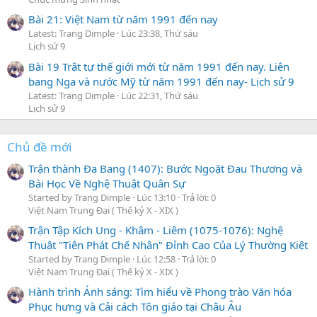
Bài 21: Việt Nam từ năm 1991 đến nay
Latest: Trang Dimple
Lúc 23:38, Thứ sáu
Lịch sử 9
Bài 19 Trật tự thế giới mới từ năm 1991 đến nay. Liên
bang Nga và nước Mỹ từ năm 1991 đến nay- Lịch sử 9
Latest: Trang Dimple
Lúc 22:31, Thứ sáu
Lịch sử 9
Chủ đề mới
Trận thành Đa Bang (1407): Bước Ngoặt Đau Thương và
Bài Học Về Nghệ Thuật Quân Sự
Started by Trang Dimple
Lúc 13:10
Trả lời: 0
Việt Nam Trung Đại ( Thế kỷ X - XIX )
Trận Tập Kích Ung - Khâm - Liêm (1075-1076): Nghệ
Thuật "Tiên Phát Chế Nhân" Đỉnh Cao Của Lý Thường Kiệt
Started by Trang Dimple
Lúc 12:58
Trả lời: 0
Việt Nam Trung Đại ( Thế kỷ X - XIX )
Hành trình Ánh sáng: Tìm hiểu về Phong trào Văn hóa
Phục hưng và Cải cách Tôn giáo tại Châu Âu