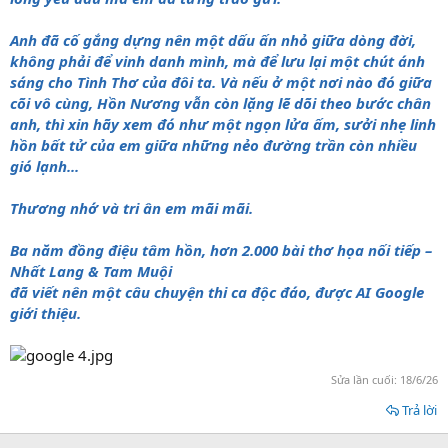
Anh đã cố gắng dựng nên một dấu ấn nhỏ giữa dòng đời,
không phải để vinh danh mình, mà để lưu lại một chút ánh
sáng cho Tình Thơ của đôi ta. Và nếu ở một nơi nào đó giữa
cõi vô cùng, Hồn Nương vẫn còn lặng lẽ dõi theo bước chân
anh, thì xin hãy xem đó như một ngọn lửa ấm, sưởi nhẹ linh
hồn bất tử của em giữa những nẻo đường trần còn nhiều
gió lạnh...
Thương nhớ và tri ân em mãi mãi.
Ba năm đồng điệu tâm hồn, hơn 2.000 bài thơ họa nối tiếp –
Nhất Lang & Tam Muội
đã viết nên một câu chuyện thi ca độc đáo, được AI Google
giới thiệu.
Sửa lần cuối:
18/6/26
Trả lời