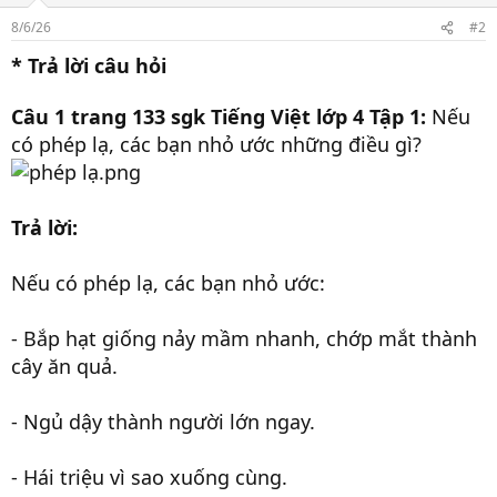
8/6/26
#2
* Trả lời câu hỏi
Câu 1 trang 133 sgk Tiếng Việt lớp 4 Tập 1:
Nếu
có phép lạ, các bạn nhỏ ước những điều gì?
Trả lời:
Nếu có phép lạ, các bạn nhỏ ước:
- Bắp hạt giống nảy mầm nhanh, chớp mắt thành
cây ăn quả.
- Ngủ dậy thành người lớn ngay.
- Hái triệu vì sao xuống cùng.