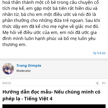
hoá thân thành một cô bé trong câu chuyện cổ
tích mẹ kể, em gặp một bà tiên rất hiền dịu và
nhân từ, bà cho em một điều ước và nói đó là
phần thưởng cho những đứa trẻ ngoan. Sau khi
thức dậy em đã kể cho mẹ nghe về giấc mơ đó.
Mẹ hỏi về điều ước của em, em nói đã ước gia
đình mình luôn hạnh phúc và bố mẹ luôn yêu
thương em.
Trả lời
Trang Dimple
Moderator
8/6/26
#3
Hướng dẫn đọc mẫu- Nếu chúng mình có
phép lạ - Tiếng Việt 4​