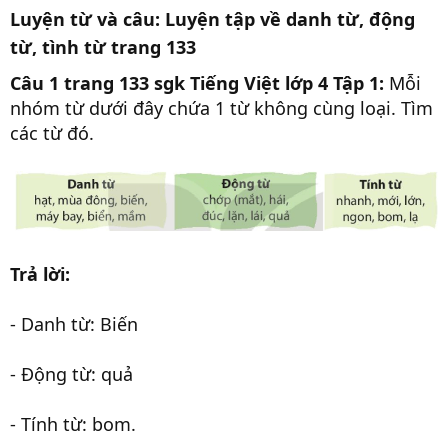
Luyện từ và câu: Luyện tập về danh từ, động
từ, tình từ trang 133
Câu 1 trang 133 sgk Tiếng Việt lớp 4 Tập 1:
Mỗi
nhóm từ dưới đây chứa 1 từ không cùng loại. Tìm
các từ đó.
Trả lời:
- Danh từ: Biến
- Động từ: quả
- Tính từ: bom.