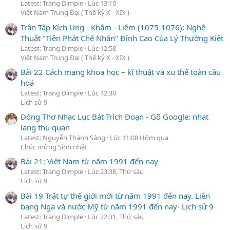
Latest: Trang Dimple
Lúc 13:10
Việt Nam Trung Đại ( Thế kỷ X - XIX )
Trận Tập Kích Ung - Khâm - Liêm (1075-1076): Nghệ
Thuật "Tiên Phát Chế Nhân" Đỉnh Cao Của Lý Thường Kiệt
Latest: Trang Dimple
Lúc 12:58
Việt Nam Trung Đại ( Thế kỷ X - XIX )
Bài 22 Cách mạng khoa học – kĩ thuật và xu thế toàn cầu
hoá
Latest: Trang Dimple
Lúc 12:30
Lịch sử 9
Dòng Thơ Nhạc Lục Bát Trích Đoạn - Gõ Google: nhat
lang thu quan
Latest: Nguyễn Thành Sáng
Lúc 11:08 Hôm qua
Chúc mừng Sinh nhật
Bài 21: Việt Nam từ năm 1991 đến nay
Latest: Trang Dimple
Lúc 23:38, Thứ sáu
Lịch sử 9
Bài 19 Trật tự thế giới mới từ năm 1991 đến nay. Liên
bang Nga và nước Mỹ từ năm 1991 đến nay- Lịch sử 9
Latest: Trang Dimple
Lúc 22:31, Thứ sáu
Lịch sử 9