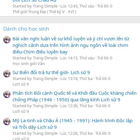
Started by Trang Dimple
Lúc 12:43, Thứ sáu
Trả lời: 0
Thế giới Trung Đại ( Thế kỷ V - XVI )
Dành cho học sinh
Bài văn nghị luận về sự khổ luyện và ý chí vươn lên từ
nghịch cảnh dựa trên hình ảnh ngụ ngôn về loài chim
điêu-Chim điêu luyện bay
Started by Trang Dimple
Lúc 14:15, Thứ sáu
Trả lời: 0
Học sinh giỏi Văn
Sự Biến đổi trậ tự thế giới- Lịch sử 9
Started by Trang Dimple
Lúc 13:18, Thứ ba
Trả lời: 0
Lịch sử 9
Phân tích Bối cảnh Quốc tế và Khởi đầu Cuộc kháng chiến
chống Pháp (1946 - 1950) qua lăng kính Lịch sử 9
Started by Trang Dimple
Lúc 12:36, Thứ ba
Trả lời: 0
Lịch sử 9
Mỹ La-tinh và Châu Á (1945 - 1991): Hành trình Độc lập
và Trỗi dậy-Lịch sử 9
Started by Trang Dimple
Lúc 12:26, Thứ ba
Trả lời: 0
Lịch sử 9