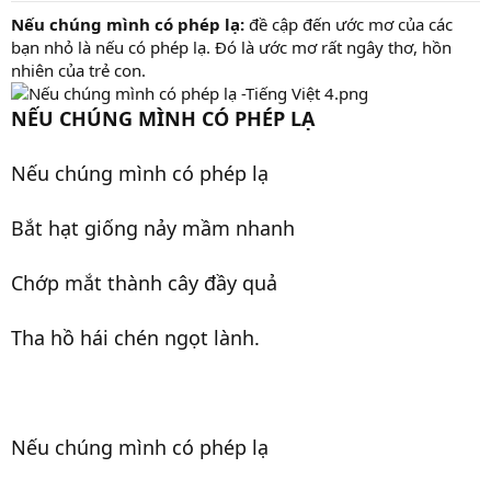
r
Nếu chúng mình có phép lạ:
đề cập đến ước mơ của các
t
bạn nhỏ là nếu có phép lạ. Đó là ước mơ rất ngây thơ, hồn
e
nhiên của trẻ con.
r
NẾU CHÚNG MÌNH CÓ PHÉP LẠ
Nếu chúng mình có phép lạ
Bắt hạt giống nảy mầm nhanh
Chớp mắt thành cây đầy quả
Tha hồ hái chén ngọt lành.
Nếu chúng mình có phép lạ