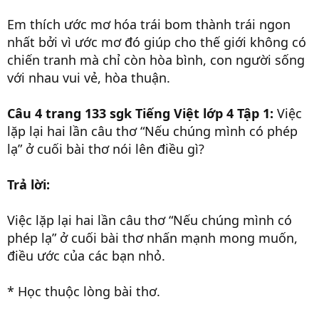
Em thích ước mơ hóa trái bom thành trái ngon
nhất bởi vì ước mơ đó giúp cho thế giới không có
chiến tranh mà chỉ còn hòa bình, con người sống
với nhau vui vẻ, hòa thuận.
Câu 4 trang 133 sgk Tiếng Việt lớp 4 Tập 1:
Việc
lặp lại hai lần câu thơ “Nếu chúng mình có phép
lạ” ở cuối bài thơ nói lên điều gì?
Trả lời:
Việc lặp lại hai lần câu thơ “Nếu chúng mình có
phép lạ” ở cuối bài thơ nhấn mạnh mong muốn,
điều ước của các bạn nhỏ.
* Học thuộc lòng bài thơ.