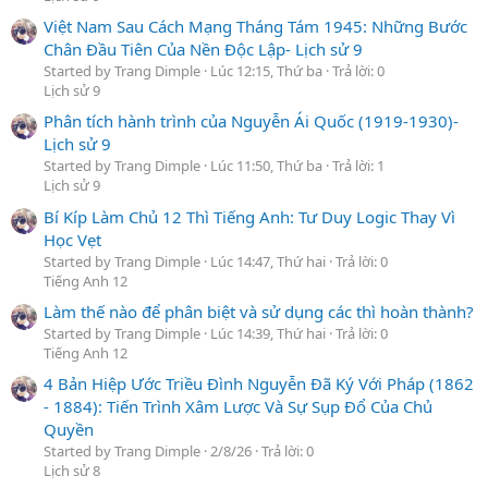
Việt Nam Sau Cách Mạng Tháng Tám 1945: Những Bước
Chân Đầu Tiên Của Nền Độc Lập- Lịch sử 9
Started by Trang Dimple
Lúc 12:15, Thứ ba
Trả lời: 0
Lịch sử 9
Phân tích hành trình của Nguyễn Ái Quốc (1919-1930)-
Lịch sử 9
Started by Trang Dimple
Lúc 11:50, Thứ ba
Trả lời: 1
Lịch sử 9
Bí Kíp Làm Chủ 12 Thì Tiếng Anh: Tư Duy Logic Thay Vì
Học Vẹt
Started by Trang Dimple
Lúc 14:47, Thứ hai
Trả lời: 0
Tiếng Anh 12
Làm thế nào để phân biệt và sử dụng các thì hoàn thành?
Started by Trang Dimple
Lúc 14:39, Thứ hai
Trả lời: 0
Tiếng Anh 12
4 Bản Hiệp Ước Triều Đình Nguyễn Đã Ký Với Pháp (1862
- 1884): Tiến Trình Xâm Lược Và Sự Sụp Đổ Của Chủ
Quyền
Started by Trang Dimple
2/8/26
Trả lời: 0
Lịch sử 8