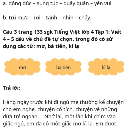
a. đông đúc – sung túc – quây quần – yên vui.
b. trú mưa – rơi – tạnh – nhìn – chảy.
Câu 3 trang 133 sgk Tiếng Việt lớp 4 Tập 1:
Viết
4 – 5 câu về chủ đề tự chọn, trong đó có sử
dụng các từ: mơ, bà tiên, kì lạ
Trả lời:
Hàng ngày trước khi đi ngủ mẹ thường kể chuyện
cho em nghe, chuyện cổ tích, chuyện về những
đứa trẻ ngoan…. Nhớ lại, một lần khi chìm vào
giấc ngủ, em đã có một giấc mơ kì lạ. Em được