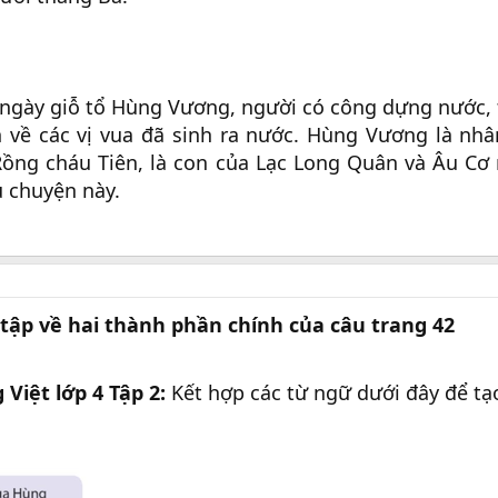
ề ngày giỗ tổ Hùng Vương, người có công dựng nước, 
về các vị vua đã sinh ra nước. Hùng Vương là nhâ
Rồng cháu Tiên, là con của Lạc Long Quân và Âu Cơ
u chuyện này.
tập về hai thành phần chính của câu trang 42
 Việt lớp 4 Tập 2:
Kết hợp các từ ngữ dưới đây để tạ