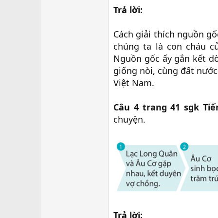
Trả lời:
Cách giải thích nguồn gố
chúng ta là con cháu c
Nguồn gốc ấy gắn kết d
giống nòi, cùng đất nước
Việt Nam.
Câu 4 trang 41 sgk Tiế
chuyện.
Trả lời: