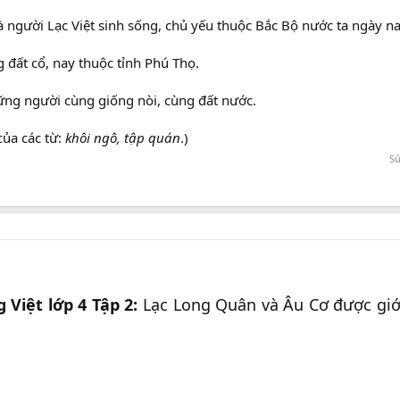
người Lạc Việt sinh sống, chủ yếu thuộc Bắc Bộ nước ta ngày na
 đất cổ, nay thuộc tỉnh Phú Thọ.
ng người cùng giống nòi, cùng đất nước.
của các từ:
khôi ngô, tập quán
.)
Sử
 Việt lớp 4 Tập 2:
Lạc Long Quân và Âu Cơ được giớ