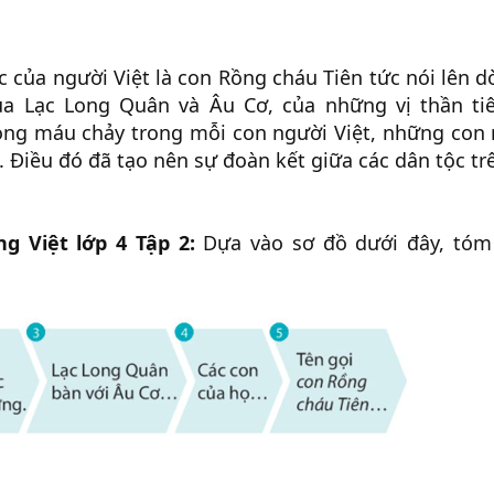
c của người Việt là con Rồng cháu Tiên tức nói lên d
ủa Lạc Long Quân và Âu Cơ, của những vị thần ti
òng máu chảy trong mỗi con người Việt, những con
. Điều đó đã tạo nên sự đoàn kết giữa các dân tộc tr
ng Việt lớp 4 Tập 2:
Dựa vào sơ đồ dưới đây, tóm 