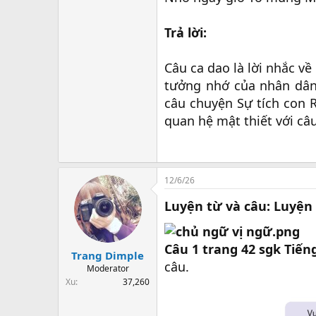
Trả lời:
Câu ca dao là lời nhắc v
tưởng nhớ của nhân dân 
câu chuyện Sự tích con 
quan hệ mật thiết với câ
12/6/26
Luyện từ và câu: Luyện 
Câu 1 trang 42 sgk Tiếng
Trang Dimple
câu.
Moderator
Xu
37,260