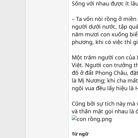
Sống với nhau được ít lâ
– Ta vốn nòi rồng ở miền
người dưới nước, tập qu
năm mươi con xuống biển
phương, khi có việc thì g
Một trăm người con của L
Việt. Người con trưởng t
đô ở đất Phong Châu, đặt 
là Mị Nương; khi cha mất
ngôi vua đều lấy hiệu là
Cũng bởi sự tích này mà 
và thân mật gọi nhau là 
Từ ngữ