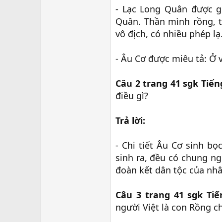
- Lạc Long Quân được gi
Quân. Thần mình rồng, t
vô địch, có nhiều phép lạ
- Âu Cơ được miêu tả: Ở 
Câu 2 trang 41 sgk Tiếng
điều gì?
Trả lời:
- Chi tiết Âu Cơ sinh 
sinh ra, đều có chung n
đoàn kết dân tộc của nhâ
Câu 3 trang 41 sgk Tiế
người Việt là con Rồng ch