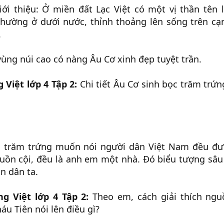
ới thiệu: Ở miền đất Lạc Việt có một vị thần tên 
hường ở dưới nước, thỉnh thoảng lên sống trên cạ
.
vùng núi cao có nàng Âu Cơ xinh đẹp tuyệt trần.
 Việt lớp 4 Tập 2:
Chi tiết Âu Cơ sinh bọc trăm trứ
bọc trăm trứng muốn nói người dân Việt Nam đều 
guồn cội, đều là anh em một nhà. Đó biểu tượng sâu
n dân ta.
ng Việt lớp 4 Tập 2:
Theo em, cách giải thích ng
áu Tiên nói lên điều gì?