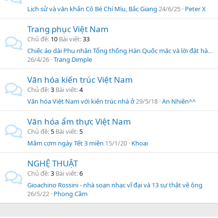
Lịch sử và văn khấn Cô Bé Chí Mìu, Bắc Giang
24/6/25
Peter X
Trang phục Việt Nam
Chủ đề
10
Bài viết
33
Chiếc áo dài Phu nhân Tổng thống Hàn Quốc mặc và lời đặt hàng đặc biệt
26/4/26
Trang Dimple
Văn hóa kiến trúc Việt Nam
Chủ đề
3
Bài viết
4
Văn hóa Việt Nam với kiến trúc nhà ở
29/5/18
An Nhiên^^
Văn hóa ẩm thực Việt Nam
Chủ đề
5
Bài viết
5
Mâm cơm ngày Tết 3 miền
15/1/20
Khoai
NGHỆ THUẬT
Chủ đề
3
Bài viết
6
Gioachino Rossini - nhà soạn nhạc vĩ đại và 13 sự thật về ông
26/5/22
Phong Cầm