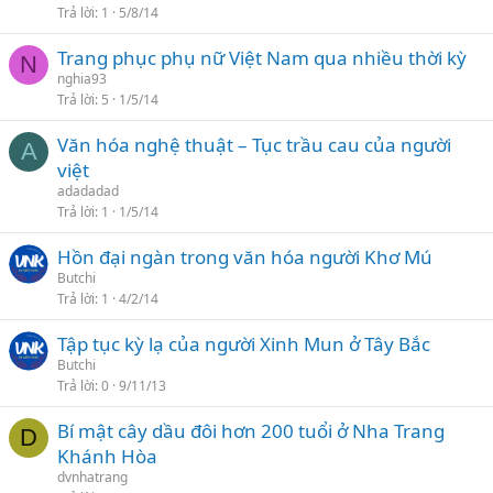
Trả lời
1
5/8/14
Trang phục phụ nữ Việt Nam qua nhiều thời kỳ
N
nghia93
Trả lời
5
1/5/14
Văn hóa nghệ thuật – Tục trầu cau của người
A
việt
adadadad
Trả lời
1
1/5/14
Hồn đại ngàn trong văn hóa người Khơ Mú
Butchi
Trả lời
1
4/2/14
Tập tục kỳ lạ của người Xinh Mun ở Tây Bắc
Butchi
Trả lời
0
9/11/13
Bí mật cây dầu đôi hơn 200 tuổi ở Nha Trang
D
Khánh Hòa
dvnhatrang