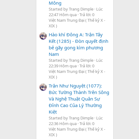
Mông
Started by Trang Dimple
Lúc
22:47 Hôm qua
Trả lời: 0
Việt Nam Trung Đại ( Thế kỷ X -
XIX )
Hào khí Đông A: Trận Tây
Kết (1285) - Đòn quyết định
bẻ gãy gọng kìm phương
Nam
Started by Trang Dimple
Lúc
22:39 Hôm qua
Trả lời: 0
Việt Nam Trung Đại ( Thế kỷ X -
XIX )
Trận Như Nguyệt (1077):
Bức Tường Thành Trên Sông
Và Nghệ Thuật Quân Sự
Đỉnh Cao Của Lý Thường
Kiệt
Started by Trang Dimple
Lúc
22:36 Hôm qua
Trả lời: 0
Việt Nam Trung Đại ( Thế kỷ X -
XIX )