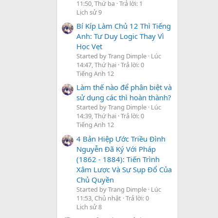
11:50, Thứ ba
Trả lời: 1
Lịch sử 9
Bí Kíp Làm Chủ 12 Thì Tiếng
Anh: Tư Duy Logic Thay Vì
Học Vẹt
Started by Trang Dimple
Lúc
14:47, Thứ hai
Trả lời: 0
Tiếng Anh 12
Làm thế nào để phân biệt và
sử dụng các thì hoàn thành?
Started by Trang Dimple
Lúc
14:39, Thứ hai
Trả lời: 0
Tiếng Anh 12
4 Bản Hiệp Ước Triều Đình
Nguyễn Đã Ký Với Pháp
(1862 - 1884): Tiến Trình
Xâm Lược Và Sự Sụp Đổ Của
Chủ Quyền
Started by Trang Dimple
Lúc
11:53, Chủ nhật
Trả lời: 0
Lịch sử 8