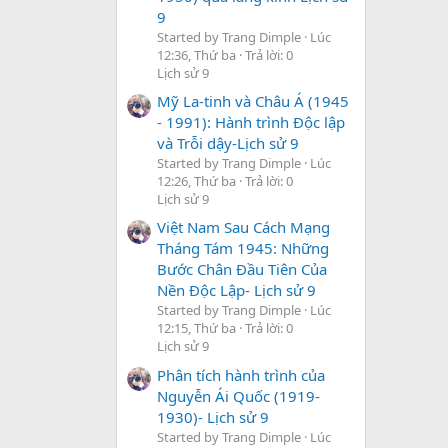
9
Started by Trang Dimple
Lúc
12:36, Thứ ba
Trả lời: 0
Lịch sử 9
Mỹ La-tinh và Châu Á (1945
- 1991): Hành trình Độc lập
và Trỗi dậy-Lịch sử 9
Started by Trang Dimple
Lúc
12:26, Thứ ba
Trả lời: 0
Lịch sử 9
Việt Nam Sau Cách Mạng
Tháng Tám 1945: Những
Bước Chân Đầu Tiên Của
Nền Độc Lập- Lịch sử 9
Started by Trang Dimple
Lúc
12:15, Thứ ba
Trả lời: 0
Lịch sử 9
Phân tích hành trình của
Nguyễn Ái Quốc (1919-
1930)- Lịch sử 9
Started by Trang Dimple
Lúc