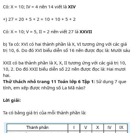
Có: X = 10; IV = 4 nên 14 viết là
XIV
+) 27 = 20 + 5 + 2 = 10 + 10 + 5 + 2
Có: X = 10; V = 5, II = 2 nên viết 27 là
XXVII
b) Ta có: XVI có hai thành phần là X, VI tương ứng với các giá
trị 10, 6. Do đó XVI biểu diễn số 16 nên được đọc là: Mười sáu
XXII có ba thành phần là X, X, II tương ứng với các giá trị 10,
10, 2. Do đó XXII biểu diễn số 22 nên được đọc là: Hai mươi
hai.
Thử thách nhỏ trang 11 Toán lớp 6 Tập 1:
Sử dụng 7 que
tính, em xếp được những số La Mã nào?
Lời giải:
Ta có bảng giá trị của mỗi thành phần là: