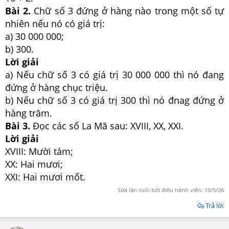
Bài 2.
Chữ số 3 đứng ở hàng nào trong một số tự
nhiên nếu nó có giá trị:
a) 30 000 000;
b) 300.
Lời giải
a) Nếu chữ số 3 có giá trị 30 000 000 thì nó đang
đứng ở hàng chục triệu.
b) Nếu chữ số 3 có giá trị 300 thì nó đnag đứng ở
hàng trăm.
Bài 3.
Đọc các số La Mã sau: XVIII, XX, XXI.
Lời giải
XVIII: Mười tám;
XX: Hai mươi;
XXI: Hai mươi mốt.
Sửa lần cuối bởi điều hành viên:
10/5/26
Trả lời