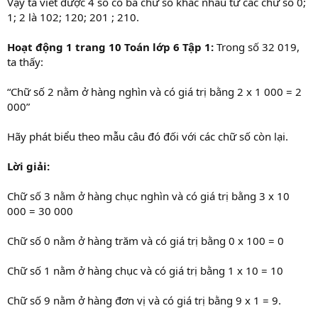
Vậy ta viết được 4 số có ba chữ số khác nhau từ các chữ số 0;
1; 2 là 102; 120; 201 ; 210.
Hoạt động 1 trang 10 Toán lớp 6 Tập 1:
Trong số 32 019,
ta thấy:
“Chữ số 2 nằm ở hàng nghìn và có giá trị bằng 2 x 1 000 = 2
000”
Hãy phát biểu theo mẫu câu đó đối với các chữ số còn lại.
Lời giải:
Chữ số 3 nằm ở hàng chục nghìn và có giá trị bằng 3 x 10
000 = 30 000
Chữ số 0 nằm ở hàng trăm và có giá trị bằng 0 x 100 = 0
Chữ số 1 nằm ở hàng chục và có giá trị bằng 1 x 10 = 10
Chữ số 9 nằm ở hàng đơn vị và có giá trị bằng 9 x 1 = 9.