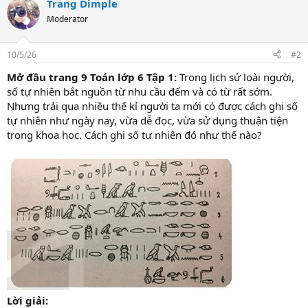
Trang Dimple
Moderator
10/5/26
#2
Mở đầu trang 9 Toán lớp 6 Tập 1:
Trong lịch sử loài người,
số tự nhiên bắt nguồn từ nhu cầu đếm và có từ rất sớm.
Nhưng trải qua nhiều thế kỉ người ta mới có được cách ghi số
tự nhiên như ngày nay, vừa dễ đọc, vừa sử dụng thuận tiện
trong khoa học. Cách ghi số tự nhiên đó như thế nào?
Lời giải: