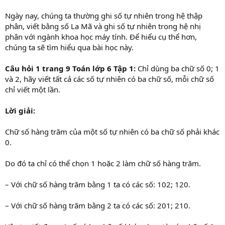
Ngày nay, chúng ta thường ghi số tự nhiên trong hệ thập
phân, viết bằng số La Mã và ghi số tự nhiên trong hệ nhị
phân với ngành khoa học máy tính. Để hiểu cụ thể hơn,
chúng ta sẽ tìm hiểu qua bài học này.
Câu hỏi 1 trang 9 Toán lớp 6 Tập 1:
Chỉ dùng ba chữ số 0; 1
và 2, hãy viết tất cả các số tự nhiên có ba chữ số, mỗi chữ số
chỉ viết một lần.
Lời giải:
Chữ số hàng trăm của một số tự nhiên có ba chữ số phải khác
0.
Do đó ta chỉ có thể chọn 1 hoặc 2 làm chữ số hàng trăm.
– Với chữ số hàng trăm bằng 1 ta có các số: 102; 120.
– Với chữ số hàng trăm bằng 2 ta có các số: 201; 210.