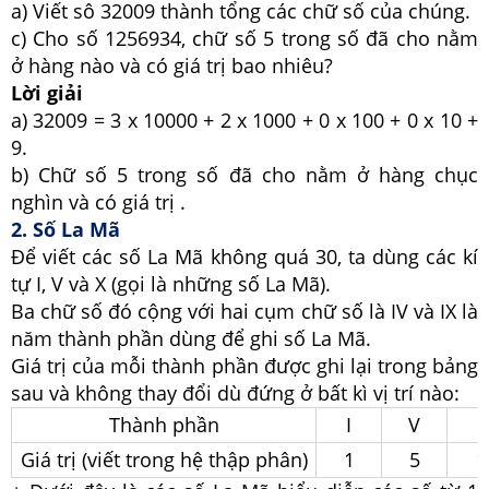
a) Viết sô 32009 thành tổng các chữ số của chúng.
c) Cho số 1256934, chữ số 5 trong số đã cho nằm
ở hàng nào và có giá trị bao nhiêu?
Lời giải
a) 32009 = 3 x 10000 + 2 x 1000 + 0 x 100 + 0 x 10 +
9.
b) Chữ số 5 trong số đã cho nằm ở hàng chục
nghìn và có giá trị .
2. Số La Mã
Để viết các số La Mã không quá 30, ta dùng các kí
tự I, V và X (gọi là những số La Mã).
Ba chữ số đó cộng với hai cụm chữ số là IV và IX là
năm thành phần dùng để ghi số La Mã.
Giá trị của mỗi thành phần được ghi lại trong bảng
sau và không thay đổi dù đứng ở bất kì vị trí nào:
Thành phần
I
V
Giá trị (viết trong hệ thập phân)
1
5
1