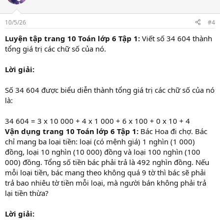
10/5/26
#4
Luyện tập trang 10 Toán lớp 6 Tập 1:
Viết số 34 604 thành
tổng giá trị các chữ số của nó.
Lời giải:
Số 34 604 được biểu diễn thành tổng giá trị các chữ số của nó
là:
34 604 = 3 x 10 000 + 4 x 1 000 + 6 x 100 + 0 x 10 + 4
Vận dụng trang 10 Toán lớp 6 Tập 1:
Bác Hoa đi chợ. Bác
chỉ mang ba loại tiền: loại (có mệnh giá) 1 nghìn (1 000)
đồng, loại 10 nghìn (10 000) đồng và loại 100 nghìn (100
000) đồng. Tổng số tiền bác phải trả là 492 nghìn đồng. Nếu
mỗi loại tiền, bác mang theo không quá 9 tờ thì bác sẽ phải
trả bao nhiêu tờ tiền mỗi loại, mà người bán không phải trả
lại tiền thừa?
Lời giải: