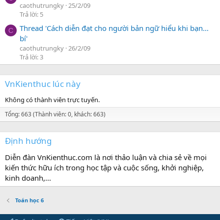
caothutrungky
25/2/09
Trả lời: 5
Thread 'Cách diễn đạt cho người bản ngữ hiểu khi bạn…
C
bí'
caothutrungky
26/2/09
Trả lời: 3
VnKienthuc lúc này
Không có thành viên trực tuyến.
Tổng: 663 (Thành viên: 0, khách: 663)
Định hướng
Diễn đàn VnKienthuc.com là nơi thảo luận và chia sẻ về mọi
kiến thức hữu ích trong học tập và cuộc sống, khởi nghiệp,
kinh doanh,...
Toán học 6