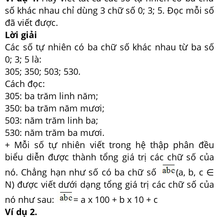
số khác nhau chỉ dùng 3 chữ số 0; 3; 5. Đọc mỗi số
đã viết được.
Lời giải
Các số tự nhiên có ba chữ số khác nhau từ ba số
0; 3; 5 là:
305; 350; 503; 530.
Cách đọc:
305: ba trăm linh năm;
350: ba trăm năm mươi;
503: năm trăm linh ba;
530: năm trăm ba mươi.
+ Mỗi số tự nhiên viết trong hệ thập phân đều
biểu diễn được thành tổng giá trị các chữ số của
nó. Chẳng hạn như số có ba chữ số
(a, b, c ∈
N) được viết dưới dạng tổng giá trị các chữ số của
nó như sau:
= a x 100 + b x 10 + c
Ví dụ 2.