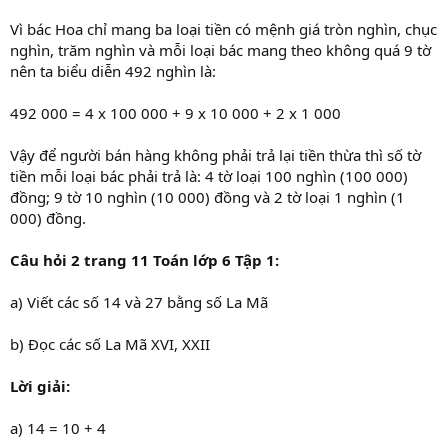
Vì bác Hoa chỉ mang ba loại tiền có mệnh giá tròn nghìn, chục
nghìn, trăm nghìn và mỗi loại bác mang theo không quá 9 tờ
nên ta biểu diễn 492 nghìn là:
492 000 = 4 x 100 000 + 9 x 10 000 + 2 x 1 000
Vậy để người bán hàng không phải trả lại tiền thừa thì số tờ
tiền mỗi loại bác phải trả là: 4 tờ loại 100 nghìn (100 000)
đồng; 9 tờ 10 nghìn (10 000) đồng và 2 tờ loại 1 nghìn (1
000) đồng.
Câu hỏi 2 trang 11 Toán lớp 6 Tập 1:
a) Viết các số 14 và 27 bằng số La Mã
b) Đọc các số La Mã XVI, XXII
Lời giải:
a) 14 = 10 + 4