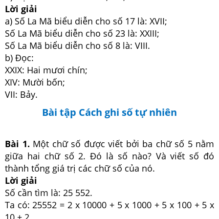
Lời giải
a) Số La Mã biểu diễn cho số 17 là: XVII;
Số La Mã biểu diễn cho số 23 là: XXIII;
Số La Mã biểu diễn cho số 8 là: VIII.
b) Đọc:
XXIX: Hai mươi chín;
XIV: Mười bốn;
VII: Bảy.
Bài tập Cách ghi số tự nhiên
Bài 1.
Một chữ số được viết bởi ba chữ số 5 nằm
giữa hai chữ số 2. Đó là số nào? Và viết số đó
thành tổng giá trị các chữ số của nó.
Lời giải
Số cần tìm là: 25 552.
Ta có: 25552 = 2 x 10000 + 5 x 1000 + 5 x 100 + 5 x
10 + 2.