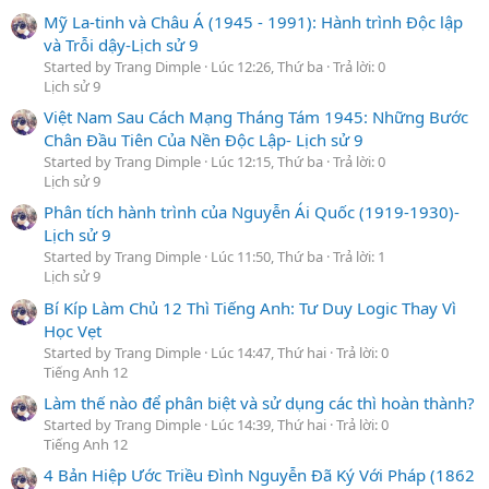
Mỹ La-tinh và Châu Á (1945 - 1991): Hành trình Độc lập
và Trỗi dậy-Lịch sử 9
Started by Trang Dimple
Lúc 12:26, Thứ ba
Trả lời: 0
Lịch sử 9
Việt Nam Sau Cách Mạng Tháng Tám 1945: Những Bước
Chân Đầu Tiên Của Nền Độc Lập- Lịch sử 9
Started by Trang Dimple
Lúc 12:15, Thứ ba
Trả lời: 0
Lịch sử 9
Phân tích hành trình của Nguyễn Ái Quốc (1919-1930)-
Lịch sử 9
Started by Trang Dimple
Lúc 11:50, Thứ ba
Trả lời: 1
Lịch sử 9
Bí Kíp Làm Chủ 12 Thì Tiếng Anh: Tư Duy Logic Thay Vì
Học Vẹt
Started by Trang Dimple
Lúc 14:47, Thứ hai
Trả lời: 0
Tiếng Anh 12
Làm thế nào để phân biệt và sử dụng các thì hoàn thành?
Started by Trang Dimple
Lúc 14:39, Thứ hai
Trả lời: 0
Tiếng Anh 12
4 Bản Hiệp Ước Triều Đình Nguyễn Đã Ký Với Pháp (1862