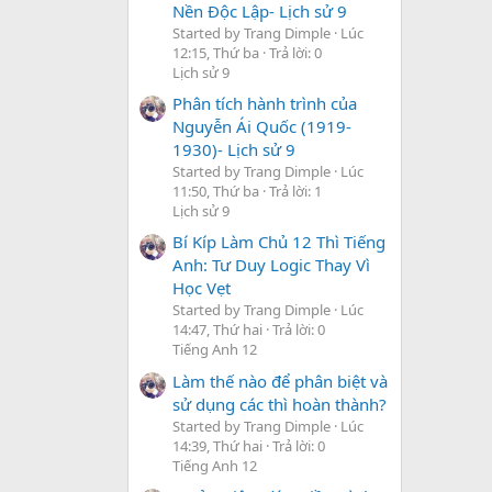
Nền Độc Lập- Lịch sử 9
Started by Trang Dimple
Lúc
12:15, Thứ ba
Trả lời: 0
Lịch sử 9
Phân tích hành trình của
Nguyễn Ái Quốc (1919-
1930)- Lịch sử 9
Started by Trang Dimple
Lúc
11:50, Thứ ba
Trả lời: 1
Lịch sử 9
Bí Kíp Làm Chủ 12 Thì Tiếng
Anh: Tư Duy Logic Thay Vì
Học Vẹt
Started by Trang Dimple
Lúc
14:47, Thứ hai
Trả lời: 0
Tiếng Anh 12
Làm thế nào để phân biệt và
sử dụng các thì hoàn thành?
Started by Trang Dimple
Lúc
14:39, Thứ hai
Trả lời: 0
Tiếng Anh 12