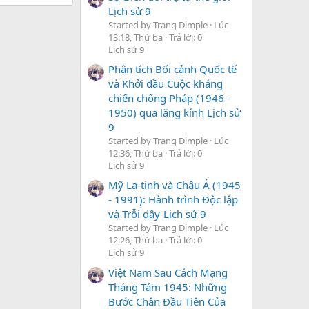
Lịch sử 9
Started by Trang Dimple
Lúc
13:18, Thứ ba
Trả lời: 0
Lịch sử 9
Phân tích Bối cảnh Quốc tế
và Khởi đầu Cuộc kháng
chiến chống Pháp (1946 -
1950) qua lăng kính Lịch sử
9
Started by Trang Dimple
Lúc
12:36, Thứ ba
Trả lời: 0
Lịch sử 9
Mỹ La-tinh và Châu Á (1945
- 1991): Hành trình Độc lập
và Trỗi dậy-Lịch sử 9
Started by Trang Dimple
Lúc
12:26, Thứ ba
Trả lời: 0
Lịch sử 9
Việt Nam Sau Cách Mạng
Tháng Tám 1945: Những
Bước Chân Đầu Tiên Của