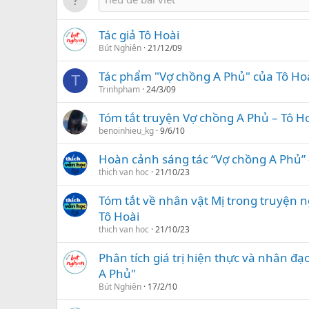
Tác giả Tô Hoài
Bút Nghiên
21/12/09
Tác phẩm "Vợ chồng A Phủ" của Tô Ho
T
Trinhpham
24/3/09
Tóm tắt truyện Vợ chồng A Phủ – Tô H
benoinhieu_kg
9/6/10
Hoàn cảnh sáng tác “Vợ chồng A Phủ” 
thich van hoc
21/10/23
Tóm tắt về nhân vật Mị trong truyện 
Tô Hoài
thich van hoc
21/10/23
Phân tích giá trị hiện thực và nhân đ
A Phủ"
Bút Nghiên
17/2/10