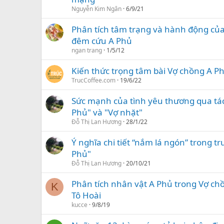
Nguyễn Kim Ngân
6/9/21
Phân tích tâm trạng và hành động của
đêm cứu A Phủ
ngan trang
1/5/12
Kiến thức trọng tâm bài Vợ chồng A Ph
TrucCoffee.com
19/6/22
Sức mạnh của tình yêu thương qua tá
Phủ" và "Vợ nhặt"
Đỗ Thị Lan Hương
28/1/22
Ý nghĩa chi tiết “nắm lá ngón” trong 
Phủ"
Đỗ Thị Lan Hương
20/10/21
Phân tích nhân vật A Phủ trong Vợ ch
K
Tô Hoài
kucce
9/8/19