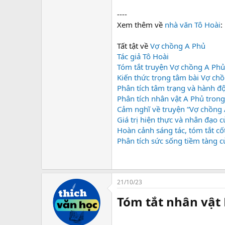
----
Xem thêm về
nhà văn Tô Hoài
:
Tất tật về
Vợ chồng A Phủ
Tác giả Tô Hoài
Tóm tắt truyện Vợ chồng A Phủ
Kiến thức trọng tâm bài Vợ chồ
Phân tích tâm trạng và hành đ
Phân tích nhân vật A Phủ tron
Cảm nghĩ về truyện “Vợ chồng A 
Giá trị hiện thực và nhân đạo 
Hoàn cảnh sáng tác, tóm tắt cốt
Phân tích sức sống tiềm tàng c
21/10/23
Tóm tắt nhân vật 