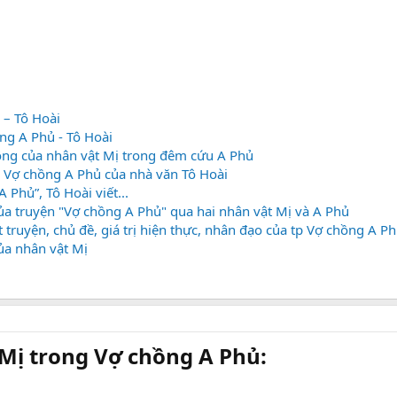
 – Tô Hoài
ng A Phủ - Tô Hoài
ộng của nhân vật Mị trong đêm cứu A Phủ
g Vợ chồng A Phủ của nhà văn Tô Hoài
Phủ”, Tô Hoài viết...
của truyện "Vợ chồng A Phủ" qua hai nhân vật Mị và A Phủ
 truyện, chủ đề, giá trị hiện thực, nhân đạo của tp Vợ chồng A P
ủa nhân vật Mị
Mị trong Vợ chồng A Phủ: