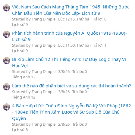
Việt Nam Sau Cách Mạng Tháng Tám 1945: Những Bước
Chân Đầu Tiên Của Nền Độc Lập- Lịch sử 9
Started by Trang Dimple
Lúc 12:15, Thứ ba
Trả lời: 0
Lịch sử 9
Phân tích hành trình của Nguyễn Ái Quốc (1919-1930)-
Lịch sử 9
Started by Trang Dimple
Lúc 11:50, Thứ ba
Trả lời: 1
Lịch sử 9
Bí Kíp Làm Chủ 12 Thì Tiếng Anh: Tư Duy Logic Thay Vì
Học Vẹt
Started by Trang Dimple
3/8/26
Trả lời: 0
Tiếng Anh 12
Làm thế nào để phân biệt và sử dụng các thì hoàn thành?
Started by Trang Dimple
3/8/26
Trả lời: 0
Tiếng Anh 12
4 Bản Hiệp Ước Triều Đình Nguyễn Đã Ký Với Pháp (1862
- 1884): Tiến Trình Xâm Lược Và Sự Sụp Đổ Của Chủ
Quyền
Started by Trang Dimple
2/8/26
Trả lời: 0
Lịch sử 8