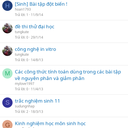
[Sinh] Bài tập đột biến !
H
hoan1793
Trả lời
1
11/9/14
đề thi thử đại học
tungkute
Trả lời
0
29/1/14
công nghệ in vitro
tungkute
Trả lời
0
14/8/13
Các công thức tính toán dùng trong các bài tập
M
về nguyên phân và giảm phân
mylove1997
Trả lời
0
11/4/13
trắc nghiệm sinh 11
S
sudungnhap
Trả lời
2
18/3/13
Kinh nghiệm học môn sinh học
G