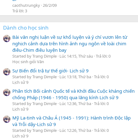
caothutrungky
26/2/09
Trả lời: 3
Dành cho học sinh
Bài văn nghị luận về sự khổ luyện và ý chí vươn lên từ
nghịch cảnh dựa trên hình ảnh ngụ ngôn về loài chim
điêu-Chim điêu luyện bay
Started by Trang Dimple
Lúc 14:15, Thứ sáu
Trả lời: 0
Học sinh giỏi Văn
Sự Biến đổi trậ tự thế giới- Lịch sử 9
Started by Trang Dimple
Lúc 13:18, Thứ ba
Trả lời: 0
Lịch sử 9
Phân tích Bối cảnh Quốc tế và Khởi đầu Cuộc kháng chiến
chống Pháp (1946 - 1950) qua lăng kính Lịch sử 9
Started by Trang Dimple
Lúc 12:36, Thứ ba
Trả lời: 0
Lịch sử 9
Mỹ La-tinh và Châu Á (1945 - 1991): Hành trình Độc lập
và Trỗi dậy-Lịch sử 9
Started by Trang Dimple
Lúc 12:26, Thứ ba
Trả lời: 0
Lịch sử 9