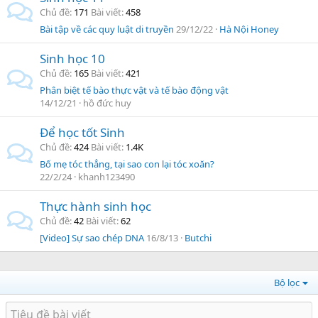
Chủ đề
171
Bài viết
458
Bài tập về các quy luật di truyền
29/12/22
Hà Nội Honey
Sinh học 10
Chủ đề
165
Bài viết
421
Phân biệt tế bào thực vật và tế bào động vật
14/12/21
hồ đức huy
Để học tốt Sinh
Chủ đề
424
Bài viết
1.4K
Bố mẹ tóc thẳng, tại sao con lại tóc xoăn?
22/2/24
khanh123490
Thực hành sinh học
Chủ đề
42
Bài viết
62
[Video] Sự sao chép DNA
16/8/13
Butchi
Bộ lọc