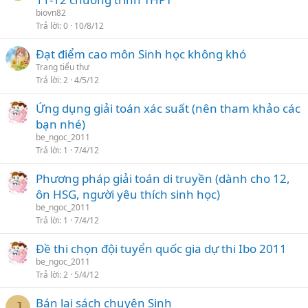
biovn82
Trả lời
0
10/8/12
Đạt điểm cao môn Sinh học không khó
Trang tiểu thư
Trả lời
2
4/5/12
Ứng dụng giải toán xác suất (nên tham khảo các
bạn nhé)
be_ngoc_2011
Trả lời
1
7/4/12
Phương pháp giải toán di truyền (dành cho 12,
ôn HSG, người yêu thích sinh học)
be_ngoc_2011
Trả lời
1
7/4/12
Đề thi chọn đội tuyển quốc gia dự thi Ibo 2011
be_ngoc_2011
Trả lời
2
5/4/12
Bán lại sách chuyên Sinh
J