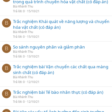
trong quá trình chuyển hóa vật chất (có đáp án)
Bùi Khánh Thu
Trả lời
0
15/10/21
Trắc nghiệm Khái quát về năng lượng và chuyển
B
hóa vật chất (có đáp án)
Bùi Khánh Thu
Trả lời
0
15/10/21
So sánh nguyên phân và giảm phân
B
Bùi Khánh Thu
Trả lời
0
13/10/21
Trắc nghiệm bài Vận chuyển các chất qua màng
B
sinh chất (có đáp án)
Bùi Khánh Thu
Trả lời
0
12/10/21
Trắc nghiệm bài Tế bào nhân thực (có đáp án)
B
Bùi Khánh Thu
Trả lời
0
12/10/21
Bài tập các yếu tố ảnh hưởng đến sinh trưởng