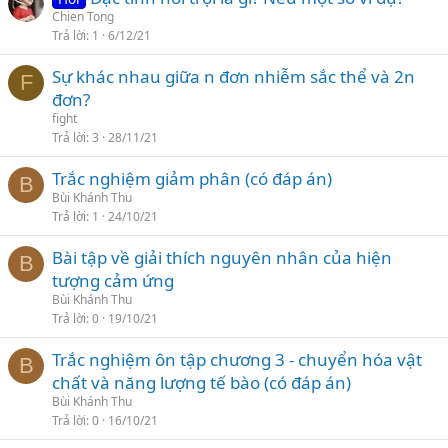
Chien Tong
Trả lời
1
6/12/21
Sự khác nhau giữa n đơn nhiễm sắc thể và 2n
F
đơn?
fight
Trả lời
3
28/11/21
Trắc nghiệm giảm phân (có đáp án)
B
Bùi Khánh Thu
Trả lời
1
24/10/21
Bài tập về giải thích nguyên nhân của hiện
B
tượng cảm ứng
Bùi Khánh Thu
Trả lời
0
19/10/21
Trắc nghiệm ôn tập chương 3 - chuyển hóa vật
B
chất và năng lượng tế bào (có đáp án)
Bùi Khánh Thu
Trả lời
0
16/10/21