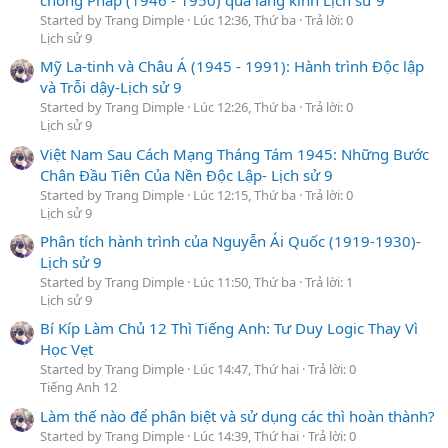
chống Pháp (1946 - 1950) qua lăng kính Lịch sử 9
Started by Trang Dimple
Lúc 12:36, Thứ ba
Trả lời: 0
Lịch sử 9
Mỹ La-tinh và Châu Á (1945 - 1991): Hành trình Độc lập
và Trỗi dậy-Lịch sử 9
Started by Trang Dimple
Lúc 12:26, Thứ ba
Trả lời: 0
Lịch sử 9
Việt Nam Sau Cách Mạng Tháng Tám 1945: Những Bước
Chân Đầu Tiên Của Nền Độc Lập- Lịch sử 9
Started by Trang Dimple
Lúc 12:15, Thứ ba
Trả lời: 0
Lịch sử 9
Phân tích hành trình của Nguyễn Ái Quốc (1919-1930)-
Lịch sử 9
Started by Trang Dimple
Lúc 11:50, Thứ ba
Trả lời: 1
Lịch sử 9
Bí Kíp Làm Chủ 12 Thì Tiếng Anh: Tư Duy Logic Thay Vì
Học Vẹt
Started by Trang Dimple
Lúc 14:47, Thứ hai
Trả lời: 0
Tiếng Anh 12
Làm thế nào để phân biệt và sử dụng các thì hoàn thành?
Started by Trang Dimple
Lúc 14:39, Thứ hai
Trả lời: 0