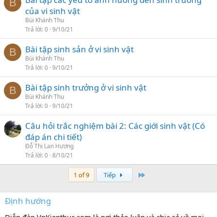
B
của vi sinh vật
Bùi Khánh Thu
Trả lời
0
9/10/21
Bài tập sinh sản ở vi sinh vật
B
Bùi Khánh Thu
Trả lời
0
9/10/21
Bài tập sinh trưởng ở vi sinh vật
B
Bùi Khánh Thu
Trả lời
0
9/10/21
Câu hỏi trắc nghiệm bài 2: Các giới sinh vật (Có
đáp án chi tiết)
Đỗ Thị Lan Hương
Trả lời
0
8/10/21
Last
1 of 9
Tiếp
Định hướng