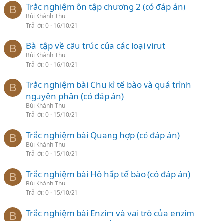
Trắc nghiệm ôn tập chương 2 (có đáp án)
B
Bùi Khánh Thu
Trả lời
0
16/10/21
Bài tập về cấu trúc của các loại virut
B
Bùi Khánh Thu
Trả lời
0
16/10/21
Trắc nghiệm bài Chu kì tế bào và quá trình
B
nguyên phân (có đáp án)
Bùi Khánh Thu
Trả lời
0
15/10/21
Trắc nghiệm bài Quang hợp (có đáp án)
B
Bùi Khánh Thu
Trả lời
0
15/10/21
Trắc nghiệm bài Hô hấp tế bào (có đáp án)
B
Bùi Khánh Thu
Trả lời
0
15/10/21
Trắc nghiệm bài Enzim và vai trò của enzim
B