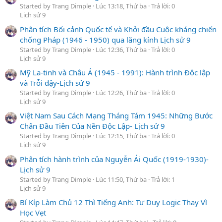
Started by Trang Dimple
Lúc 13:18, Thứ ba
Trả lời: 0
Lịch sử 9
Phân tích Bối cảnh Quốc tế và Khởi đầu Cuộc kháng chiến
chống Pháp (1946 - 1950) qua lăng kính Lịch sử 9
Started by Trang Dimple
Lúc 12:36, Thứ ba
Trả lời: 0
Lịch sử 9
Mỹ La-tinh và Châu Á (1945 - 1991): Hành trình Độc lập
và Trỗi dậy-Lịch sử 9
Started by Trang Dimple
Lúc 12:26, Thứ ba
Trả lời: 0
Lịch sử 9
Việt Nam Sau Cách Mạng Tháng Tám 1945: Những Bước
Chân Đầu Tiên Của Nền Độc Lập- Lịch sử 9
Started by Trang Dimple
Lúc 12:15, Thứ ba
Trả lời: 0
Lịch sử 9
Phân tích hành trình của Nguyễn Ái Quốc (1919-1930)-
Lịch sử 9
Started by Trang Dimple
Lúc 11:50, Thứ ba
Trả lời: 1
Lịch sử 9
Bí Kíp Làm Chủ 12 Thì Tiếng Anh: Tư Duy Logic Thay Vì
Học Vẹt