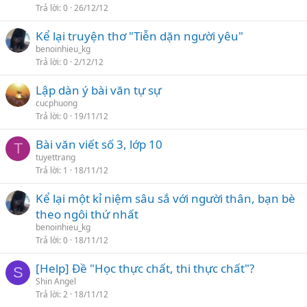
Trả lời
0
26/12/12
Kể lại truyện thơ "Tiễn dặn người yêu"
benoinhieu_kg
Trả lời
0
2/12/12
Lập dàn ý bài văn tự sự
cucphuong
Trả lời
0
19/11/12
Bài văn viết số 3, lớp 10
T
tuyettrang
Trả lời
1
18/11/12
Kể lại một kỉ niệm sâu sắ với người thân, bạn bè
theo ngôi thứ nhất
benoinhieu_kg
Trả lời
0
18/11/12
[Help] Đề "Học thực chất, thi thực chất"?
S
Shin Angel
Trả lời
2
18/11/12