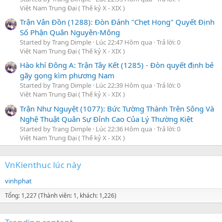
Việt Nam Trung Đại ( Thế kỷ X - XIX )
Trận Vân Đồn (1288): Đòn Đánh "Chẹt Họng" Quyết Định
Số Phận Quân Nguyên-Mông
Started by Trang Dimple
Lúc 22:47 Hôm qua
Trả lời: 0
Việt Nam Trung Đại ( Thế kỷ X - XIX )
Hào khí Đông A: Trận Tây Kết (1285) - Đòn quyết định bẻ
gãy gọng kìm phương Nam
Started by Trang Dimple
Lúc 22:39 Hôm qua
Trả lời: 0
Việt Nam Trung Đại ( Thế kỷ X - XIX )
Trận Như Nguyệt (1077): Bức Tường Thành Trên Sông Và
Nghệ Thuật Quân Sự Đỉnh Cao Của Lý Thường Kiệt
Started by Trang Dimple
Lúc 22:36 Hôm qua
Trả lời: 0
Việt Nam Trung Đại ( Thế kỷ X - XIX )
VnKienthuc lúc này
vinhphat
Tổng: 1,227 (Thành viên: 1, khách: 1,226)