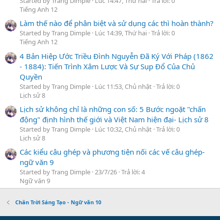
Started by Trang Dimple
Lúc 14:47, Thứ hai
Trả lời: 0
Tiếng Anh 12
Làm thế nào để phân biệt và sử dụng các thì hoàn thành?
Started by Trang Dimple
Lúc 14:39, Thứ hai
Trả lời: 0
Tiếng Anh 12
4 Bản Hiệp Ước Triều Đình Nguyễn Đã Ký Với Pháp (1862
- 1884): Tiến Trình Xâm Lược Và Sự Sụp Đổ Của Chủ
Quyền
Started by Trang Dimple
Lúc 11:53, Chủ nhật
Trả lời: 0
Lịch sử 8
Lịch sử không chỉ là những con số: 5 Bước ngoặt "chấn
động" định hình thế giới và Việt Nam hiện đại- Lịch sử 8
Started by Trang Dimple
Lúc 10:32, Chủ nhật
Trả lời: 0
Lịch sử 8
Các kiểu câu ghép và phương tiện nối các vế câu ghép-
ngữ văn 9
Started by Trang Dimple
23/7/26
Trả lời: 4
Ngữ văn 9
Chân Trời Sáng Tạo - Ngữ văn 10