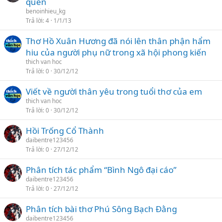
quên
benoinhieu_kg
Trả lời
4
1/1/13
Thơ Hồ Xuân Hương đã nói lên thân phận hẩm
hiu của người phụ nữ trong xã hội phong kiến
thich van hoc
Trả lời
0
30/12/12
Viết về người thân yêu trong tuổi thơ của em
thich van hoc
Trả lời
0
30/12/12
Hồi Trống Cổ Thành
daibentre123456
Trả lời
0
27/12/12
Phân tích tác phẩm “Bình Ngô đại cáo”
daibentre123456
Trả lời
0
27/12/12
Phân tích bài thơ Phú Sông Bạch Đằng
daibentre123456