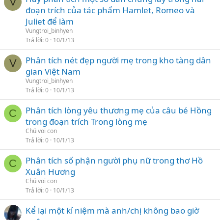
V
đoạn trích của tác phẩm Hamlet, Romeo và
Juliet để làm
Vungtroi_binhyen
Trả lời
0
10/1/13
Phân tích nét đẹp người mẹ trong kho tàng dân
V
gian Việt Nam
Vungtroi_binhyen
Trả lời
0
10/1/13
Phân tích lòng yêu thương mẹ của câu bé Hồng
C
trong đoạn trích Trong lòng mẹ
Chú voi con
Trả lời
0
10/1/13
Phân tích số phận người phụ nữ trong thơ Hồ
C
Xuân Hương
Chú voi con
Trả lời
0
10/1/13
Kể lại một kỉ niệm mà anh/chị không bao giờ