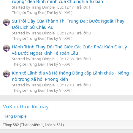
ruộng" đến Bình minh của Chủ nghĩa Tư bản
Started by Trang Dimple
Lúc 12:47
Trả lời: 1
Thế giới Trung Đại ( Thế kỷ V - XVI )
Sự Trỗi Dậy Của Thành Thị Trung Đại: Bước Ngoặt Thay
Đổi Lịch Sử Châu Âu
Started by Trang Dimple
Lúc 12:43
Trả lời: 0
Thế giới Trung Đại ( Thế kỷ V - XVI )
Hành Trình Thay Đổi Thế Giới: Các Cuộc Phát Kiến Địa Lý
và Bước Ngoặt Kinh Tế Toàn Cầu
Started by Trang Dimple
Lúc 12:38
Trả lời: 0
Thế giới Trung Đại ( Thế kỷ V - XVI )
Kinh tế Lãnh địa và Hệ thống Đẳng cấp Lãnh chúa - Nông
nô trong Xã hội Phong kiến
Started by Trang Dimple
Lúc 12:10
Trả lời: 0
Thế giới Trung Đại ( Thế kỷ V - XVI )
VnKienthuc lúc này
Trang Dimple
Tổng: 582 (Thành viên: 1, khách: 581)