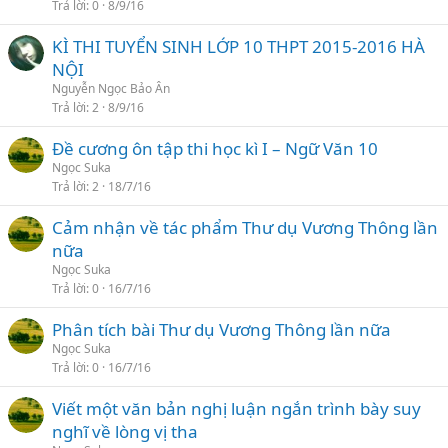
Trả lời
0
8/9/16
KÌ THI TUYỂN SINH LỚP 10 THPT 2015-2016 HÀ
NỘI
Nguyễn Ngọc Bảo Ân
Trả lời
2
8/9/16
Đề cương ôn tập thi học kì I – Ngữ Văn 10
Ngọc Suka
Trả lời
2
18/7/16
Cảm nhận về tác phẩm Thư dụ Vương Thông lần
nữa
Ngọc Suka
Trả lời
0
16/7/16
Phân tích bài Thư dụ Vương Thông lần nữa
Ngọc Suka
Trả lời
0
16/7/16
Viết một văn bản nghị luận ngắn trình bày suy
nghĩ về lòng vị tha