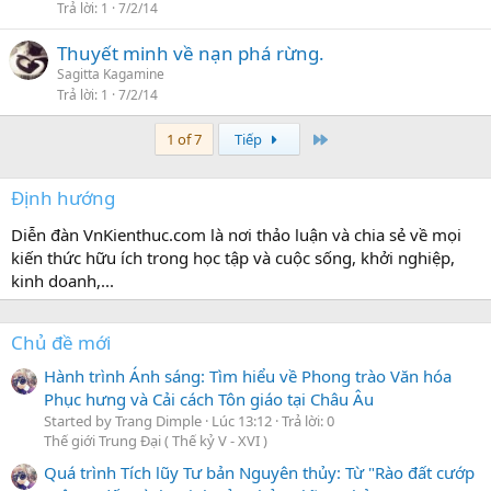
Trả lời
1
7/2/14
Thuyết minh về nạn phá rừng.
Sagitta Kagamine
Trả lời
1
7/2/14
Last
1 of 7
Tiếp
Định hướng
Diễn đàn VnKienthuc.com là nơi thảo luận và chia sẻ về mọi
kiến thức hữu ích trong học tập và cuộc sống, khởi nghiệp,
kinh doanh,...
Chủ đề mới
Hành trình Ánh sáng: Tìm hiểu về Phong trào Văn hóa
Phục hưng và Cải cách Tôn giáo tại Châu Âu
Started by Trang Dimple
Lúc 13:12
Trả lời: 0
Thế giới Trung Đại ( Thế kỷ V - XVI )
Quá trình Tích lũy Tư bản Nguyên thủy: Từ "Rào đất cướp