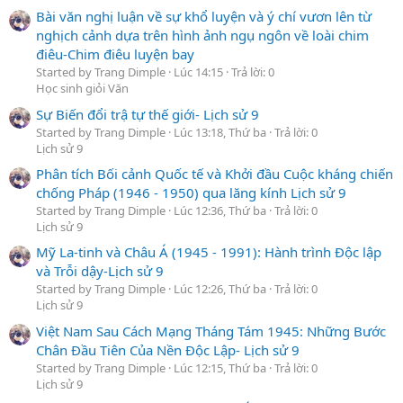
Bài văn nghị luận về sự khổ luyện và ý chí vươn lên từ
nghịch cảnh dựa trên hình ảnh ngụ ngôn về loài chim
điêu-Chim điêu luyện bay
Started by Trang Dimple
Lúc 14:15
Trả lời: 0
Học sinh giỏi Văn
Sự Biến đổi trậ tự thế giới- Lịch sử 9
Started by Trang Dimple
Lúc 13:18, Thứ ba
Trả lời: 0
Lịch sử 9
Phân tích Bối cảnh Quốc tế và Khởi đầu Cuộc kháng chiến
chống Pháp (1946 - 1950) qua lăng kính Lịch sử 9
Started by Trang Dimple
Lúc 12:36, Thứ ba
Trả lời: 0
Lịch sử 9
Mỹ La-tinh và Châu Á (1945 - 1991): Hành trình Độc lập
và Trỗi dậy-Lịch sử 9
Started by Trang Dimple
Lúc 12:26, Thứ ba
Trả lời: 0
Lịch sử 9
Việt Nam Sau Cách Mạng Tháng Tám 1945: Những Bước
Chân Đầu Tiên Của Nền Độc Lập- Lịch sử 9
Started by Trang Dimple
Lúc 12:15, Thứ ba
Trả lời: 0
Lịch sử 9