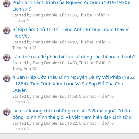
Phân tích hành trình của Nguyễn Ái Quốc (1919-1930)-
Lịch sử 9
Started by Trang Dimple
Lúc 11:50, Thứ ba
Trả lời: 1
Lịch sử 9
Bí Kíp Làm Chủ 12 Thì Tiếng Anh: Tư Duy Logic Thay Vì
Học Vẹt
Started by Trang Dimple
Lúc 14:47, Thứ hai
Trả lời: 0
Tiếng Anh 12
Làm thế nào để phân biệt và sử dụng các thì hoàn thành?
Started by Trang Dimple
Lúc 14:39, Thứ hai
Trả lời: 0
Tiếng Anh 12
4 Bản Hiệp Ước Triều Đình Nguyễn Đã Ký Với Pháp (1862
- 1884): Tiến Trình Xâm Lược Và Sự Sụp Đổ Của Chủ
Quyền
Started by Trang Dimple
Lúc 11:53, Chủ nhật
Trả lời: 0
Lịch sử 8
Lịch sử không chỉ là những con số: 5 Bước ngoặt "chấn
động" định hình thế giới và Việt Nam hiện đại- Lịch sử 8
Started by Trang Dimple
Lúc 10:32, Chủ nhật
Trả lời: 0
Lịch sử 8