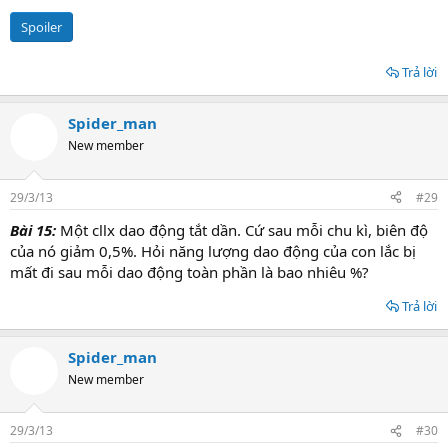
Spoiler
Trả lời
Spider_man
New member
29/3/13
#29
Bài 15:
Một cllx dao động tắt dần. Cứ sau mỗi chu kì, biên độ
của nó giảm 0,5%. Hỏi năng lượng dao động của con lắc bị
mất đi sau mỗi dao động toàn phần là bao nhiêu %?
Trả lời
Spider_man
New member
29/3/13
#30