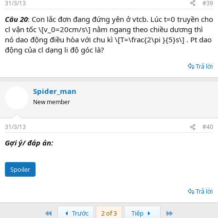
31/3/13
#39
Câu 20
: Con lắc đơn đang đứng yên ở vtcb. Lúc t=0 truyền cho
cl vận tốc \[v_0=20cm/s\] nằm ngang theo chiều dương thì
nó dao động điều hòa với chu kì \[T=\frac{2\pi }{5}s\] . Pt dao
động của cl dạng li độ góc là?
Trả lời
Spider_man
New member
31/3/13
#40
Gợi ý/ đáp án:
Spoiler
Trả lời
First
Last
Trước
2 of 3
Tiếp