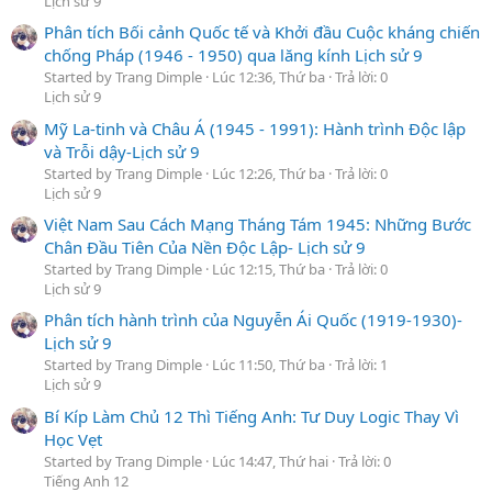
Lịch sử 9
Phân tích Bối cảnh Quốc tế và Khởi đầu Cuộc kháng chiến
chống Pháp (1946 - 1950) qua lăng kính Lịch sử 9
Started by Trang Dimple
Lúc 12:36, Thứ ba
Trả lời: 0
Lịch sử 9
Mỹ La-tinh và Châu Á (1945 - 1991): Hành trình Độc lập
và Trỗi dậy-Lịch sử 9
Started by Trang Dimple
Lúc 12:26, Thứ ba
Trả lời: 0
Lịch sử 9
Việt Nam Sau Cách Mạng Tháng Tám 1945: Những Bước
Chân Đầu Tiên Của Nền Độc Lập- Lịch sử 9
Started by Trang Dimple
Lúc 12:15, Thứ ba
Trả lời: 0
Lịch sử 9
Phân tích hành trình của Nguyễn Ái Quốc (1919-1930)-
Lịch sử 9
Started by Trang Dimple
Lúc 11:50, Thứ ba
Trả lời: 1
Lịch sử 9
Bí Kíp Làm Chủ 12 Thì Tiếng Anh: Tư Duy Logic Thay Vì
Học Vẹt
Started by Trang Dimple
Lúc 14:47, Thứ hai
Trả lời: 0
Tiếng Anh 12