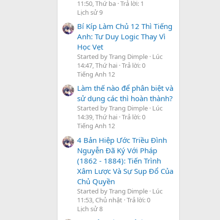
11:50, Thứ ba
Trả lời: 1
Lịch sử 9
Bí Kíp Làm Chủ 12 Thì Tiếng
Anh: Tư Duy Logic Thay Vì
Học Vẹt
Started by Trang Dimple
Lúc
14:47, Thứ hai
Trả lời: 0
Tiếng Anh 12
Làm thế nào để phân biệt và
sử dụng các thì hoàn thành?
Started by Trang Dimple
Lúc
14:39, Thứ hai
Trả lời: 0
Tiếng Anh 12
4 Bản Hiệp Ước Triều Đình
Nguyễn Đã Ký Với Pháp
(1862 - 1884): Tiến Trình
Xâm Lược Và Sự Sụp Đổ Của
Chủ Quyền
Started by Trang Dimple
Lúc
11:53, Chủ nhật
Trả lời: 0
Lịch sử 8