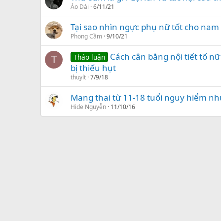
Áo Dài
6/11/21
Tại sao nhìn ngực phụ nữ tốt cho nam 
Phong Cầm
9/10/21
Cách cân bằng nội tiết tố nữ
Thảo luận
T
bị thiếu hụt
thuylt
7/9/18
Mang thai từ 11-18 tuổi nguy hiểm nh
Hide Nguyễn
11/10/16