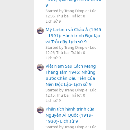
9
Started by Trang Dimple
Lúc
12:36, Thứ ba
Trả lời: 0
Lịch sử 9
Mỹ La-tinh và Châu Á (1945
- 1991): Hành trình Độc lập
và Trỗi dậy-Lịch sử 9
Started by Trang Dimple
Lúc
12:26, Thứ ba
Trả lời: 0
Lịch sử 9
Việt Nam Sau Cách Mạng
Tháng Tám 1945: Những
Bước Chân Đầu Tiên Của
Nền Độc Lập- Lịch sử 9
Started by Trang Dimple
Lúc
12:15, Thứ ba
Trả lời: 0
Lịch sử 9
Phân tích hành trình của
Nguyễn Ái Quốc (1919-
1930)- Lịch sử 9
Started by Trang Dimple
Lúc