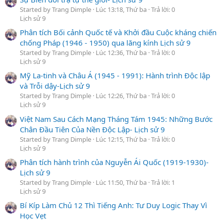
Started by Trang Dimple
Lúc 13:18, Thứ ba
Trả lời: 0
Lịch sử 9
Phân tích Bối cảnh Quốc tế và Khởi đầu Cuộc kháng chiến
chống Pháp (1946 - 1950) qua lăng kính Lịch sử 9
Started by Trang Dimple
Lúc 12:36, Thứ ba
Trả lời: 0
Lịch sử 9
Mỹ La-tinh và Châu Á (1945 - 1991): Hành trình Độc lập
và Trỗi dậy-Lịch sử 9
Started by Trang Dimple
Lúc 12:26, Thứ ba
Trả lời: 0
Lịch sử 9
Việt Nam Sau Cách Mạng Tháng Tám 1945: Những Bước
Chân Đầu Tiên Của Nền Độc Lập- Lịch sử 9
Started by Trang Dimple
Lúc 12:15, Thứ ba
Trả lời: 0
Lịch sử 9
Phân tích hành trình của Nguyễn Ái Quốc (1919-1930)-
Lịch sử 9
Started by Trang Dimple
Lúc 11:50, Thứ ba
Trả lời: 1
Lịch sử 9
Bí Kíp Làm Chủ 12 Thì Tiếng Anh: Tư Duy Logic Thay Vì
Học Vẹt