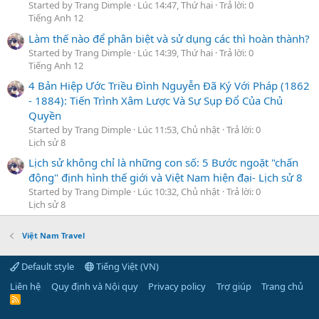
Started by Trang Dimple
Lúc 14:47, Thứ hai
Trả lời: 0
Tiếng Anh 12
Làm thế nào để phân biệt và sử dụng các thì hoàn thành?
Started by Trang Dimple
Lúc 14:39, Thứ hai
Trả lời: 0
Tiếng Anh 12
4 Bản Hiệp Ước Triều Đình Nguyễn Đã Ký Với Pháp (1862
- 1884): Tiến Trình Xâm Lược Và Sự Sụp Đổ Của Chủ
Quyền
Started by Trang Dimple
Lúc 11:53, Chủ nhật
Trả lời: 0
Lịch sử 8
Lịch sử không chỉ là những con số: 5 Bước ngoặt "chấn
động" định hình thế giới và Việt Nam hiện đại- Lịch sử 8
Started by Trang Dimple
Lúc 10:32, Chủ nhật
Trả lời: 0
Lịch sử 8
Việt Nam Travel
Default style
Tiếng Việt (VN)
Liên hệ
Quy định và Nội quy
Privacy policy
Trợ giúp
Trang chủ
R
S
S