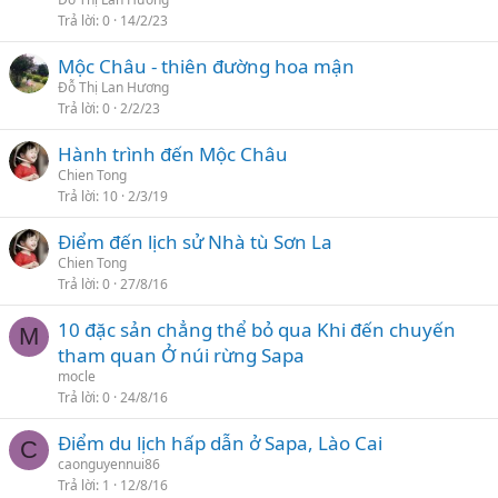
Trả lời
0
14/2/23
Mộc Châu - thiên đường hoa mận
Đỗ Thị Lan Hương
Trả lời
0
2/2/23
Hành trình đến Mộc Châu
Chien Tong
Trả lời
10
2/3/19
Điểm đến lịch sử Nhà tù Sơn La
Chien Tong
Trả lời
0
27/8/16
10 đặc sản chẳng thể bỏ qua Khi đến chuyến
M
tham quan Ở núi rừng Sapa
mocle
Trả lời
0
24/8/16
Điểm du lịch hấp dẫn ở Sapa, Lào Cai
C
caonguyennui86
Trả lời
1
12/8/16