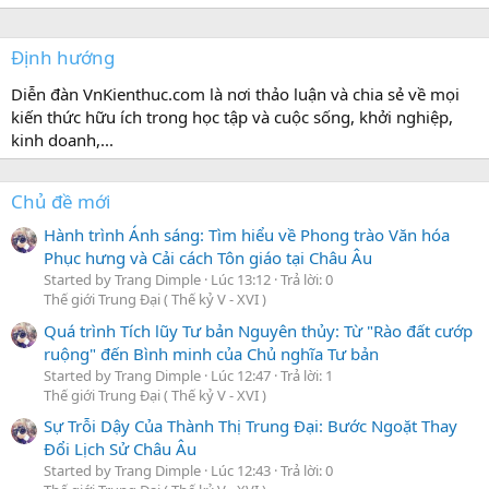
Định hướng
Diễn đàn VnKienthuc.com là nơi thảo luận và chia sẻ về mọi
kiến thức hữu ích trong học tập và cuộc sống, khởi nghiệp,
kinh doanh,...
Chủ đề mới
Hành trình Ánh sáng: Tìm hiểu về Phong trào Văn hóa
Phục hưng và Cải cách Tôn giáo tại Châu Âu
Started by Trang Dimple
Lúc 13:12
Trả lời: 0
Thế giới Trung Đại ( Thế kỷ V - XVI )
Quá trình Tích lũy Tư bản Nguyên thủy: Từ "Rào đất cướp
ruộng" đến Bình minh của Chủ nghĩa Tư bản
Started by Trang Dimple
Lúc 12:47
Trả lời: 1
Thế giới Trung Đại ( Thế kỷ V - XVI )
Sự Trỗi Dậy Của Thành Thị Trung Đại: Bước Ngoặt Thay
Đổi Lịch Sử Châu Âu
Started by Trang Dimple
Lúc 12:43
Trả lời: 0