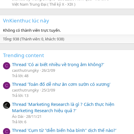
Việt Nam Trung Đại ( Thế kỷ X - XIX )
VnKienthuc lúc này
Không có thành viên trực tuyến.
Tổng: 938 (Thành viên: 0, khách: 938)
Trending content
Thread 'Có ai biết nhiều về trọng âm không?'
C
caothutrungky
26/2/09
Trả lời: 48
Thread 'Toán đố dễ như ăn cơm sườn có xương'
C
caothutrungky
25/2/09
Trả lời: 13
Thread 'Marketing Research là gì ? Cách thực hiện
Marketing Research hiệu quả ?'
Áo Dài
28/11/21
Trả lời: 6
Thread 'Cụm từ "diễn biến hòa bình" dịch thế nào?'
C