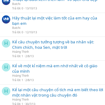
Butchi
Trả lời
0
13/10/13
Hãy thuật lại một việc làm tốt của em hay của
bạn em
Butchi
Trả lời
0
12/10/13
Kể câu chuyện tưởng tượng về ba nhân vật:
H
Chim chích, hoa Sen, mặt trời
Hoàng Thịnh
Trả lời
1
2/8/13
Kể về một kỉ niệm mà em nhớ nhất về cô giáo
H
của mình
Hoàng Thịnh
Trả lời
1
2/8/13
Kể lại một câu chuyện cổ tích mà em biết theo lời
H
một nhân vật trong câu chuyện đó
Hoàng Thịnh
Trả lời
1
30/7/13