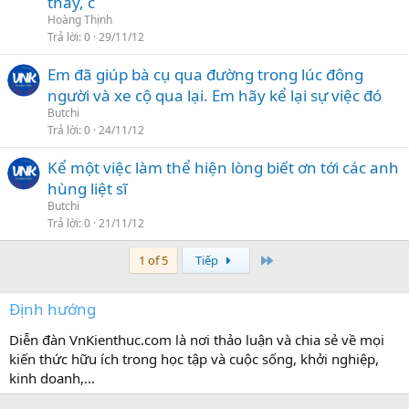
thầy, c
Hoàng Thịnh
Trả lời
0
29/11/12
Em đã giúp bà cụ qua đường trong lúc đông
người và xe cộ qua lại. Em hãy kể lại sự việc đó
Butchi
Trả lời
0
24/11/12
Kể một việc làm thể hiện lòng biết ơn tới các anh
hùng liệt sĩ
Butchi
Trả lời
0
21/11/12
Last
1 of 5
Tiếp
Định hướng
Diễn đàn VnKienthuc.com là nơi thảo luận và chia sẻ về mọi
kiến thức hữu ích trong học tập và cuộc sống, khởi nghiệp,
kinh doanh,...