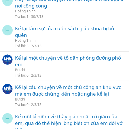
H
nơi công cộng
Hoàng Thịnh
Trả lời
1
30/7/13
Kể lại tâm sự của cuốn sách giáo khoa bị bỏ
H
quên
Hoàng Thịnh
Trả lời
3
7/7/13
Kể lại một chuyện về tổ dân phòng đường phố
em
Butchi
Trả lời
0
2/3/13
Kể lại câu chuyện về một chú công an khu vực
mà em được chứng kiến hoặc nghe kể lại
Butchi
Trả lời
0
2/3/13
Kể một kỉ niệm về thầy giáo hoặc cô giáo của
H
em, qua đó thể hiện lòng biết ơn của em đối với