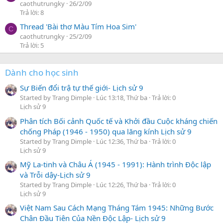
caothutrungky
26/2/09
Trả lời: 8
Thread 'Bài thơ Màu Tím Hoa Sim'
C
caothutrungky
25/2/09
Trả lời: 5
Dành cho học sinh
Sự Biến đổi trậ tự thế giới- Lịch sử 9
Started by Trang Dimple
Lúc 13:18, Thứ ba
Trả lời: 0
Lịch sử 9
Phân tích Bối cảnh Quốc tế và Khởi đầu Cuộc kháng chiến
chống Pháp (1946 - 1950) qua lăng kính Lịch sử 9
Started by Trang Dimple
Lúc 12:36, Thứ ba
Trả lời: 0
Lịch sử 9
Mỹ La-tinh và Châu Á (1945 - 1991): Hành trình Độc lập
và Trỗi dậy-Lịch sử 9
Started by Trang Dimple
Lúc 12:26, Thứ ba
Trả lời: 0
Lịch sử 9
Việt Nam Sau Cách Mạng Tháng Tám 1945: Những Bước
Chân Đầu Tiên Của Nền Độc Lập- Lịch sử 9