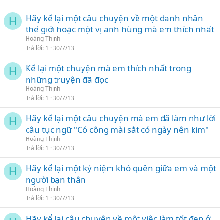
Hãy kể lại một câu chuyện về một danh nhân
H
thế giới hoặc một vị anh hùng mà em thích nhất
Hoàng Thịnh
Trả lời
1
30/7/13
Kể lại một chuyện mà em thích nhất trong
H
những truyện đã đọc
Hoàng Thịnh
Trả lời
1
30/7/13
Hãy kể lại một câu chuyện mà em đã làm như lời
H
câu tục ngữ "Có công mài sắt có ngày nên kim"
Hoàng Thịnh
Trả lời
1
30/7/13
Hãy kể lại một kỷ niệm khó quên giữa em và một
H
người bạn thân
Hoàng Thịnh
Trả lời
1
30/7/13
Hãy kể lại câu chuyện về một việc làm tốt đẹp ở