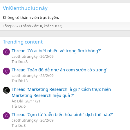
VnKienthuc lúc này
Không có thành viên trực tuyến.
Tổng: 832 (Thành viên: 0, khách: 832)
Trending content
Thread 'Có ai biết nhiều về trọng âm không?'
C
caothutrungky
26/2/09
Trả lời: 48
Thread 'Toán đố dễ như ăn cơm sườn có xương'
C
caothutrungky
25/2/09
Trả lời: 13
Thread 'Marketing Research là gì ? Cách thực hiện
Marketing Research hiệu quả ?'
Áo Dài
28/11/21
Trả lời: 6
Thread 'Cụm từ "diễn biến hòa bình" dịch thế nào?'
C
caothutrungky
26/2/09
Trả lời: 8