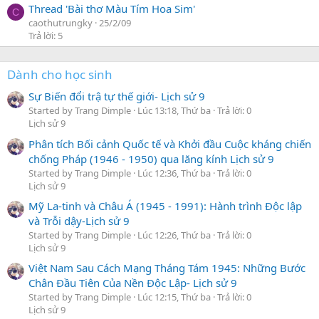
Thread 'Bài thơ Màu Tím Hoa Sim'
C
caothutrungky
25/2/09
Trả lời: 5
Dành cho học sinh
Sự Biến đổi trậ tự thế giới- Lịch sử 9
Started by Trang Dimple
Lúc 13:18, Thứ ba
Trả lời: 0
Lịch sử 9
Phân tích Bối cảnh Quốc tế và Khởi đầu Cuộc kháng chiến
chống Pháp (1946 - 1950) qua lăng kính Lịch sử 9
Started by Trang Dimple
Lúc 12:36, Thứ ba
Trả lời: 0
Lịch sử 9
Mỹ La-tinh và Châu Á (1945 - 1991): Hành trình Độc lập
và Trỗi dậy-Lịch sử 9
Started by Trang Dimple
Lúc 12:26, Thứ ba
Trả lời: 0
Lịch sử 9
Việt Nam Sau Cách Mạng Tháng Tám 1945: Những Bước
Chân Đầu Tiên Của Nền Độc Lập- Lịch sử 9
Started by Trang Dimple
Lúc 12:15, Thứ ba
Trả lời: 0
Lịch sử 9