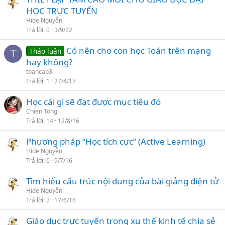
HỌC TRỰC TUYẾN
Hide Nguyễn
Trả lời
0
3/9/22
Có nên cho con học Toán trên mạng
Thảo luận
T
hay không?
toancap3
Trả lời
1
27/4/17
Học cái gì sẽ đạt được mục tiêu đó
Chien Tong
Trả lời
14
12/8/16
Phương pháp “Học tích cực” (Active Learning)
Hide Nguyễn
Trả lời
0
9/7/16
Tìm hiểu cấu trúc nội dung của bài giảng điện tử
Hide Nguyễn
Trả lời
2
17/6/16
Giáo dục trực tuyến trong xu thế kinh tế chia sẻ