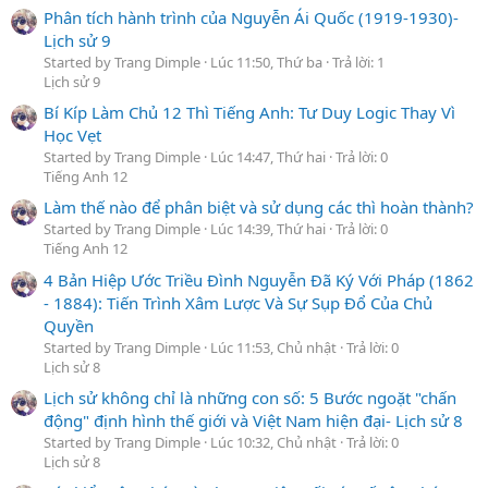
Phân tích hành trình của Nguyễn Ái Quốc (1919-1930)-
Lịch sử 9
Started by Trang Dimple
Lúc 11:50, Thứ ba
Trả lời: 1
Lịch sử 9
Bí Kíp Làm Chủ 12 Thì Tiếng Anh: Tư Duy Logic Thay Vì
Học Vẹt
Started by Trang Dimple
Lúc 14:47, Thứ hai
Trả lời: 0
Tiếng Anh 12
Làm thế nào để phân biệt và sử dụng các thì hoàn thành?
Started by Trang Dimple
Lúc 14:39, Thứ hai
Trả lời: 0
Tiếng Anh 12
4 Bản Hiệp Ước Triều Đình Nguyễn Đã Ký Với Pháp (1862
- 1884): Tiến Trình Xâm Lược Và Sự Sụp Đổ Của Chủ
Quyền
Started by Trang Dimple
Lúc 11:53, Chủ nhật
Trả lời: 0
Lịch sử 8
Lịch sử không chỉ là những con số: 5 Bước ngoặt "chấn
động" định hình thế giới và Việt Nam hiện đại- Lịch sử 8
Started by Trang Dimple
Lúc 10:32, Chủ nhật
Trả lời: 0
Lịch sử 8