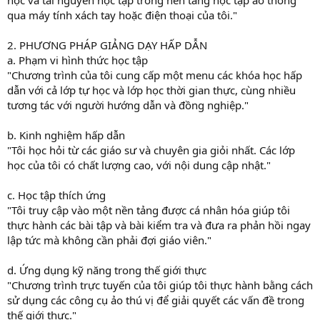
qua máy tính xách tay hoặc điện thoại của tôi."
2. PHƯƠNG PHÁP GIẢNG DẠY HẤP DẪN
a. Phạm vi hình thức học tập
"Chương trình của tôi cung cấp một menu các khóa học hấp
dẫn với cả lớp tự học và lớp học thời gian thực, cùng nhiều
tương tác với người hướng dẫn và đồng nghiệp."
b. Kinh nghiệm hấp dẫn
"Tôi học hỏi từ các giáo sư và chuyên gia giỏi nhất. Các lớp
học của tôi có chất lượng cao, với nội dung cập nhật."
c. Học tập thích ứng
"Tôi truy cập vào một nền tảng được cá nhân hóa giúp tôi
thực hành các bài tập và bài kiểm tra và đưa ra phản hồi ngay
lập tức mà không cần phải đợi giáo viên."
d. Ứng dụng kỹ năng trong thế giới thực
"Chương trình trực tuyến của tôi giúp tôi thực hành bằng cách
sử dụng các công cụ ảo thú vị để giải quyết các vấn đề trong
thế giới thực."