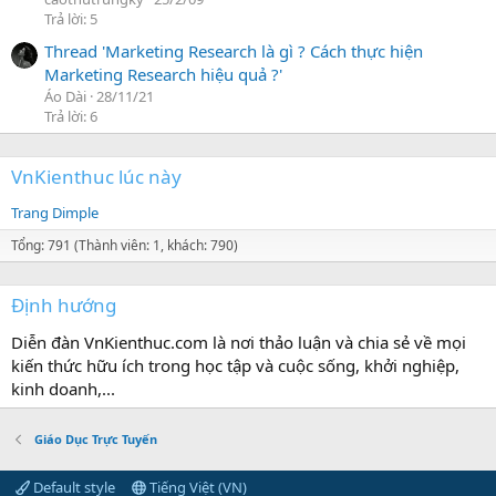
Trả lời: 5
Thread 'Marketing Research là gì ? Cách thực hiện
Marketing Research hiệu quả ?'
Áo Dài
28/11/21
Trả lời: 6
VnKienthuc lúc này
Trang Dimple
Tổng: 791 (Thành viên: 1, khách: 790)
Định hướng
Diễn đàn VnKienthuc.com là nơi thảo luận và chia sẻ về mọi
kiến thức hữu ích trong học tập và cuộc sống, khởi nghiệp,
kinh doanh,...
Giáo Dục Trực Tuyến
Default style
Tiếng Việt (VN)