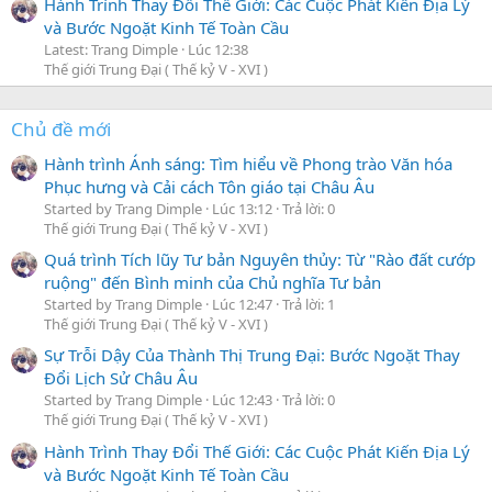
Hành Trình Thay Đổi Thế Giới: Các Cuộc Phát Kiến Địa Lý
và Bước Ngoặt Kinh Tế Toàn Cầu
Latest: Trang Dimple
Lúc 12:38
Thế giới Trung Đại ( Thế kỷ V - XVI )
Chủ đề mới
Hành trình Ánh sáng: Tìm hiểu về Phong trào Văn hóa
Phục hưng và Cải cách Tôn giáo tại Châu Âu
Started by Trang Dimple
Lúc 13:12
Trả lời: 0
Thế giới Trung Đại ( Thế kỷ V - XVI )
Quá trình Tích lũy Tư bản Nguyên thủy: Từ "Rào đất cướp
ruộng" đến Bình minh của Chủ nghĩa Tư bản
Started by Trang Dimple
Lúc 12:47
Trả lời: 1
Thế giới Trung Đại ( Thế kỷ V - XVI )
Sự Trỗi Dậy Của Thành Thị Trung Đại: Bước Ngoặt Thay
Đổi Lịch Sử Châu Âu
Started by Trang Dimple
Lúc 12:43
Trả lời: 0
Thế giới Trung Đại ( Thế kỷ V - XVI )
Hành Trình Thay Đổi Thế Giới: Các Cuộc Phát Kiến Địa Lý
và Bước Ngoặt Kinh Tế Toàn Cầu