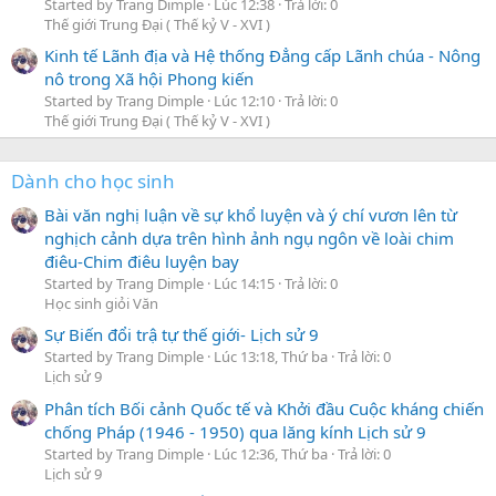
Started by Trang Dimple
Lúc 12:38
Trả lời: 0
Thế giới Trung Đại ( Thế kỷ V - XVI )
Kinh tế Lãnh địa và Hệ thống Đẳng cấp Lãnh chúa - Nông
nô trong Xã hội Phong kiến
Started by Trang Dimple
Lúc 12:10
Trả lời: 0
Thế giới Trung Đại ( Thế kỷ V - XVI )
Dành cho học sinh
Bài văn nghị luận về sự khổ luyện và ý chí vươn lên từ
nghịch cảnh dựa trên hình ảnh ngụ ngôn về loài chim
điêu-Chim điêu luyện bay
Started by Trang Dimple
Lúc 14:15
Trả lời: 0
Học sinh giỏi Văn
Sự Biến đổi trậ tự thế giới- Lịch sử 9
Started by Trang Dimple
Lúc 13:18, Thứ ba
Trả lời: 0
Lịch sử 9
Phân tích Bối cảnh Quốc tế và Khởi đầu Cuộc kháng chiến
chống Pháp (1946 - 1950) qua lăng kính Lịch sử 9
Started by Trang Dimple
Lúc 12:36, Thứ ba
Trả lời: 0
Lịch sử 9