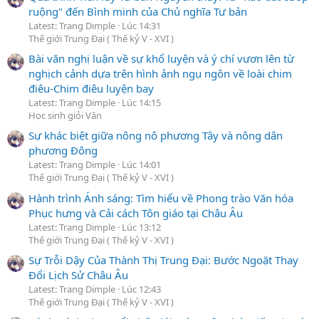
ruộng" đến Bình minh của Chủ nghĩa Tư bản
Latest: Trang Dimple
Lúc 14:31
Thế giới Trung Đại ( Thế kỷ V - XVI )
Bài văn nghị luận về sự khổ luyện và ý chí vươn lên từ
nghịch cảnh dựa trên hình ảnh ngụ ngôn về loài chim
điêu-Chim điêu luyện bay
Latest: Trang Dimple
Lúc 14:15
Học sinh giỏi Văn
Sự khác biệt giữa nông nô phương Tây và nông dân
phương Đông
Latest: Trang Dimple
Lúc 14:01
Thế giới Trung Đại ( Thế kỷ V - XVI )
Hành trình Ánh sáng: Tìm hiểu về Phong trào Văn hóa
Phục hưng và Cải cách Tôn giáo tại Châu Âu
Latest: Trang Dimple
Lúc 13:12
Thế giới Trung Đại ( Thế kỷ V - XVI )
Sự Trỗi Dậy Của Thành Thị Trung Đại: Bước Ngoặt Thay
Đổi Lịch Sử Châu Âu
Latest: Trang Dimple
Lúc 12:43
Thế giới Trung Đại ( Thế kỷ V - XVI )