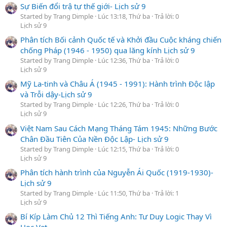
Sự Biến đổi trậ tự thế giới- Lịch sử 9
Started by Trang Dimple
Lúc 13:18, Thứ ba
Trả lời: 0
Lịch sử 9
Phân tích Bối cảnh Quốc tế và Khởi đầu Cuộc kháng chiến
chống Pháp (1946 - 1950) qua lăng kính Lịch sử 9
Started by Trang Dimple
Lúc 12:36, Thứ ba
Trả lời: 0
Lịch sử 9
Mỹ La-tinh và Châu Á (1945 - 1991): Hành trình Độc lập
và Trỗi dậy-Lịch sử 9
Started by Trang Dimple
Lúc 12:26, Thứ ba
Trả lời: 0
Lịch sử 9
Việt Nam Sau Cách Mạng Tháng Tám 1945: Những Bước
Chân Đầu Tiên Của Nền Độc Lập- Lịch sử 9
Started by Trang Dimple
Lúc 12:15, Thứ ba
Trả lời: 0
Lịch sử 9
Phân tích hành trình của Nguyễn Ái Quốc (1919-1930)-
Lịch sử 9
Started by Trang Dimple
Lúc 11:50, Thứ ba
Trả lời: 1
Lịch sử 9
Bí Kíp Làm Chủ 12 Thì Tiếng Anh: Tư Duy Logic Thay Vì