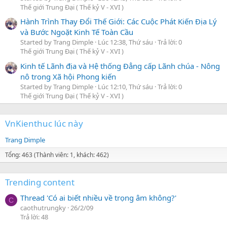
Thế giới Trung Đại ( Thế kỷ V - XVI )
Hành Trình Thay Đổi Thế Giới: Các Cuộc Phát Kiến Địa Lý
và Bước Ngoặt Kinh Tế Toàn Cầu
Started by Trang Dimple
Lúc 12:38, Thứ sáu
Trả lời: 0
Thế giới Trung Đại ( Thế kỷ V - XVI )
Kinh tế Lãnh địa và Hệ thống Đẳng cấp Lãnh chúa - Nông
nô trong Xã hội Phong kiến
Started by Trang Dimple
Lúc 12:10, Thứ sáu
Trả lời: 0
Thế giới Trung Đại ( Thế kỷ V - XVI )
VnKienthuc lúc này
Trang Dimple
Tổng: 463 (Thành viên: 1, khách: 462)
Trending content
Thread 'Có ai biết nhiều về trọng âm không?'
C
caothutrungky
26/2/09
Trả lời: 48