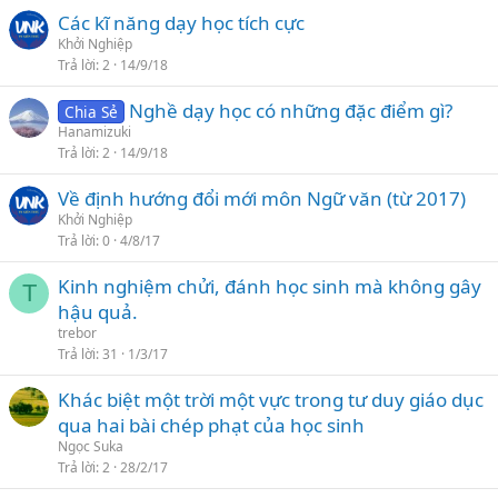
Các kĩ năng dạy học tích cực
Khởi Nghiệp
Trả lời
2
14/9/18
Nghề dạy học có những đặc điểm gì?
Chia Sẻ
Hanamizuki
Trả lời
2
14/9/18
Về định hướng đổi mới môn Ngữ văn (từ 2017)
Khởi Nghiệp
Trả lời
0
4/8/17
Kinh nghiệm chửi, đánh học sinh mà không gây
T
hậu quả.
trebor
Trả lời
31
1/3/17
Khác biệt một trời một vực trong tư duy giáo dục
qua hai bài chép phạt của học sinh
Ngọc Suka
Trả lời
2
28/2/17