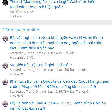
Thread 'Marketing Research là gì ? Cách thực hiện
Marketing Research hiệu quả ?'
Áo Dài
28/11/21
Trả lời: 6
Dành cho học sinh
Bài văn nghị luận về sự khổ luyện và ý chí vươn lên từ
nghịch cảnh dựa trên hình ảnh ngụ ngôn về loài chim
điêu-Chim điêu luyện bay
Started by Trang Dimple
Lúc 14:15
Trả lời: 0
Học sinh giỏi Văn
Sự Biến đổi trậ tự thế giới- Lịch sử 9
Started by Trang Dimple
Lúc 13:18, Thứ ba
Trả lời: 0
Lịch sử 9
Phân tích Bối cảnh Quốc tế và Khởi đầu Cuộc kháng chiến
chống Pháp (1946 - 1950) qua lăng kính Lịch sử 9
Started by Trang Dimple
Lúc 12:36, Thứ ba
Trả lời: 0
Lịch sử 9
Mỹ La-tinh và Châu Á (1945 - 1991): Hành trình Độc lập
và Trỗi dậy-Lịch sử 9