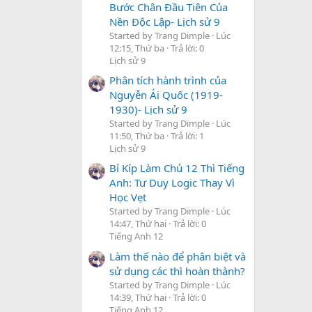
Bước Chân Đầu Tiên Của
Nền Độc Lập- Lịch sử 9
Started by Trang Dimple
Lúc
12:15, Thứ ba
Trả lời: 0
Lịch sử 9
Phân tích hành trình của
Nguyễn Ái Quốc (1919-
1930)- Lịch sử 9
Started by Trang Dimple
Lúc
11:50, Thứ ba
Trả lời: 1
Lịch sử 9
Bí Kíp Làm Chủ 12 Thì Tiếng
Anh: Tư Duy Logic Thay Vì
Học Vẹt
Started by Trang Dimple
Lúc
14:47, Thứ hai
Trả lời: 0
Tiếng Anh 12
Làm thế nào để phân biệt và
sử dụng các thì hoàn thành?
Started by Trang Dimple
Lúc
14:39, Thứ hai
Trả lời: 0
Tiếng Anh 12