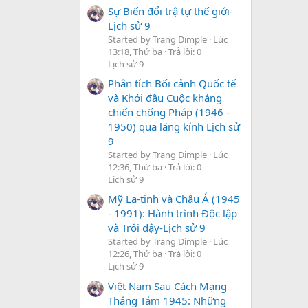
Sự Biến đổi trậ tự thế giới-
Lịch sử 9
Started by Trang Dimple
Lúc
13:18, Thứ ba
Trả lời: 0
Lịch sử 9
Phân tích Bối cảnh Quốc tế
và Khởi đầu Cuộc kháng
chiến chống Pháp (1946 -
1950) qua lăng kính Lịch sử
9
Started by Trang Dimple
Lúc
12:36, Thứ ba
Trả lời: 0
Lịch sử 9
Mỹ La-tinh và Châu Á (1945
- 1991): Hành trình Độc lập
và Trỗi dậy-Lịch sử 9
Started by Trang Dimple
Lúc
12:26, Thứ ba
Trả lời: 0
Lịch sử 9
Việt Nam Sau Cách Mạng
Tháng Tám 1945: Những