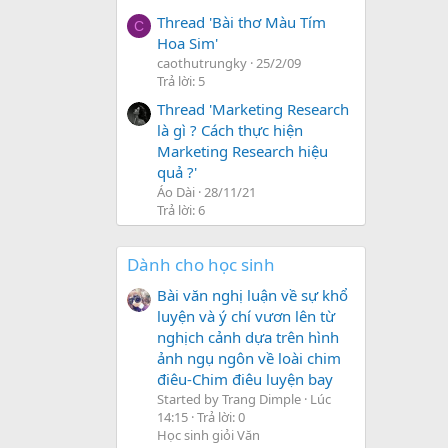
Thread 'Bài thơ Màu Tím
C
Hoa Sim'
caothutrungky
25/2/09
Trả lời: 5
Thread 'Marketing Research
là gì ? Cách thực hiện
Marketing Research hiệu
quả ?'
Áo Dài
28/11/21
Trả lời: 6
Dành cho học sinh
Bài văn nghị luận về sự khổ
luyện và ý chí vươn lên từ
nghịch cảnh dựa trên hình
ảnh ngụ ngôn về loài chim
điêu-Chim điêu luyện bay
Started by Trang Dimple
Lúc
14:15
Trả lời: 0
Học sinh giỏi Văn