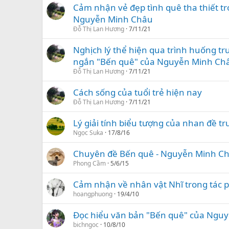
Cảm nhận vẻ đẹp tình quê tha thiết t
Nguyễn Minh Châu
Đỗ Thị Lan Hương
7/11/21
Nghịch lý thể hiện qua trình huống tr
ngắn "Bến quê" của Nguyễn Minh Ch
Đỗ Thị Lan Hương
7/11/21
Cách sống của tuổi trẻ hiện nay
Đỗ Thị Lan Hương
7/11/21
Lý giải tính biểu tượng của nhan đề t
Ngọc Suka
17/8/16
Chuyên đề Bến quê - Nguyễn Minh C
Phong Cầm
5/6/15
Cảm nhận về nhân vật Nhĩ trong tác 
hoangphuong
19/4/10
Đọc hiểu văn bản "Bến quê" của Ngu
bichngoc
10/8/10