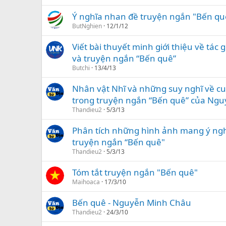
Ý nghĩa nhan đề truyện ngắn "Bến qu
ButNghien
12/1/12
Viết bài thuyết minh giới thiệu về tá
và truyện ngắn “Bến quê”
Butchi
13/4/13
Nhân vật Nhĩ và những suy nghĩ về cuộ
trong truyện ngắn “Bến quê” của Ngu
Thandieu2
5/3/13
Phân tích những hình ảnh mang ý ngh
truyện ngắn “Bến quê"
Thandieu2
5/3/13
Tóm tắt truyện ngắn "Bến quê"
Maihoaca
17/3/10
Bến quê - Nguyễn Minh Châu
Thandieu2
24/3/10