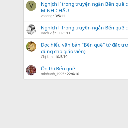
Nghịch lí trong truyện ngắn Bến quê
V
MINH CHÂU
vosong
3/5/11
Nghịch lí trong truyện ngắn Bến quê
Bạch Việt
22/3/11
Đọc hiểu văn bản "Bến quê" từ đặc trưng
dùng cho giáo viên)
Chị Lan
10/5/10
Ôn thi Bến quê
minhanh_1995
22/6/10