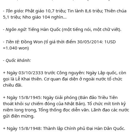
- Tôn giáo:
Phật giáo 10,7 triệu; Tin lành 8,6 triệu; Thiên chúa
5,1 triệu; Nho giáo 104 nghìn...
- Ngôn ngữ:
Tiếng Hàn Quốc (một tiếng nói, một chữ viết).
- Tiền tệ:
Đồng Won (tỉ giá thời điểm 30/05/2014: 1USD
=1.040 won)
- Quốc khánh:
+ Ngày 03/10/2333 trước Công nguyên: Ngày Lập quốc, còn
gọi là Lễ Khai thiên. Cơ quan đại diện ở ngoài nước tổ chức
chiêu đãi.
+ Ngày 15/8/1945: Ngày Giải phóng (Bán đảo Triều Tiên
thoát khỏi sự chiếm đóng của Nhật Bản). Tổ chức mít tinh kỷ
niệm long trọng, Tổng thống đọc diễn văn. Lãnh đạo các nước
gửi điện mừng.
+ Ngày 15/8/1948: Thành lập Chính phủ Đại Hàn Dân Quốc.