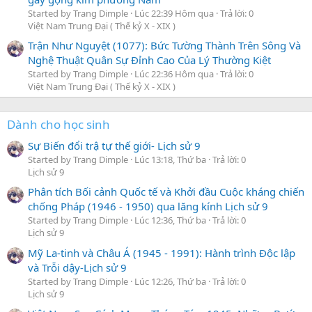
Started by Trang Dimple
Lúc 22:39 Hôm qua
Trả lời: 0
Việt Nam Trung Đại ( Thế kỷ X - XIX )
Trận Như Nguyệt (1077): Bức Tường Thành Trên Sông Và
Nghệ Thuật Quân Sự Đỉnh Cao Của Lý Thường Kiệt
Started by Trang Dimple
Lúc 22:36 Hôm qua
Trả lời: 0
Việt Nam Trung Đại ( Thế kỷ X - XIX )
Dành cho học sinh
Sự Biến đổi trậ tự thế giới- Lịch sử 9
Started by Trang Dimple
Lúc 13:18, Thứ ba
Trả lời: 0
Lịch sử 9
Phân tích Bối cảnh Quốc tế và Khởi đầu Cuộc kháng chiến
chống Pháp (1946 - 1950) qua lăng kính Lịch sử 9
Started by Trang Dimple
Lúc 12:36, Thứ ba
Trả lời: 0
Lịch sử 9
Mỹ La-tinh và Châu Á (1945 - 1991): Hành trình Độc lập
và Trỗi dậy-Lịch sử 9
Started by Trang Dimple
Lúc 12:26, Thứ ba
Trả lời: 0
Lịch sử 9