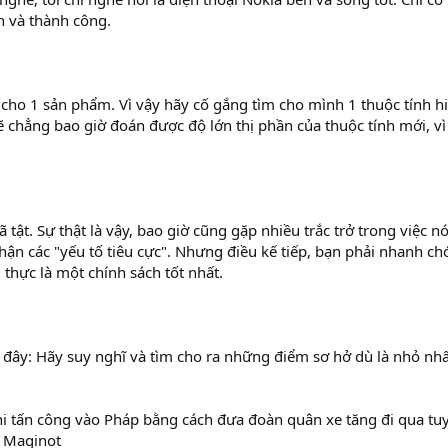
h và thành công.
 cho 1 sản phẩm. Vì vậy hãy cố gắng tìm cho mình 1 thuộc tính h
 chẳng bao giờ đoán được độ lớn thị phần của thuộc tính mới, v
tật. Sự thật là vậy, bao giờ cũng gặp nhiều trắc trở trong việc nó
nhận các "yếu tố tiêu cực". Nhưng điều kế tiếp, bạn phải nhanh c
 thực là một chính sách tốt nhất.
ở đây: Hãy suy nghĩ và tìm cho ra những điểm sơ hở dù là nhỏ nhấ
khi tấn công vào Pháp bằng cách đưa đoàn quân xe tăng đi qua tu
= Maginot