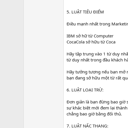
5. LUẬT TIÊU ĐIỂM
Điều mạnh nhất trong Marketing
IBM sở hữ từ Computer
CocaCola sở hữu từ Coca
Hãy tập trung vào 1 từ duy nh
từ duy nhất trong đầu khách h
Hãy tưởng tượng nếu bạn mở một
bạn đang sở hữu một từ rất q
6. LUẬT LOẠI TRỪ:
Đơn giản là bạn đừng bao giờ s
sự khác biệt mới đem lại thành
chẳng bao giờ bằng đối thủ.
7. LUẬT NẤC THANG: