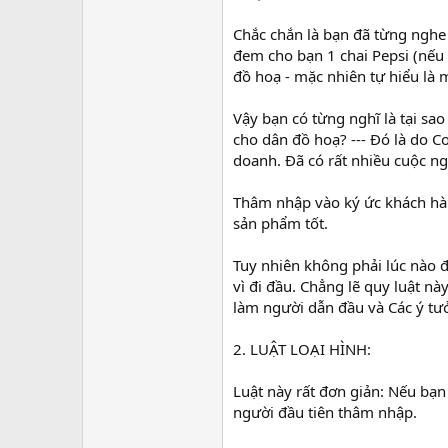
Chắc chắn là bạn đã từng nghe 
đem cho bạn 1 chai Pepsi (nếu
đồ hoạ - mặc nhiên tự hiểu là m
Vậy bạn có từng nghĩ là tại sa
cho dân đồ hoạ? --- Đó là do C
doanh. Đã có rất nhiều cuộc ng
Thâm nhập vào ký ức khách hàn
sản phẩm tốt.
Tuy nhiên không phải lúc nào đ
vì đi đầu. Chẳng lẽ quy luật n
làm người dẫn đầu và Các ý tư
2. LUẬT LOẠI HÌNH:
Luật này rất đơn giản: Nếu bạn 
người đầu tiên thâm nhập.