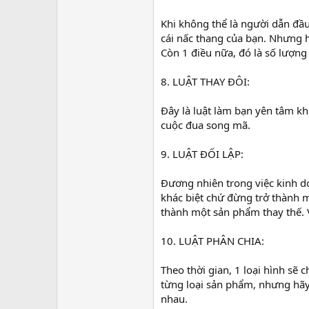
Khi không thể là người dẫn đầu
cái nấc thang của bạn. Nhưng h
Còn 1 điều nữa, đó là số lượng 
8. LUẬT THAY ĐÔI:
Đây là luật làm bạn yên tâm khi
cuộc đua song mã.
9. LUẬT ĐỐI LẬP:
Đương nhiên trong việc kinh d
khác biệt chứ đừng trở thành m
thành một sản phẩm thay thế. V
10. LUẬT PHÂN CHIA:
Theo thời gian, 1 loại hình sẽ c
từng loại sản phẩm, nhưng hãy
nhau.