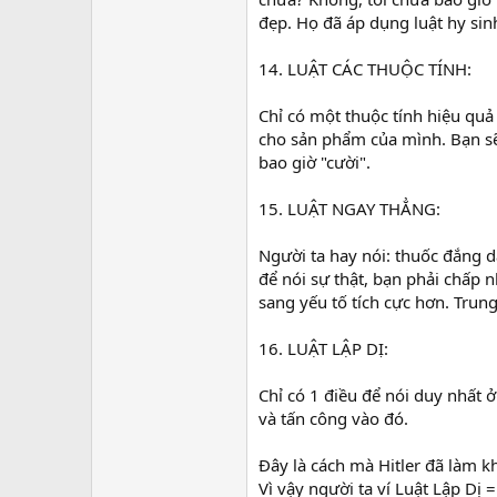
đẹp. Họ đã áp dụng luật hy sin
14. LUẬT CÁC THUỘC TÍNH:
Chỉ có một thuộc tính hiệu quả
cho sản phẩm của mình. Bạn sẽ
bao giờ "cười".
15. LUẬT NGAY THẲNG:
Người ta hay nói: thuốc đắng dã 
để nói sự thật, bạn phải chấp 
sang yếu tố tích cực hơn. Trung
16. LUẬT LẬP DỊ:
Chỉ có 1 điều để nói duy nhất 
và tấn công vào đó.
Đây là cách mà Hitler đã làm 
Vì vậy người ta ví Luật Lập Dị 