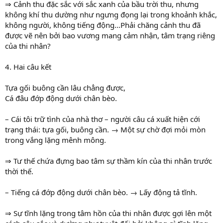
⇒ Cảnh thu đặc sắc với sắc xanh của bầu trời thu, nhưng
không khí thu dường như ngưng đọng lại trong khoảnh khắc,
không người, không tiếng động…Phải chăng cảnh thu đã
được vẽ nên bởi bao vương mang cảm nhận, tâm trạng riêng
của thi nhân?
4. Hai câu kết
Tựa gối buông cần lâu chẳng được,
Cá đâu đớp động dưới chân bèo.
– Cái tôi trữ tình của nhà thơ – người câu cá xuất hiện cới
trạng thái: tựa gối, buông cần. → Một sự chờ đợi mỏi mòn
trong vắng lặng mênh mông.
⇒ Tư thế chứa đựng bao tâm sự thầm kín của thi nhân trước
thời thế.
– Tiếng cá đớp động dưới chân bèo. → Lấy động tả tĩnh.
⇒ Sự tĩnh lặng trong tâm hồn của thi nhân được gợi lên một