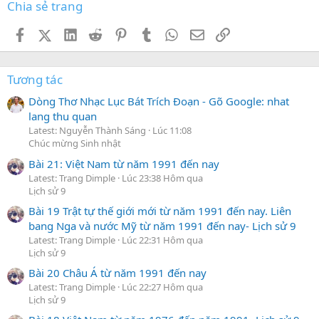
Chia sẻ trang
Facebook
X (Twitter)
LinkedIn
Reddit
Pinterest
Tumblr
WhatsApp
Email
Link
Tương tác
Dòng Thơ Nhạc Lục Bát Trích Đoạn - Gõ Google: nhat
lang thu quan
Latest: Nguyễn Thành Sáng
Lúc 11:08
Chúc mừng Sinh nhật
Bài 21: Việt Nam từ năm 1991 đến nay
Latest: Trang Dimple
Lúc 23:38 Hôm qua
Lịch sử 9
Bài 19 Trật tự thế giới mới từ năm 1991 đến nay. Liên
bang Nga và nước Mỹ từ năm 1991 đến nay- Lịch sử 9
Latest: Trang Dimple
Lúc 22:31 Hôm qua
Lịch sử 9
Bài 20 Châu Á từ năm 1991 đến nay
Latest: Trang Dimple
Lúc 22:27 Hôm qua
Lịch sử 9