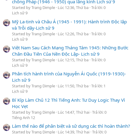
chống Pháp (1946 - 1950) qua lăng kính Lịch sử 9
Started by Trang Dimple
Lúc 12:36, Thứ ba
Trả lời: 0
Lịch sử 9
Mỹ La-tinh và Châu Á (1945 - 1991): Hành trình Độc lập
và Trỗi dậy-Lịch sử 9
Started by Trang Dimple
Lúc 12:26, Thứ ba
Trả lời: 0
Lịch sử 9
Việt Nam Sau Cách Mạng Tháng Tám 1945: Những Bước
Chân Đầu Tiên Của Nền Độc Lập- Lịch sử 9
Started by Trang Dimple
Lúc 12:15, Thứ ba
Trả lời: 0
Lịch sử 9
Phân tích hành trình của Nguyễn Ái Quốc (1919-1930)-
Lịch sử 9
Started by Trang Dimple
Lúc 11:50, Thứ ba
Trả lời: 1
Lịch sử 9
Bí Kíp Làm Chủ 12 Thì Tiếng Anh: Tư Duy Logic Thay Vì
Học Vẹt
Started by Trang Dimple
Lúc 14:47, Thứ hai
Trả lời: 0
Tiếng Anh 12
Làm thế nào để phân biệt và sử dụng các thì hoàn thành?
Started by Trang Dimple
Lúc 14:39, Thứ hai
Trả lời: 0