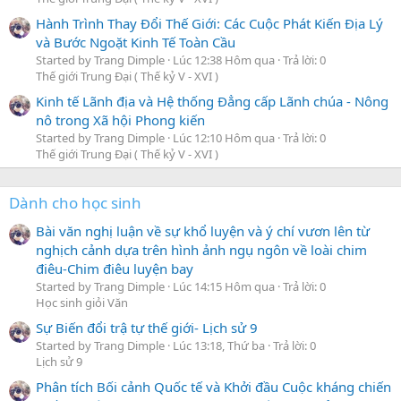
Hành Trình Thay Đổi Thế Giới: Các Cuộc Phát Kiến Địa Lý
và Bước Ngoặt Kinh Tế Toàn Cầu
Started by Trang Dimple
Lúc 12:38 Hôm qua
Trả lời: 0
Thế giới Trung Đại ( Thế kỷ V - XVI )
Kinh tế Lãnh địa và Hệ thống Đẳng cấp Lãnh chúa - Nông
nô trong Xã hội Phong kiến
Started by Trang Dimple
Lúc 12:10 Hôm qua
Trả lời: 0
Thế giới Trung Đại ( Thế kỷ V - XVI )
Dành cho học sinh
Bài văn nghị luận về sự khổ luyện và ý chí vươn lên từ
nghịch cảnh dựa trên hình ảnh ngụ ngôn về loài chim
điêu-Chim điêu luyện bay
Started by Trang Dimple
Lúc 14:15 Hôm qua
Trả lời: 0
Học sinh giỏi Văn
Sự Biến đổi trậ tự thế giới- Lịch sử 9
Started by Trang Dimple
Lúc 13:18, Thứ ba
Trả lời: 0
Lịch sử 9
Phân tích Bối cảnh Quốc tế và Khởi đầu Cuộc kháng chiến