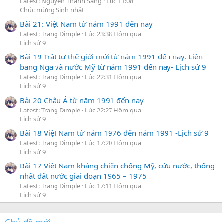
Latest: Nguyễn Thành Sáng
Lúc 11:08
Chúc mừng Sinh nhật
Bài 21: Việt Nam từ năm 1991 đến nay
Latest: Trang Dimple
Lúc 23:38 Hôm qua
Lịch sử 9
Bài 19 Trật tự thế giới mới từ năm 1991 đến nay. Liên
bang Nga và nước Mỹ từ năm 1991 đến nay- Lịch sử 9
Latest: Trang Dimple
Lúc 22:31 Hôm qua
Lịch sử 9
Bài 20 Châu Á từ năm 1991 đến nay
Latest: Trang Dimple
Lúc 22:27 Hôm qua
Lịch sử 9
Bài 18 Việt Nam từ năm 1976 đến năm 1991 -Lịch sử 9
Latest: Trang Dimple
Lúc 17:20 Hôm qua
Lịch sử 9
Bài 17 Việt Nam kháng chiến chống Mỹ, cứu nước, thống
nhất đất nước giai đoạn 1965 – 1975
Latest: Trang Dimple
Lúc 17:11 Hôm qua
Lịch sử 9
Chủ đề mới