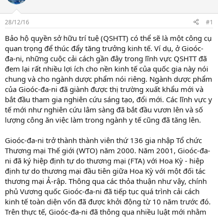
s
i
t
28/12/16
#1
a
r
Bảo hộ quyền sở hữu trí tuệ (QSHTT) có thể sẽ là một công cụ
t
quan trọng để thúc đẩy tăng trưởng kinh tế. Ví dụ, ở Gioóc-
e
đa-ni, những cuộc cải cách gần đây trong lĩnh vực QSHTT đã
r
đem lại rất nhiều lợi ích cho nền kinh tế của quốc gia này nói
chung và cho ngành dược phẩm nói riêng. Ngành dược phẩm
của Gioóc-đa-ni đã giành được thị trường xuất khẩu mới và
bắt đầu tham gia nghiên cứu sáng tạo, đổi mới. Các lĩnh vực y
tế mới như nghiên cứu lâm sàng đã bắt đầu vươn lên và số
lượng công ăn việc làm trong ngành y tế cũng đã tăng lên.
Gioóc-đa-ni trở thành thành viên thứ 136 gia nhập Tổ chức
Thương mại Thế giới (WTO) năm 2000. Năm 2001, Gioóc-đa-
ni đã ký hiệp định tự do thương mại (FTA) với Hoa Kỳ - hiệp
định tự do thương mại đầu tiên giữa Hoa Kỳ với một đối tác
thương mại Ả-rập. Thông qua các thỏa thuận như vậy, chính
phủ Vương quốc Gioóc-đa-ni đã tiếp tục quá trình cải cách
kinh tế toàn diện vốn đã được khởi động từ 10 năm trước đó.
Trên thực tế, Gioóc-đa-ni đã thông qua nhiều luật mới nhằm