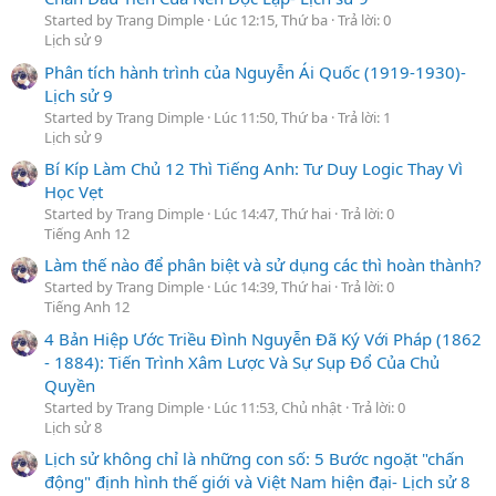
Started by Trang Dimple
Lúc 12:15, Thứ ba
Trả lời: 0
Lịch sử 9
Phân tích hành trình của Nguyễn Ái Quốc (1919-1930)-
Lịch sử 9
Started by Trang Dimple
Lúc 11:50, Thứ ba
Trả lời: 1
Lịch sử 9
Bí Kíp Làm Chủ 12 Thì Tiếng Anh: Tư Duy Logic Thay Vì
Học Vẹt
Started by Trang Dimple
Lúc 14:47, Thứ hai
Trả lời: 0
Tiếng Anh 12
Làm thế nào để phân biệt và sử dụng các thì hoàn thành?
Started by Trang Dimple
Lúc 14:39, Thứ hai
Trả lời: 0
Tiếng Anh 12
4 Bản Hiệp Ước Triều Đình Nguyễn Đã Ký Với Pháp (1862
- 1884): Tiến Trình Xâm Lược Và Sự Sụp Đổ Của Chủ
Quyền
Started by Trang Dimple
Lúc 11:53, Chủ nhật
Trả lời: 0
Lịch sử 8
Lịch sử không chỉ là những con số: 5 Bước ngoặt "chấn
động" định hình thế giới và Việt Nam hiện đại- Lịch sử 8