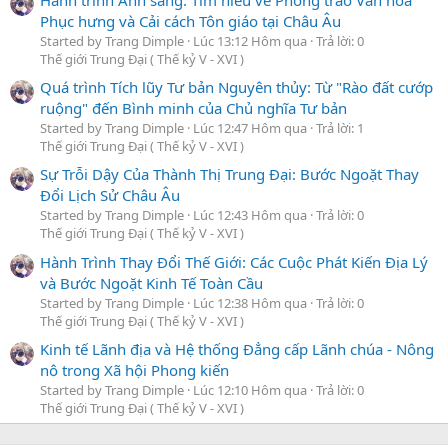
Phục hưng và Cải cách Tôn giáo tại Châu Âu
Started by Trang Dimple
Lúc 13:12 Hôm qua
Trả lời: 0
Thế giới Trung Đại ( Thế kỷ V - XVI )
Quá trình Tích lũy Tư bản Nguyên thủy: Từ "Rào đất cướp
ruộng" đến Bình minh của Chủ nghĩa Tư bản
Started by Trang Dimple
Lúc 12:47 Hôm qua
Trả lời: 1
Thế giới Trung Đại ( Thế kỷ V - XVI )
Sự Trỗi Dậy Của Thành Thị Trung Đại: Bước Ngoặt Thay
Đổi Lịch Sử Châu Âu
Started by Trang Dimple
Lúc 12:43 Hôm qua
Trả lời: 0
Thế giới Trung Đại ( Thế kỷ V - XVI )
Hành Trình Thay Đổi Thế Giới: Các Cuộc Phát Kiến Địa Lý
và Bước Ngoặt Kinh Tế Toàn Cầu
Started by Trang Dimple
Lúc 12:38 Hôm qua
Trả lời: 0
Thế giới Trung Đại ( Thế kỷ V - XVI )
Kinh tế Lãnh địa và Hệ thống Đẳng cấp Lãnh chúa - Nông
nô trong Xã hội Phong kiến
Started by Trang Dimple
Lúc 12:10 Hôm qua
Trả lời: 0
Thế giới Trung Đại ( Thế kỷ V - XVI )