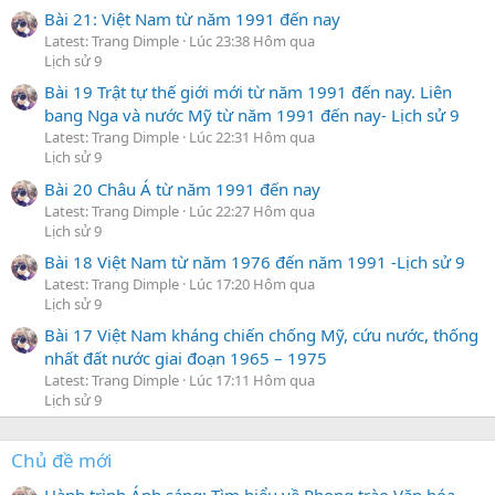
Bài 21: Việt Nam từ năm 1991 đến nay
Latest: Trang Dimple
Lúc 23:38 Hôm qua
Lịch sử 9
Bài 19 Trật tự thế giới mới từ năm 1991 đến nay. Liên
bang Nga và nước Mỹ từ năm 1991 đến nay- Lịch sử 9
Latest: Trang Dimple
Lúc 22:31 Hôm qua
Lịch sử 9
Bài 20 Châu Á từ năm 1991 đến nay
Latest: Trang Dimple
Lúc 22:27 Hôm qua
Lịch sử 9
Bài 18 Việt Nam từ năm 1976 đến năm 1991 -Lịch sử 9
Latest: Trang Dimple
Lúc 17:20 Hôm qua
Lịch sử 9
Bài 17 Việt Nam kháng chiến chống Mỹ, cứu nước, thống
nhất đất nước giai đoạn 1965 – 1975
Latest: Trang Dimple
Lúc 17:11 Hôm qua
Lịch sử 9
Chủ đề mới
Hành trình Ánh sáng: Tìm hiểu về Phong trào Văn hóa