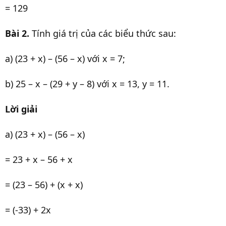
= 129
Bài 2.
Tính giá trị của các biểu thức sau:
a) (23 + x) – (56 – x) với x = 7;
b) 25 – x – (29 + y – 8) với x = 13, y = 11.
Lời giải
a) (23 + x) – (56 – x)
= 23 + x – 56 + x
= (23 – 56) + (x + x)
= (-33) + 2x