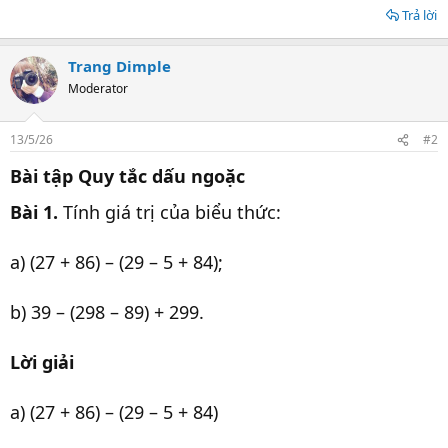
Trả lời
Trang Dimple
Moderator
13/5/26
#2
Bài tập Quy tắc dấu ngoặc
Bài 1.
Tính giá trị của biểu thức:
a) (27 + 86) – (29 – 5 + 84);
b) 39 – (298 – 89) + 299.
Lời giải
a) (27 + 86) – (29 – 5 + 84)