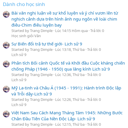
Dành cho học sinh
Bài văn nghị luận về sự khổ luyện và ý chí vươn lên từ
nghịch cảnh dựa trên hình ảnh ngụ ngôn về loài chim
điêu-Chim điêu luyện bay
Started by Trang Dimple
Lúc 14:15 Hôm qua
Trả lời: 0
Học sinh giỏi Văn
Sự Biến đổi trậ tự thế giới- Lịch sử 9
Started by Trang Dimple
Lúc 13:18, Thứ ba
Trả lời: 0
Lịch sử 9
Phân tích Bối cảnh Quốc tế và Khởi đầu Cuộc kháng chiến
chống Pháp (1946 - 1950) qua lăng kính Lịch sử 9
Started by Trang Dimple
Lúc 12:36, Thứ ba
Trả lời: 0
Lịch sử 9
Mỹ La-tinh và Châu Á (1945 - 1991): Hành trình Độc lập
và Trỗi dậy-Lịch sử 9
Started by Trang Dimple
Lúc 12:26, Thứ ba
Trả lời: 0
Lịch sử 9
Việt Nam Sau Cách Mạng Tháng Tám 1945: Những Bước
Chân Đầu Tiên Của Nền Độc Lập- Lịch sử 9
Started by Trang Dimple
Lúc 12:15, Thứ ba
Trả lời: 0