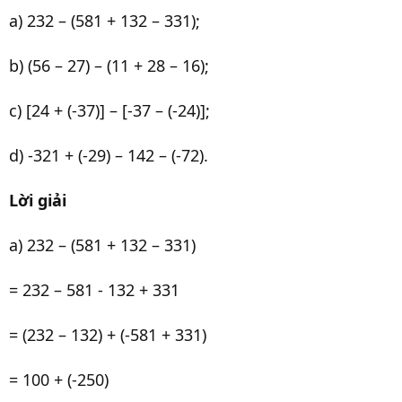
a) 232 – (581 + 132 – 331);
b) (56 – 27) – (11 + 28 – 16);
c) [24 + (-37)] – [-37 – (-24)];
d) -321 + (-29) – 142 – (-72).
Lời giải
a) 232 – (581 + 132 – 331)
= 232 – 581 - 132 + 331
= (232 – 132) + (-581 + 331)
= 100 + (-250)