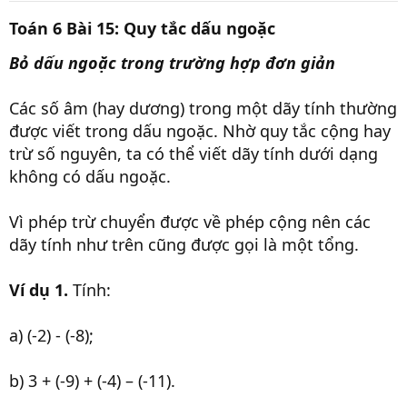
r
Toán 6 Bài 15: Quy tắc dấu ngoặc
t
e
r
Bỏ dấu ngoặc trong trường hợp đơn giản
Các số âm (hay dương) trong một dãy tính thường
được viết trong dấu ngoặc. Nhờ quy tắc cộng hay
trừ số nguyên, ta có thể viết dãy tính dưới dạng
không có dấu ngoặc.
Vì phép trừ chuyển được về phép cộng nên các
dãy tính như trên cũng được gọi là một tổng.
Ví dụ 1.
Tính:
a) (-2) - (-8);
b) 3 + (-9) + (-4) – (-11).