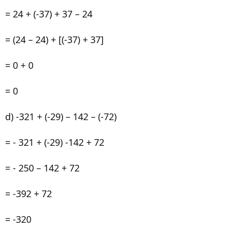
= 24 + (-37) + 37 – 24
= (24 – 24) + [(-37) + 37]
= 0 + 0
= 0
d) -321 + (-29) – 142 – (-72)
= - 321 + (-29) -142 + 72
= - 250 – 142 + 72
= -392 + 72
= -320