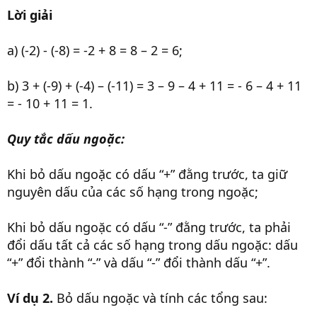
Lời giải
a) (-2) - (-8) = -2 + 8 = 8 – 2 = 6;
b) 3 + (-9) + (-4) – (-11) = 3 – 9 – 4 + 11 = - 6 – 4 + 11
= - 10 + 11 = 1.
Quy tắc dấu ngoặc:
Khi bỏ dấu ngoặc có dấu “+” đằng trước, ta giữ
nguyên dấu của các số hạng trong ngoặc;
Khi bỏ dấu ngoặc có dấu “-” đằng trước, ta phải
đổi dấu tất cả các số hạng trong dấu ngoặc: dấu
“+” đổi thành “-” và dấu “-” đổi thành dấu “+”.
Ví dụ 2.
Bỏ dấu ngoặc và tính các tổng sau: