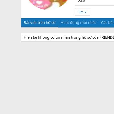
Tìm
Bài viết trên hồ sơ
Hoạt động mới nhất
Các bài
Hiện tại không có tin nhắn trong hồ sơ của FRIEN