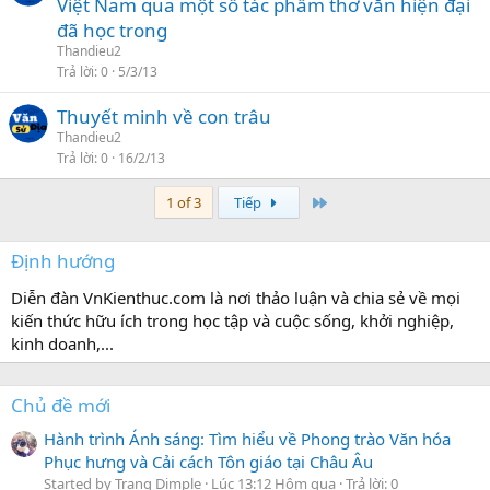
Việt Nam qua một số tác phẩm thơ văn hiện đại
đã học trong
Thandieu2
Trả lời
0
5/3/13
Thuyết minh về con trâu
Thandieu2
Trả lời
0
16/2/13
Last
1 of 3
Tiếp
Định hướng
Diễn đàn VnKienthuc.com là nơi thảo luận và chia sẻ về mọi
kiến thức hữu ích trong học tập và cuộc sống, khởi nghiệp,
kinh doanh,...
Chủ đề mới
Hành trình Ánh sáng: Tìm hiểu về Phong trào Văn hóa
Phục hưng và Cải cách Tôn giáo tại Châu Âu
Started by Trang Dimple
Lúc 13:12 Hôm qua
Trả lời: 0