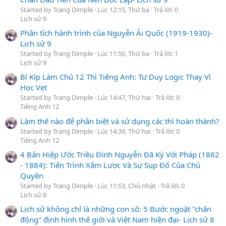
Started by Trang Dimple
Lúc 12:15, Thứ ba
Trả lời: 0
Lịch sử 9
Phân tích hành trình của Nguyễn Ái Quốc (1919-1930)-
Lịch sử 9
Started by Trang Dimple
Lúc 11:50, Thứ ba
Trả lời: 1
Lịch sử 9
Bí Kíp Làm Chủ 12 Thì Tiếng Anh: Tư Duy Logic Thay Vì
Học Vẹt
Started by Trang Dimple
Lúc 14:47, Thứ hai
Trả lời: 0
Tiếng Anh 12
Làm thế nào để phân biệt và sử dụng các thì hoàn thành?
Started by Trang Dimple
Lúc 14:39, Thứ hai
Trả lời: 0
Tiếng Anh 12
4 Bản Hiệp Ước Triều Đình Nguyễn Đã Ký Với Pháp (1862
- 1884): Tiến Trình Xâm Lược Và Sự Sụp Đổ Của Chủ
Quyền
Started by Trang Dimple
Lúc 11:53, Chủ nhật
Trả lời: 0
Lịch sử 8
Lịch sử không chỉ là những con số: 5 Bước ngoặt "chấn
động" định hình thế giới và Việt Nam hiện đại- Lịch sử 8