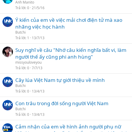
Anh Manito
Trả lời
0
21/5/16
Ý kiến của em về việc mải chơi điện tử mà xao
nhãng việc học hành
Butchi
Trả lời
1
13/7/13
Suy nghĩ về câu "Nhớ câu kiến nghĩa bất vi, làm
người thế ấy cũng phi anh hùng"
missyouloveyou
Trả lời
0
7/7/13
Cây lúa Việt Nam tự giới thiệu về mình
Butchi
Trả lời
0
13/4/13
Con trâu trong đời sống người Việt Nam
Butchi
Trả lời
0
13/4/13
Cảm nhận của em về hình ảnh người phụ nữ