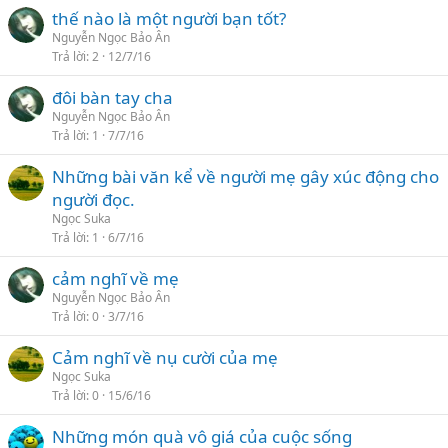
thế nào là một người bạn tốt?
Nguyễn Ngọc Bảo Ân
Trả lời
2
12/7/16
đôi bàn tay cha
Nguyễn Ngọc Bảo Ân
Trả lời
1
7/7/16
Những bài văn kể về người mẹ gây xúc động cho
người đọc.
Ngọc Suka
Trả lời
1
6/7/16
cảm nghĩ về mẹ
Nguyễn Ngọc Bảo Ân
Trả lời
0
3/7/16
Cảm nghĩ về nụ cười của mẹ
Ngọc Suka
Trả lời
0
15/6/16
Những món quà vô giá của cuộc sống