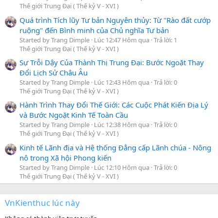
Thế giới Trung Đại ( Thế kỷ V - XVI )
Quá trình Tích lũy Tư bản Nguyên thủy: Từ "Rào đất cướp
ruộng" đến Bình minh của Chủ nghĩa Tư bản
Started by Trang Dimple
Lúc 12:47 Hôm qua
Trả lời: 1
Thế giới Trung Đại ( Thế kỷ V - XVI )
Sự Trỗi Dậy Của Thành Thị Trung Đại: Bước Ngoặt Thay
Đổi Lịch Sử Châu Âu
Started by Trang Dimple
Lúc 12:43 Hôm qua
Trả lời: 0
Thế giới Trung Đại ( Thế kỷ V - XVI )
Hành Trình Thay Đổi Thế Giới: Các Cuộc Phát Kiến Địa Lý
và Bước Ngoặt Kinh Tế Toàn Cầu
Started by Trang Dimple
Lúc 12:38 Hôm qua
Trả lời: 0
Thế giới Trung Đại ( Thế kỷ V - XVI )
Kinh tế Lãnh địa và Hệ thống Đẳng cấp Lãnh chúa - Nông
nô trong Xã hội Phong kiến
Started by Trang Dimple
Lúc 12:10 Hôm qua
Trả lời: 0
Thế giới Trung Đại ( Thế kỷ V - XVI )
VnKienthuc lúc này