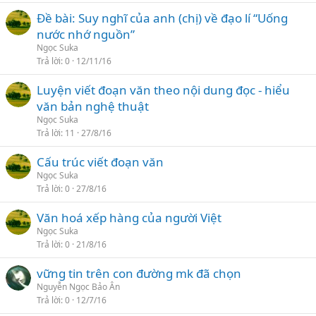
Đề bài: Suy nghĩ của anh (chị) về đạo lí “Uống
nước nhớ nguồn”
Ngọc Suka
Trả lời
0
12/11/16
Luyện viết đoạn văn theo nội dung đọc - hiểu
văn bản nghệ thuật
Ngọc Suka
Trả lời
11
27/8/16
Cấu trúc viết đoạn văn
Ngọc Suka
Trả lời
0
27/8/16
Văn hoá xếp hàng của người Việt
Ngọc Suka
Trả lời
0
21/8/16
vững tin trên con đường mk đã chọn
Nguyễn Ngọc Bảo Ân
Trả lời
0
12/7/16