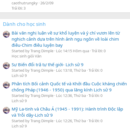
caothutrungky
26/2/09
Trả lời: 3
Dành cho học sinh
Bài văn nghị luận về sự khổ luyện và ý chí vươn lên từ
nghịch cảnh dựa trên hình ảnh ngụ ngôn về loài chim
điêu-Chim điêu luyện bay
Started by Trang Dimple
Lúc 14:15 Hôm qua
Trả lời: 0
Học sinh giỏi Văn
Sự Biến đổi trậ tự thế giới- Lịch sử 9
Started by Trang Dimple
Lúc 13:18, Thứ ba
Trả lời: 0
Lịch sử 9
Phân tích Bối cảnh Quốc tế và Khởi đầu Cuộc kháng chiến
chống Pháp (1946 - 1950) qua lăng kính Lịch sử 9
Started by Trang Dimple
Lúc 12:36, Thứ ba
Trả lời: 0
Lịch sử 9
Mỹ La-tinh và Châu Á (1945 - 1991): Hành trình Độc lập
và Trỗi dậy-Lịch sử 9
Started by Trang Dimple
Lúc 12:26, Thứ ba
Trả lời: 0
Lịch sử 9