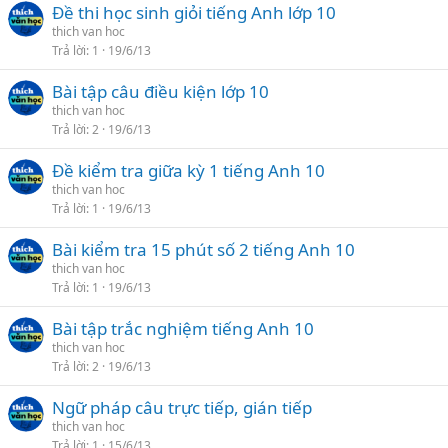
Đề thi học sinh giỏi tiếng Anh lớp 10
thich van hoc
Trả lời
1
19/6/13
Bài tập câu điều kiện lớp 10
thich van hoc
Trả lời
2
19/6/13
Đề kiểm tra giữa kỳ 1 tiếng Anh 10
thich van hoc
Trả lời
1
19/6/13
Bài kiểm tra 15 phút số 2 tiếng Anh 10
thich van hoc
Trả lời
1
19/6/13
Bài tập trắc nghiệm tiếng Anh 10
thich van hoc
Trả lời
2
19/6/13
Ngữ pháp câu trực tiếp, gián tiếp
thich van hoc
Trả lời
1
15/6/13