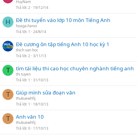
HuyNam
Trả lời
2
19/12/14
Đề thi tuyển vào lớp 10 môn Tiếng Anh
H
hoaga.hanoi
Trả lời
1
24/8/14
Đề cương ôn tập tiếng Anh 10 học kỳ 1
thich van hoc
Trả lời
2
3/11/13
tìm tài liệu thi cao học chuyên nghành tiếng anh
T
thi tuyen
Trả lời
1
31/10/13
Giúp mình sửa đoạn văn
T
thukuewhfij
Trả lời
1
18/10/13
Anh văn 10
T
thukuewhfij
Trả lời
0
17/10/13