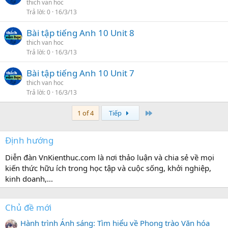
thich van hoc
Trả lời
0
16/3/13
Bài tập tiếng Anh 10 Unit 8
thich van hoc
Trả lời
0
16/3/13
Bài tập tiếng Anh 10 Unit 7
thich van hoc
Trả lời
0
16/3/13
Last
1 of 4
Tiếp
Định hướng
Diễn đàn VnKienthuc.com là nơi thảo luận và chia sẻ về mọi
kiến thức hữu ích trong học tập và cuộc sống, khởi nghiệp,
kinh doanh,...
Chủ đề mới
Hành trình Ánh sáng: Tìm hiểu về Phong trào Văn hóa