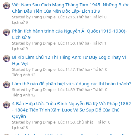
Việt Nam Sau Cách Mạng Tháng Tám 1945: Những Bước
Chân Đầu Tiên Của Nền Độc Lập- Lịch sử 9
Started by Trang Dimple
Lúc 12:15, Thứ ba
Trả lời: 0
Lịch sử 9
Phân tích hành trình của Nguyễn Ái Quốc (1919-1930)-
Lịch sử 9
Started by Trang Dimple
Lúc 11:50, Thứ ba
Trả lời: 1
Lịch sử 9
Bí Kíp Làm Chủ 12 Thì Tiếng Anh: Tư Duy Logic Thay Vì
Học Vẹt
Started by Trang Dimple
Lúc 14:47, Thứ hai
Trả lời: 0
Tiếng Anh 12
Làm thế nào để phân biệt và sử dụng các thì hoàn thành?
Started by Trang Dimple
Lúc 14:39, Thứ hai
Trả lời: 0
Tiếng Anh 12
4 Bản Hiệp Ước Triều Đình Nguyễn Đã Ký Với Pháp (1862
- 1884): Tiến Trình Xâm Lược Và Sự Sụp Đổ Của Chủ
Quyền
Started by Trang Dimple
Lúc 11:53, Chủ nhật
Trả lời: 0
Lịch sử 8