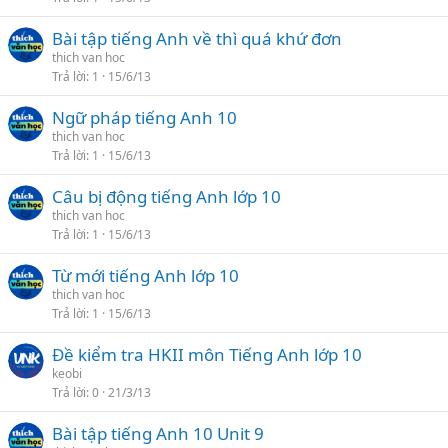
Bài tập tiếng Anh về thì quá khứ đơn
thich van hoc
Trả lời
1
15/6/13
Ngữ pháp tiếng Anh 10
thich van hoc
Trả lời
1
15/6/13
Câu bị động tiếng Anh lớp 10
thich van hoc
Trả lời
1
15/6/13
Từ mới tiếng Anh lớp 10
thich van hoc
Trả lời
1
15/6/13
Đề kiểm tra HKII môn Tiếng Anh lớp 10
keobi
Trả lời
0
21/3/13
Bài tập tiếng Anh 10 Unit 9