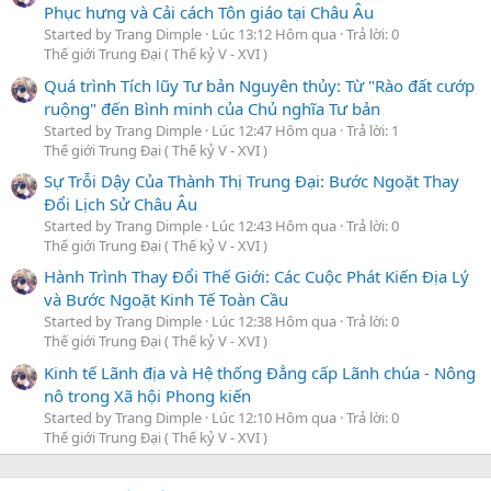
Phục hưng và Cải cách Tôn giáo tại Châu Âu
Started by Trang Dimple
Lúc 13:12 Hôm qua
Trả lời: 0
Thế giới Trung Đại ( Thế kỷ V - XVI )
Quá trình Tích lũy Tư bản Nguyên thủy: Từ "Rào đất cướp
ruộng" đến Bình minh của Chủ nghĩa Tư bản
Started by Trang Dimple
Lúc 12:47 Hôm qua
Trả lời: 1
Thế giới Trung Đại ( Thế kỷ V - XVI )
Sự Trỗi Dậy Của Thành Thị Trung Đại: Bước Ngoặt Thay
Đổi Lịch Sử Châu Âu
Started by Trang Dimple
Lúc 12:43 Hôm qua
Trả lời: 0
Thế giới Trung Đại ( Thế kỷ V - XVI )
Hành Trình Thay Đổi Thế Giới: Các Cuộc Phát Kiến Địa Lý
và Bước Ngoặt Kinh Tế Toàn Cầu
Started by Trang Dimple
Lúc 12:38 Hôm qua
Trả lời: 0
Thế giới Trung Đại ( Thế kỷ V - XVI )
Kinh tế Lãnh địa và Hệ thống Đẳng cấp Lãnh chúa - Nông
nô trong Xã hội Phong kiến
Started by Trang Dimple
Lúc 12:10 Hôm qua
Trả lời: 0
Thế giới Trung Đại ( Thế kỷ V - XVI )