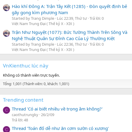
Hào khí Đông A: Trận Tây Kết (1285) - Đòn quyết định bẻ
gãy gọng kìm phương Nam
Started by Trang Dimple
Lúc 22:39, Thứ tư
Trả lời: 0
Việt Nam Trung Đại ( Thế kỷ X - XIX )
Trận Như Nguyệt (1077): Bức Tường Thành Trên Sông Và
Nghệ Thuật Quân Sự Đỉnh Cao Của Lý Thường Kiệt
Started by Trang Dimple
Lúc 22:36, Thứ tư
Trả lời: 0
Việt Nam Trung Đại ( Thế kỷ X - XIX )
VnKienthuc lúc này
Không có thành viên trực tuyến.
Tổng: 1,001 (Thành viên: 0, khách: 1,001)
Trending content
Thread 'Có ai biết nhiều về trọng âm không?'
C
caothutrungky
26/2/09
Trả lời: 48
Thread 'Toán đố dễ như ăn cơm sườn có xương'
C