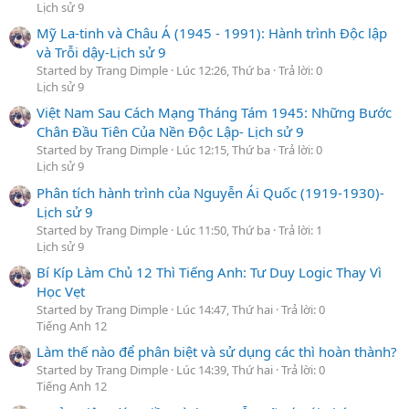
Lịch sử 9
Mỹ La-tinh và Châu Á (1945 - 1991): Hành trình Độc lập
và Trỗi dậy-Lịch sử 9
Started by Trang Dimple
Lúc 12:26, Thứ ba
Trả lời: 0
Lịch sử 9
Việt Nam Sau Cách Mạng Tháng Tám 1945: Những Bước
Chân Đầu Tiên Của Nền Độc Lập- Lịch sử 9
Started by Trang Dimple
Lúc 12:15, Thứ ba
Trả lời: 0
Lịch sử 9
Phân tích hành trình của Nguyễn Ái Quốc (1919-1930)-
Lịch sử 9
Started by Trang Dimple
Lúc 11:50, Thứ ba
Trả lời: 1
Lịch sử 9
Bí Kíp Làm Chủ 12 Thì Tiếng Anh: Tư Duy Logic Thay Vì
Học Vẹt
Started by Trang Dimple
Lúc 14:47, Thứ hai
Trả lời: 0
Tiếng Anh 12
Làm thế nào để phân biệt và sử dụng các thì hoàn thành?
Started by Trang Dimple
Lúc 14:39, Thứ hai
Trả lời: 0
Tiếng Anh 12