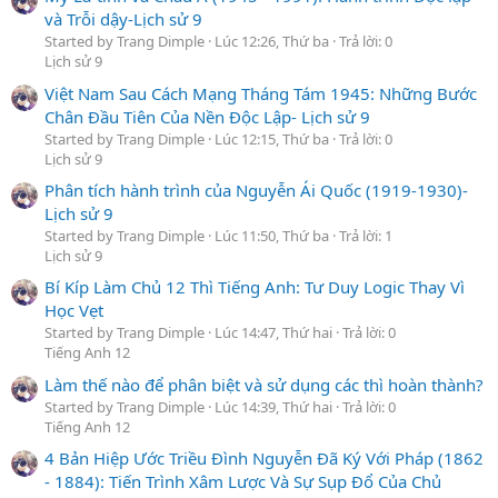
và Trỗi dậy-Lịch sử 9
Started by Trang Dimple
Lúc 12:26, Thứ ba
Trả lời: 0
Lịch sử 9
Việt Nam Sau Cách Mạng Tháng Tám 1945: Những Bước
Chân Đầu Tiên Của Nền Độc Lập- Lịch sử 9
Started by Trang Dimple
Lúc 12:15, Thứ ba
Trả lời: 0
Lịch sử 9
Phân tích hành trình của Nguyễn Ái Quốc (1919-1930)-
Lịch sử 9
Started by Trang Dimple
Lúc 11:50, Thứ ba
Trả lời: 1
Lịch sử 9
Bí Kíp Làm Chủ 12 Thì Tiếng Anh: Tư Duy Logic Thay Vì
Học Vẹt
Started by Trang Dimple
Lúc 14:47, Thứ hai
Trả lời: 0
Tiếng Anh 12
Làm thế nào để phân biệt và sử dụng các thì hoàn thành?
Started by Trang Dimple
Lúc 14:39, Thứ hai
Trả lời: 0
Tiếng Anh 12
4 Bản Hiệp Ước Triều Đình Nguyễn Đã Ký Với Pháp (1862
- 1884): Tiến Trình Xâm Lược Và Sự Sụp Đổ Của Chủ