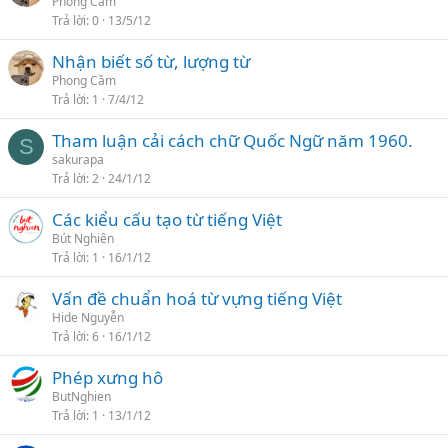
Phong Cầm
Trả lời
0
13/5/12
Nhận biết số từ, lượng từ
Phong Cầm
Trả lời
1
7/4/12
Tham luận cải cách chữ Quốc Ngữ năm 1960.
S
sakurapa
Trả lời
2
24/1/12
Các kiểu cấu tạo từ tiếng Việt
Bút Nghiên
Trả lời
1
16/1/12
Vấn đề chuẩn hoá từ vựng tiếng Việt
Hide Nguyễn
Trả lời
6
16/1/12
Phép xưng hô
ButNghien
Trả lời
1
13/1/12