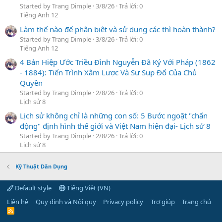
Started by Trang Dimple
3/8/26
Trả lời: 0
Tiếng Anh 12
Làm thế nào để phân biệt và sử dụng các thì hoàn thành?
Started by Trang Dimple
3/8/26
Trả lời: 0
Tiếng Anh 12
4 Bản Hiệp Ước Triều Đình Nguyễn Đã Ký Với Pháp (1862
- 1884): Tiến Trình Xâm Lược Và Sự Sụp Đổ Của Chủ
Quyền
Started by Trang Dimple
2/8/26
Trả lời: 0
Lịch sử 8
Lịch sử không chỉ là những con số: 5 Bước ngoặt "chấn
động" định hình thế giới và Việt Nam hiện đại- Lịch sử 8
Started by Trang Dimple
2/8/26
Trả lời: 0
Lịch sử 8
Kỹ Thuật Dân Dụng
Default style
Tiếng Việt (VN)
Liên hệ
Quy định và Nội quy
Privacy policy
Trợ giúp
Trang chủ
R
S