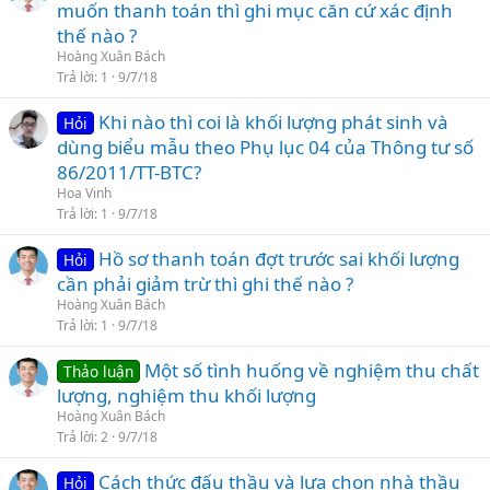
muốn thanh toán thì ghi mục căn cứ xác định
thế nào ?
Hoàng Xuân Bách
Trả lời
1
9/7/18
Khi nào thì coi là khối lượng phát sinh và
Hỏi
dùng biểu mẫu theo Phụ lục 04 của Thông tư số
86/2011/TT-BTC?
Hoa Vinh
Trả lời
1
9/7/18
Hồ sơ thanh toán đợt trước sai khối lượng
Hỏi
cần phải giảm trừ thì ghi thế nào ?
Hoàng Xuân Bách
Trả lời
1
9/7/18
Một số tình huống về nghiệm thu chất
Thảo luận
lượng, nghiệm thu khối lượng
Hoàng Xuân Bách
Trả lời
2
9/7/18
Cách thức đấu thầu và lựa chọn nhà thầu
Hỏi