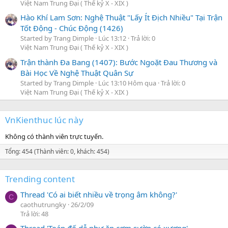
Việt Nam Trung Đại ( Thế kỷ X - XIX )
Hào Khí Lam Sơn: Nghệ Thuật "Lấy Ít Địch Nhiều" Tại Trận
Tốt Động - Chúc Động (1426)
Started by Trang Dimple
Lúc 13:12
Trả lời: 0
Việt Nam Trung Đại ( Thế kỷ X - XIX )
Trận thành Đa Bang (1407): Bước Ngoặt Đau Thương và
Bài Học Về Nghệ Thuật Quân Sự
Started by Trang Dimple
Lúc 13:10 Hôm qua
Trả lời: 0
Việt Nam Trung Đại ( Thế kỷ X - XIX )
VnKienthuc lúc này
Không có thành viên trực tuyến.
Tổng: 454 (Thành viên: 0, khách: 454)
Trending content
Thread 'Có ai biết nhiều về trọng âm không?'
C
caothutrungky
26/2/09
Trả lời: 48