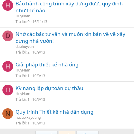
Bảo hành công trình xây dựng được quy định
H
như thế nào
HuyNam
Trả lời
0
16/11/13
Nhờ các bác tư vấn và muốn xin bản vẽ về xây
D
dựng nhà vườn!
daohuyvan
Trả lời
2
10/9/13
Giải pháp thiết kế nhà ống.
H
HuyNam
Trả lời
1
10/9/13
Kỹ năng lập dự toán dự thầu
H
HuyNam
Trả lời
1
10/9/13
Quy trình Thiết kế nhà dân dụng
N
nucuoixaydung
Trả lời
1
10/9/13