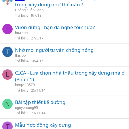
trong xây dựng như thế nào ?
Hoàng Xuân Bách
Trả lời
0
9/7/18
Vườn đứng - bạn đã nghe tới chưa?
H
hoa sơn
Trả lời
0
27/5/17
Nhờ mọi người tư vấn chống nóng
T
thisiop
Trả lời
4
18/4/15
CICA - Lựa chọn nhà thầu trong xây dựng nhà ở
L
(Phần 1)
longvt13579
Trả lời
3
25/11/14
Bài tập thiết kế đường
N
nguyentung95
Trả lời
5
23/11/14
Mẫu hợp đồng xây dựng
T