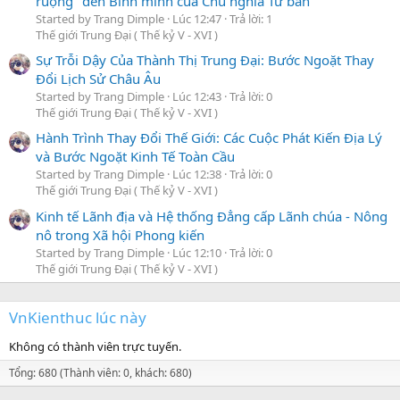
ruộng" đến Bình minh của Chủ nghĩa Tư bản
Started by Trang Dimple
Lúc 12:47
Trả lời: 1
Thế giới Trung Đại ( Thế kỷ V - XVI )
Sự Trỗi Dậy Của Thành Thị Trung Đại: Bước Ngoặt Thay
Đổi Lịch Sử Châu Âu
Started by Trang Dimple
Lúc 12:43
Trả lời: 0
Thế giới Trung Đại ( Thế kỷ V - XVI )
Hành Trình Thay Đổi Thế Giới: Các Cuộc Phát Kiến Địa Lý
và Bước Ngoặt Kinh Tế Toàn Cầu
Started by Trang Dimple
Lúc 12:38
Trả lời: 0
Thế giới Trung Đại ( Thế kỷ V - XVI )
Kinh tế Lãnh địa và Hệ thống Đẳng cấp Lãnh chúa - Nông
nô trong Xã hội Phong kiến
Started by Trang Dimple
Lúc 12:10
Trả lời: 0
Thế giới Trung Đại ( Thế kỷ V - XVI )
VnKienthuc lúc này
Không có thành viên trực tuyến.
Tổng: 680 (Thành viên: 0, khách: 680)