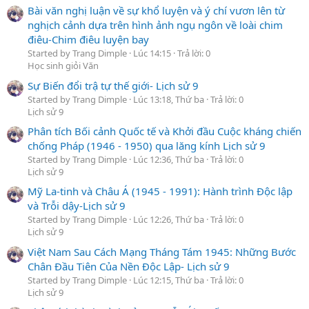
Bài văn nghị luận về sự khổ luyện và ý chí vươn lên từ
nghịch cảnh dựa trên hình ảnh ngụ ngôn về loài chim
điêu-Chim điêu luyện bay
Started by Trang Dimple
Lúc 14:15
Trả lời: 0
Học sinh giỏi Văn
Sự Biến đổi trậ tự thế giới- Lịch sử 9
Started by Trang Dimple
Lúc 13:18, Thứ ba
Trả lời: 0
Lịch sử 9
Phân tích Bối cảnh Quốc tế và Khởi đầu Cuộc kháng chiến
chống Pháp (1946 - 1950) qua lăng kính Lịch sử 9
Started by Trang Dimple
Lúc 12:36, Thứ ba
Trả lời: 0
Lịch sử 9
Mỹ La-tinh và Châu Á (1945 - 1991): Hành trình Độc lập
và Trỗi dậy-Lịch sử 9
Started by Trang Dimple
Lúc 12:26, Thứ ba
Trả lời: 0
Lịch sử 9
Việt Nam Sau Cách Mạng Tháng Tám 1945: Những Bước
Chân Đầu Tiên Của Nền Độc Lập- Lịch sử 9
Started by Trang Dimple
Lúc 12:15, Thứ ba
Trả lời: 0
Lịch sử 9