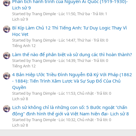
Phân tích hành trình của Nguyễn Ái Quốc (1919-1930)-
Lịch sử 9
Started by Trang Dimple
Lúc 11:50, Thứ ba
Trả lời: 1
Lịch sử 9
Bí Kíp Làm Chủ 12 Thì Tiếng Anh: Tư Duy Logic Thay Vì
Học Vẹt
Started by Trang Dimple
Lúc 14:47, Thứ hai
Trả lời: 0
Tiếng Anh 12
Làm thế nào để phân biệt và sử dụng các thì hoàn thành?
Started by Trang Dimple
Lúc 14:39, Thứ hai
Trả lời: 0
Tiếng Anh 12
4 Bản Hiệp Ước Triều Đình Nguyễn Đã Ký Với Pháp (1862
- 1884): Tiến Trình Xâm Lược Và Sự Sụp Đổ Của Chủ
Quyền
Started by Trang Dimple
Lúc 11:53, Chủ nhật
Trả lời: 0
Lịch sử 8
Lịch sử không chỉ là những con số: 5 Bước ngoặt "chấn
động" định hình thế giới và Việt Nam hiện đại- Lịch sử 8
Started by Trang Dimple
Lúc 10:32, Chủ nhật
Trả lời: 0
Lịch sử 8