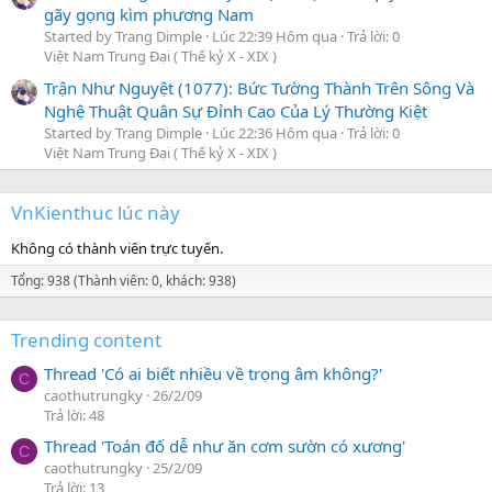
gãy gọng kìm phương Nam
Started by Trang Dimple
Lúc 22:39 Hôm qua
Trả lời: 0
Việt Nam Trung Đại ( Thế kỷ X - XIX )
Trận Như Nguyệt (1077): Bức Tường Thành Trên Sông Và
Nghệ Thuật Quân Sự Đỉnh Cao Của Lý Thường Kiệt
Started by Trang Dimple
Lúc 22:36 Hôm qua
Trả lời: 0
Việt Nam Trung Đại ( Thế kỷ X - XIX )
VnKienthuc lúc này
Không có thành viên trực tuyến.
Tổng: 938 (Thành viên: 0, khách: 938)
Trending content
Thread 'Có ai biết nhiều về trọng âm không?'
C
caothutrungky
26/2/09
Trả lời: 48
Thread 'Toán đố dễ như ăn cơm sườn có xương'
C
caothutrungky
25/2/09
Trả lời: 13