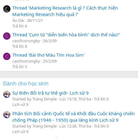
Thread 'Marketing Research là gì ? Cách thực hiện
Marketing Research hiệu quả ?'
Áo Dài
28/11/21
Trả lời: 6
Thread 'Cụm từ "diễn biến hòa bình" dịch thế nào?'
C
caothutrungky
26/2/09
Trả lời: 8
Thread 'Bài thơ Màu Tím Hoa Sim'
C
caothutrungky
25/2/09
Trả lời: 5
Dành cho học sinh
Sự Biến đổi trậ tự thế giới- Lịch sử 9
Started by Trang Dimple
Lúc 13:18, Thứ ba
Trả lời: 0
Lịch sử 9
Phân tích Bối cảnh Quốc tế và Khởi đầu Cuộc kháng chiến
chống Pháp (1946 - 1950) qua lăng kính Lịch sử 9
Started by Trang Dimple
Lúc 12:36, Thứ ba
Trả lời: 0
Lịch sử 9