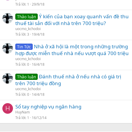
Trả lời
1
29/9/18
Ý kiến của bạn xoay quanh vấn đề thu
Thảo luận
thuế tài sản đối với nhà trên 700 triệu?
uocmo_kchodoi
Trả lời
3
19/4/18
Nhà ở xã hội là một trong những trường
Tin Tức
hợp được miễn thuế nhà nếu vượt quá 700 triệu
uocmo_kchodoi
Trả lời
0
16/4/18
Đánh thuế nhà ở nếu nhà có giá trị
Thảo luận
trên 700 triệu đồng
uocmo_kchodoi
Trả lời
0
14/4/18
Sổ tay nghiệp vụ ngân hàng
H
HuyNam
Trả lời
1
16/12/14