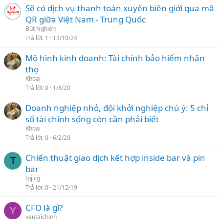
Sẽ có dịch vụ thanh toán xuyên biên giới qua mã
QR giữa Việt Nam - Trung Quốc
Bút Nghiên
Trả lời
1
13/10/24
Mô hình kinh doanh: Tài chính bảo hiểm nhân
thọ
Khoai
Trả lời
0
1/8/20
Doanh nghiệp nhỏ, đội khởi nghiệp chú ý: 5 chỉ
số tài chính sống còn cần phải biết
Khoai
Trả lời
0
6/2/20
Chiến thuật giao dịch kết hợp inside bar và pin
T
bar
tpjicg
Trả lời
0
21/12/19
CFO là gì?
Y
yeutaichinh