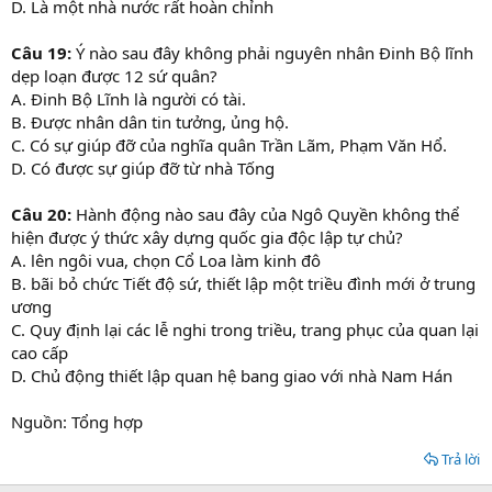
D. Là một nhà nước rất hoàn chỉnh
Câu 19:
Ý nào sau đây không phải nguyên nhân Đinh Bộ lĩnh
dẹp loạn được 12 sứ quân?
A. Đinh Bộ Lĩnh là người có tài.
B. Được nhân dân tin tưởng, ủng hộ.
C. Có sự giúp đỡ của nghĩa quân Trần Lãm, Phạm Văn Hổ.
D. Có được sự giúp đỡ từ nhà Tống
Câu 20:
Hành động nào sau đây của Ngô Quyền không thể
hiện được ý thức xây dựng quốc gia độc lập tự chủ?
A. lên ngôi vua, chọn Cổ Loa làm kinh đô
B. bãi bỏ chức Tiết độ sứ, thiết lập một triều đình mới ở trung
ương
C. Quy định lại các lễ nghi trong triều, trang phục của quan lại
cao cấp
D. Chủ động thiết lập quan hệ bang giao với nhà Nam Hán
Nguồn: Tổng hợp
Trả lời