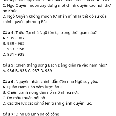
C. Ngô Quyền muốn xây dựng một chính quyền cao hơn thời
họ Khúc.
D. Ngô Quyền không muốn tự nhận mình là tiết độ sứ của
chính quyền phương Bắc.
Câu 4:
Triều đại nhà Ngô tồn tại trong thời gian nào?
A. 905 - 907.
B. 939 - 965.
C. 939 - 956.
D. 931 - 938.
Câu 5:
Chiến thắng sông Bạch Đằng diễn ra vào năm nào?
A. 936 B. 938 C. 937 D. 939
Câu 6:
Nguyên nhân chính dẫn đến nhà Ngô suy yếu.
A. Quân Nam Hán xâm lược lần 2.
B. Chiến tranh nông dân nổ ra ở nhiều nơi.
C. Do mâu thuẫn nội bộ.
D. Các thế lực cát cứ nổ lên tranh giành quyền lực.
Câu 7:
Đinh Bộ Lĩnh đã có công