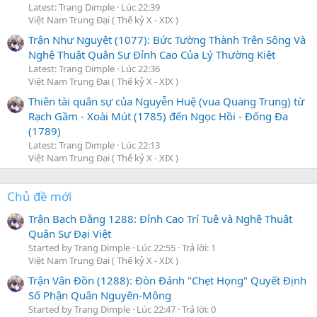
Latest: Trang Dimple
Lúc 22:39
Việt Nam Trung Đại ( Thế kỷ X - XIX )
Trận Như Nguyệt (1077): Bức Tường Thành Trên Sông Và
Nghệ Thuật Quân Sự Đỉnh Cao Của Lý Thường Kiệt
Latest: Trang Dimple
Lúc 22:36
Việt Nam Trung Đại ( Thế kỷ X - XIX )
Thiên tài quân sự của Nguyễn Huệ (vua Quang Trung) từ
Rạch Gầm - Xoài Mút (1785) đến Ngọc Hồi - Đống Đa
(1789)
Latest: Trang Dimple
Lúc 22:13
Việt Nam Trung Đại ( Thế kỷ X - XIX )
Chủ đề mới
Trận Bạch Đằng 1288: Đỉnh Cao Trí Tuệ và Nghệ Thuật
Quân Sự Đại Việt
Started by Trang Dimple
Lúc 22:55
Trả lời: 1
Việt Nam Trung Đại ( Thế kỷ X - XIX )
Trận Vân Đồn (1288): Đòn Đánh "Chẹt Họng" Quyết Định
Số Phận Quân Nguyên-Mông
Started by Trang Dimple
Lúc 22:47
Trả lời: 0