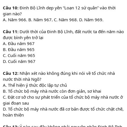
Câu 10:
Đinh Bộ Lĩnh dẹp yên “Loạn 12 sứ quân” vào thời
gian nào?
A. Năm 966. B. Năm 967
.
C. Năm 968. D. Năm 969.
Câu 11:
Dưới thời của Đinh Bộ Lĩnh, đất nước ta đến năm nào
được bình yên trở lại
A. Đầu năm 967
B. Đầu năm 965
C. Cuối năm 965
D. Cuối năm 967
Câu 12:
Nhận xét nào không đúng khi nói về tổ chức nhà
nước thời nhà Ngô?
A. Thể hiện ý thức độc lập tự chủ
B. Tổ chức bộ máy nhà nước còn đơn giản, sơ khai
C. Đặt cơ sở cho sự phát triển của tổ chức bộ máy nhà nước ở
giai đoạn sau
D. Tổ chức bộ máy nhà nước đã cơ bản được tổ chức chặt chẽ,
hoàn thiện
Câu 13:
Ý nào sau đây không phải nguyên nhân Đinh Bộ lĩnh