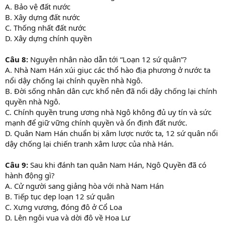
A. Bảo vệ đất nước
B. Xây dựng đất nước
C. Thống nhất đất nước
D. Xây dựng chính quyền
Câu 8:
Nguyên nhân nào dẫn tới “Loạn 12 sứ quân”?
A. Nhà Nam Hán xúi giục các thổ hào địa phương ở nước ta
nổi dậy chống lại chính quyền nhà Ngô.
B. Đời sống nhân dân cực khổ nên đã nổi dậy chống lại chính
quyền nhà Ngô.
C. Chính quyền trung ương nhà Ngô không đủ uy tín và sức
mạnh để giữ vững chính quyền và ổn định đất nước.
D. Quân Nam Hán chuẩn bị xâm lược nước ta, 12 sứ quân nổi
dậy chống lại chiến tranh xâm lược của nhà Hán.
Câu 9:
Sau khi đánh tan quân Nam Hán, Ngô Quyền đã có
hành động gì?
A. Cử người sang giảng hòa với nhà Nam Hán
B. Tiếp tục dẹp loạn 12 sứ quân
C. Xưng vương, đóng đô ở Cổ Loa
D. Lên ngôi vua và dời đô về Hoa Lư