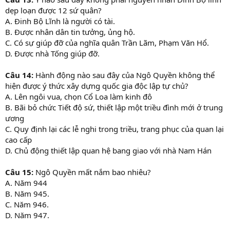
dẹp loạn được 12 sứ quân?
A. Đinh Bộ Lĩnh là người có tài.
B. Được nhân dân tin tưởng, ủng hộ.
C. Có sự giúp đỡ của nghĩa quân Trần Lãm, Phạm Văn Hổ.
D. Được nhà Tống giúp đỡ.
Câu 14:
Hành động nào sau đây của Ngô Quyền không thể
hiện được ý thức xây dựng quốc gia độc lập tự chủ?
A. Lên ngôi vua, chọn Cổ Loa làm kinh đô
B. Bãi bỏ chức Tiết độ sứ, thiết lập một triều đình mới ở trung
ương
C. Quy định lại các lễ nghi trong triều, trang phục của quan lại
cao cấp
D. Chủ động thiết lập quan hệ bang giao với nhà Nam Hán
Câu 15:
Ngô Quyền mất nắm bao nhiêu?
A. Năm 944
B. Năm 945.
C. Năm 946.
D. Năm 947.