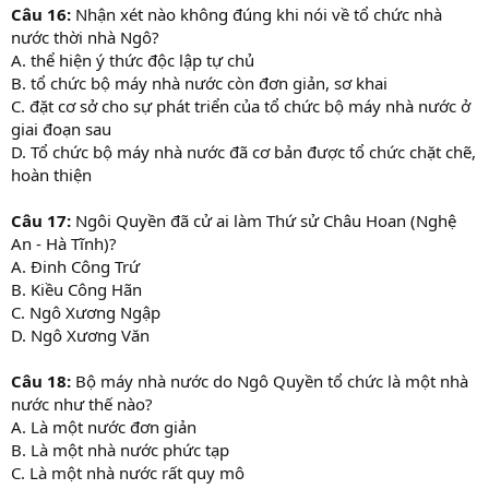
Câu 16:
Nhận xét nào không đúng khi nói về tổ chức nhà
nước thời nhà Ngô?
A. thể hiện ý thức độc lập tự chủ
B. tổ chức bộ máy nhà nước còn đơn giản, sơ khai
C. đặt cơ sở cho sự phát triển của tổ chức bộ máy nhà nước ở
giai đoạn sau
D. Tổ chức bộ máy nhà nước đã cơ bản được tổ chức chặt chẽ,
hoàn thiện
Câu 17:
Ngôi Quyền đã cử ai làm Thứ sử Châu Hoan (Nghệ
An - Hà Tĩnh)?
A. Đinh Công Trứ
B. Kiều Công Hãn
C. Ngô Xương Ngập
D. Ngô Xương Văn
Câu 18:
Bộ máy nhà nước do Ngô Quyền tổ chức là một nhà
nước như thế nào?
A. Là một nước đơn giản
B. Là một nhà nước phức tạp
C. Là một nhà nước rất quy mô