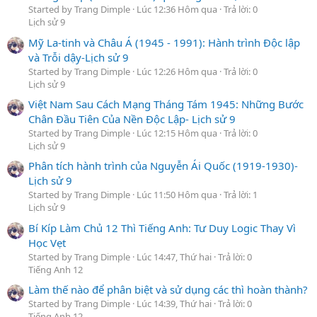
Started by Trang Dimple
Lúc 12:36 Hôm qua
Trả lời: 0
Lịch sử 9
Mỹ La-tinh và Châu Á (1945 - 1991): Hành trình Độc lập
và Trỗi dậy-Lịch sử 9
Started by Trang Dimple
Lúc 12:26 Hôm qua
Trả lời: 0
Lịch sử 9
Việt Nam Sau Cách Mạng Tháng Tám 1945: Những Bước
Chân Đầu Tiên Của Nền Độc Lập- Lịch sử 9
Started by Trang Dimple
Lúc 12:15 Hôm qua
Trả lời: 0
Lịch sử 9
Phân tích hành trình của Nguyễn Ái Quốc (1919-1930)-
Lịch sử 9
Started by Trang Dimple
Lúc 11:50 Hôm qua
Trả lời: 1
Lịch sử 9
Bí Kíp Làm Chủ 12 Thì Tiếng Anh: Tư Duy Logic Thay Vì
Học Vẹt
Started by Trang Dimple
Lúc 14:47, Thứ hai
Trả lời: 0
Tiếng Anh 12
Làm thế nào để phân biệt và sử dụng các thì hoàn thành?
Started by Trang Dimple
Lúc 14:39, Thứ hai
Trả lời: 0
Tiếng Anh 12