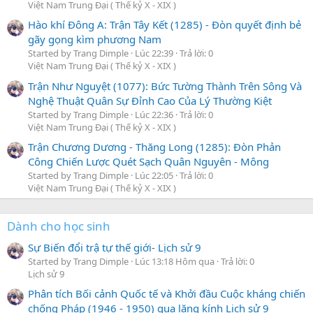
Việt Nam Trung Đại ( Thế kỷ X - XIX )
Hào khí Đông A: Trận Tây Kết (1285) - Đòn quyết định bẻ
gãy gọng kìm phương Nam
Started by Trang Dimple
Lúc 22:39
Trả lời: 0
Việt Nam Trung Đại ( Thế kỷ X - XIX )
Trận Như Nguyệt (1077): Bức Tường Thành Trên Sông Và
Nghệ Thuật Quân Sự Đỉnh Cao Của Lý Thường Kiệt
Started by Trang Dimple
Lúc 22:36
Trả lời: 0
Việt Nam Trung Đại ( Thế kỷ X - XIX )
Trận Chương Dương - Thăng Long (1285): Đòn Phản
Công Chiến Lược Quét Sạch Quân Nguyên - Mông
Started by Trang Dimple
Lúc 22:05
Trả lời: 0
Việt Nam Trung Đại ( Thế kỷ X - XIX )
Dành cho học sinh
Sự Biến đổi trậ tự thế giới- Lịch sử 9
Started by Trang Dimple
Lúc 13:18 Hôm qua
Trả lời: 0
Lịch sử 9
Phân tích Bối cảnh Quốc tế và Khởi đầu Cuộc kháng chiến
chống Pháp (1946 - 1950) qua lăng kính Lịch sử 9