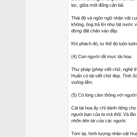
lọc, giữa một đống cặn bã.
Thái độ và ngôn ngữ nhân vật cự
không, ông trả lời như tát nước
đừng đặt chân vào đây.
Khí phách đó, tư thế đó luôn luôn
(4) Con người rất mực tài hoa.
Thư pháp (phép viết chữ, nghệ th
Huấn có tài viết chữ đẹp.
Tính Sơ
vuông lắm.
(5) Có lòng cảm thông với người 
Cái tài hoa ấy chỉ dành riêng cho 
người bạn của ta mà thôi
. Và lầ
nhỡn liên tài của các người
.
Tóm lại, hình tượng nhân vật H