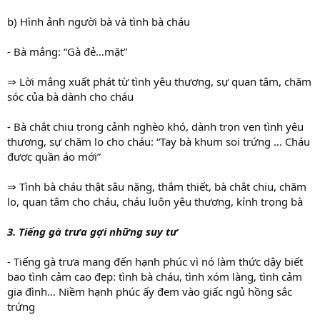
b) Hình ảnh người bà và tình bà cháu
- Bà mắng: “Gà đẻ…mặt”
⇒ Lời mắng xuất phát từ tình yêu thương, sự quan tâm, chăm
sóc của bà dành cho cháu
- Bà chắt chiu trong cảnh nghèo khó, dành trọn vẹn tình yêu
thương, sự chăm lo cho cháu: “Tay bà khum soi trứng … Cháu
được quần áo mới”
⇒ Tình bà cháu thật sâu nặng, thắm thiết, bà chắt chiu, chăm
lo, quan tâm cho cháu, cháu luôn yêu thương, kính trọng bà
3. Tiếng gà trưa gợi những suy tư
- Tiếng gà trưa mang đến hạnh phúc vì nó làm thức dậy biết
bao tình cảm cao đẹp: tình bà cháu, tình xóm làng, tình cảm
gia đình… Niềm hạnh phúc ấy đem vào giấc ngủ hồng sắc
trứng