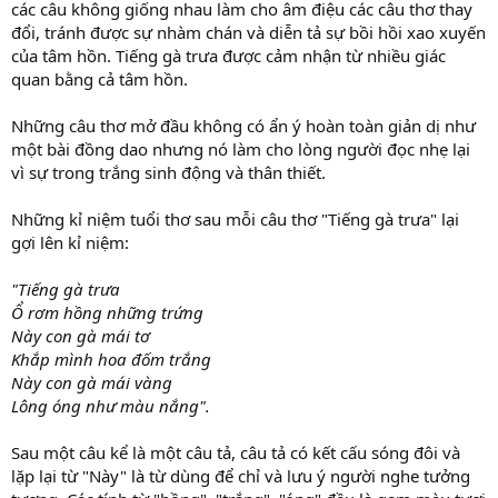
các câu không giống nhau làm cho âm điệu các câu thơ thay
đổi, tránh được sự nhàm chán và diễn tả sự bồi hồi xao xuyến
của tâm hồn. Tiếng gà trưa được cảm nhận từ nhiều giác
quan bằng cả tâm hồn.
Những câu thơ mở đầu không có ẩn ý hoàn toàn giản dị như
một bài đồng dao nhưng nó làm cho lòng người đọc nhẹ lại
vì sự trong trắng sinh động và thân thiết.
Những kỉ niệm tuổi thơ sau mỗi câu thơ "Tiếng gà trưa" lại
gợi lên kỉ niệm:
"Tiếng gà trưa
Ổ rơm hồng những trứng
Này con gà mái tơ
Khắp mình hoa đốm trắng
Này con gà mái vàng
Lông óng như màu nắng".
Sau một câu kể là một câu tả, câu tả có kết cấu sóng đôi và
lặp lại từ "Này" là từ dùng để chỉ và lưu ý người nghe tưởng