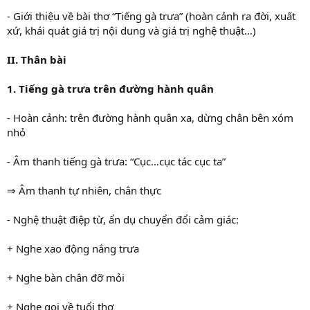
- Giới thiệu về bài thơ “Tiếng gà trưa” (hoàn cảnh ra đời, xuất
xứ, khái quát giá trị nội dung và giá trị nghệ thuật…)
II. Thân bài
1. Tiếng gà trưa trên đường hành quân
- Hoàn cảnh: trên đường hành quân xa, dừng chân bên xóm
nhỏ
- Âm thanh tiếng gà trưa: “Cục…cục tác cục ta”
⇒ Âm thanh tự nhiên, chân thực
- Nghệ thuật điệp từ, ẩn dụ chuyển đổi cảm giác:
+ Nghe xao động nắng trưa
+ Nghe bàn chân đỡ mỏi
+ Nghe gọi về tuổi thơ