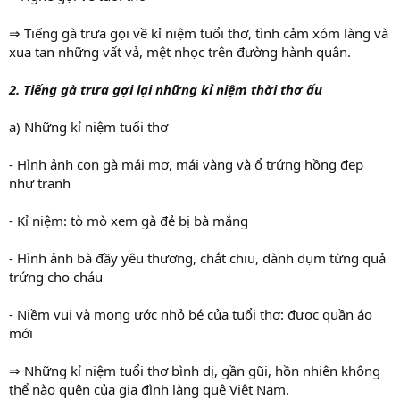
⇒ Tiếng gà trưa gọi về kỉ niệm tuổi thơ, tình cảm xóm làng và
xua tan những vất vả, mệt nhọc trên đường hành quân.
2. Tiếng gà trưa gợi lại những kỉ niệm thời thơ ấu
a) Những kỉ niệm tuổi thơ
- Hình ảnh con gà mái mơ, mái vàng và ổ trứng hồng đẹp
như tranh
- Kỉ niệm: tò mò xem gà đẻ bị bà mắng
- Hình ảnh bà đầy yêu thương, chắt chiu, dành dụm từng quả
trứng cho cháu
- Niềm vui và mong ước nhỏ bé của tuổi thơ: được quần áo
mới
⇒ Những kỉ niệm tuổi thơ bình dị, gần gũi, hồn nhiên không
thể nào quên của gia đình làng quê Việt Nam.