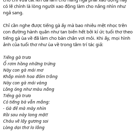
có lẽ chính là lòng người xao động làm cho nắng nhìn như
ngả sang.
Chỉ cần nghe được tiếng gà ấy mà bao nhiêu mệt nhọc trên
con đường hành quân như tan biến hết bởi kí ức tuổi thơ theo
tiếng gà ùa về đã làm cho bàn chân vơi mỏi. Khi ấy, mọi hình
ảnh của tuổi thơ như ùa về trong tâm trí tác giả:
Tiếng gà trưa
Ổ rơm hồng những trứng
Này con gà mái mơ
Khắp mình hoa đốm trắng
Này con gà mái vàng
Lông óng như màu nắng
Tiếng gà trưa
Có tiếng bà vẫn mắng:
- Gà đẻ mà mày nhìn
Rồi sau này lang mặt!
Cháu về lấy gương soi
Lòng dại thơ lo lắng