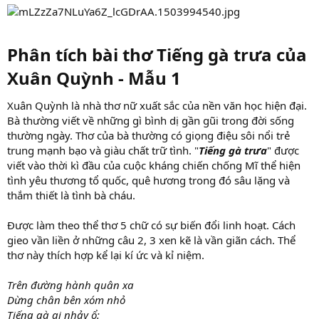
Phân tích bài thơ Tiếng gà trưa của
Xuân Quỳnh - Mẫu 1​
Xuân Quỳnh là nhà thơ nữ xuất sắc của nền văn học hiện đại.
Bà thường viết về những gì bình dị gần gũi trong đời sống
thường ngày. Thơ của bà thường có giọng điệu sôi nổi trẻ
trung mạnh bạo và giàu chất trữ tình. "
Tiếng gà trưa
" được
viết vào thời kì đầu của cuộc kháng chiến chống Mĩ thể hiện
tình yêu thương tổ quốc, quê hương trong đó sâu lặng và
thắm thiết là tình bà cháu.
Được làm theo thể thơ 5 chữ có sự biến đổi linh hoạt. Cách
gieo vần liền ở những câu 2, 3 xen kẽ là vần giãn cách. Thể
thơ này thích hợp kể lại kí ức và kỉ niệm.
Trên đường hành quân xa
Dừng chân bên xóm nhỏ
Tiếng gà ai nhảy ổ: