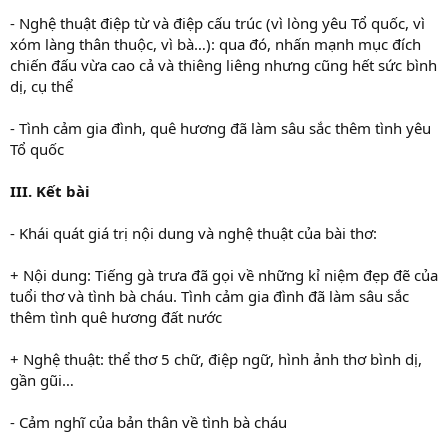
- Nghệ thuật điệp từ và điệp cấu trúc (vì lòng yêu Tổ quốc, vì
xóm làng thân thuộc, vì bà…): qua đó, nhấn mạnh mục đích
chiến đấu vừa cao cả và thiêng liêng nhưng cũng hết sức bình
dị, cụ thể
- Tình cảm gia đình, quê hương đã làm sâu sắc thêm tình yêu
Tổ quốc
III. Kết bài
- Khái quát giá trị nội dung và nghệ thuật của bài thơ:
+ Nội dung: Tiếng gà trưa đã gọi về những kỉ niệm đẹp đẽ của
tuổi thơ và tình bà cháu. Tình cảm gia đình đã làm sâu sắc
thêm tình quê hương đất nước
+ Nghệ thuật: thể thơ 5 chữ, điệp ngữ, hình ảnh thơ bình dị,
gần gũi…
- Cảm nghĩ của bản thân về tình bà cháu