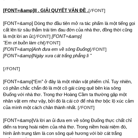
[/FONT]
[FONT=&amp]II . GIẢI QUYẾT VẤN ĐỀ .
[FONT=&amp] Dòng thơ đầu tiên mở ra tác phẩm là một tiếng gọi
cất lên từ sâu thẳm trái tim đau đớn của nhà thơ, đồng thời cũng
[/FONT]
là một lời an ủi:
[FONT=&amp]
[/FONT]
"Em ơi buồn làm chi
[/FONT]
[FONT=&amp]Anh đưa em về sông Đuống
[FONT=&amp]Ngày xưa cát trắng phẳng lì "
[/FONT]
[FONT=&amp]“Em” ở đây là một nhân vật phiếm chỉ. Tuy nhiên,
có phần chắc chắn đó là một cô gái cùng quê bên kia sông
Đuống với nhà thơ. Trong thơ Hoàng Cầm ta thường gặp một
nhân vật em như vậy, bởi đó là cái cớ để nhà thơ bộc lộ xúc cảm
[/FONT]
của mình một cách chân thành nhất.
[FONT=&amp]Và lời an ủi đưa em về sông Đuống thực chất chỉ
diến ra trong hoài niệm của nhà thơ. Trong niềm hoài niệm đó,
hình ảnh trung tâm là con sông quê hương với bờ cát trắng