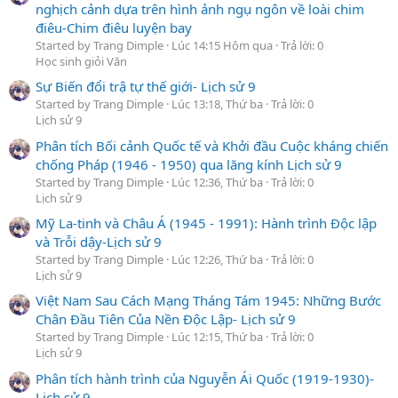
nghịch cảnh dựa trên hình ảnh ngụ ngôn về loài chim
điêu-Chim điêu luyện bay
Started by Trang Dimple
Lúc 14:15 Hôm qua
Trả lời: 0
Học sinh giỏi Văn
Sự Biến đổi trậ tự thế giới- Lịch sử 9
Started by Trang Dimple
Lúc 13:18, Thứ ba
Trả lời: 0
Lịch sử 9
Phân tích Bối cảnh Quốc tế và Khởi đầu Cuộc kháng chiến
chống Pháp (1946 - 1950) qua lăng kính Lịch sử 9
Started by Trang Dimple
Lúc 12:36, Thứ ba
Trả lời: 0
Lịch sử 9
Mỹ La-tinh và Châu Á (1945 - 1991): Hành trình Độc lập
và Trỗi dậy-Lịch sử 9
Started by Trang Dimple
Lúc 12:26, Thứ ba
Trả lời: 0
Lịch sử 9
Việt Nam Sau Cách Mạng Tháng Tám 1945: Những Bước
Chân Đầu Tiên Của Nền Độc Lập- Lịch sử 9
Started by Trang Dimple
Lúc 12:15, Thứ ba
Trả lời: 0
Lịch sử 9
Phân tích hành trình của Nguyễn Ái Quốc (1919-1930)-
Lịch sử 9