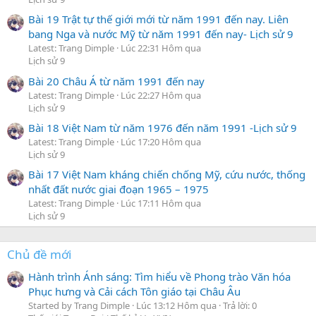
Bài 19 Trật tự thế giới mới từ năm 1991 đến nay. Liên
bang Nga và nước Mỹ từ năm 1991 đến nay- Lịch sử 9
Latest: Trang Dimple
Lúc 22:31 Hôm qua
Lịch sử 9
Bài 20 Châu Á từ năm 1991 đến nay
Latest: Trang Dimple
Lúc 22:27 Hôm qua
Lịch sử 9
Bài 18 Việt Nam từ năm 1976 đến năm 1991 -Lịch sử 9
Latest: Trang Dimple
Lúc 17:20 Hôm qua
Lịch sử 9
Bài 17 Việt Nam kháng chiến chống Mỹ, cứu nước, thống
nhất đất nước giai đoạn 1965 – 1975
Latest: Trang Dimple
Lúc 17:11 Hôm qua
Lịch sử 9
Chủ đề mới
Hành trình Ánh sáng: Tìm hiểu về Phong trào Văn hóa
Phục hưng và Cải cách Tôn giáo tại Châu Âu
Started by Trang Dimple
Lúc 13:12 Hôm qua
Trả lời: 0