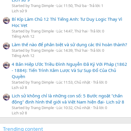
Started by Trang Dimple
Lúc 11:50, Thứ ba
Trả lời: 1
Lịch sử 9
Bí Kíp Làm Chủ 12 Thì Tiếng Anh: Tư Duy Logic Thay Vì
Học Vẹt
Started by Trang Dimple
Lúc 14:47, Thứ hai
Trả lời: 0
Tiếng Anh 12
Làm thế nào để phân biệt và sử dụng các thì hoàn thành?
Started by Trang Dimple
Lúc 14:39, Thứ hai
Trả lời: 0
Tiếng Anh 12
4 Bản Hiệp Ước Triều Đình Nguyễn Đã Ký Với Pháp (1862
- 1884): Tiến Trình Xâm Lược Và Sự Sụp Đổ Của Chủ
Quyền
Started by Trang Dimple
Lúc 11:53, Chủ nhật
Trả lời: 0
Lịch sử 8
Lịch sử không chỉ là những con số: 5 Bước ngoặt "chấn
động" định hình thế giới và Việt Nam hiện đại- Lịch sử 8
Started by Trang Dimple
Lúc 10:32, Chủ nhật
Trả lời: 0
Lịch sử 8
Trending content