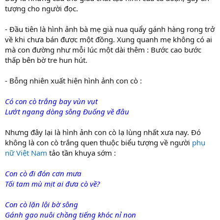
tượng cho người đọc.
- Đầu tiên là hình ảnh bà mẹ già nua quẩy gánh hàng rong trở
về khi chưa bán được một đồng. Xung quanh mẹ không có ai
mà con đường như mỗi lúc một dài thêm : Bước cao bước
thấp bên bờ tre hun hút.
- Bỗng nhiên xuất hiện hình ảnh con cò :
Có con cò trắng bay vùn vụt
Lướt ngang dòng sông Đuống về đâu
Nhưng đây lại là hình ảnh con cò lạ lùng nhất xưa nay. Đó
không là con cò trắng quen thuộc biểu tượng về người
phụ
nữ Việt Nam
tảo tần khuya sớm :
Con cò đi đón cơn mưa
Tối tam mù mịt ai đưa cò về?
Con cò lặn lội bờ sông
Gánh gạo nuôi chồng tiếng khóc nỉ non