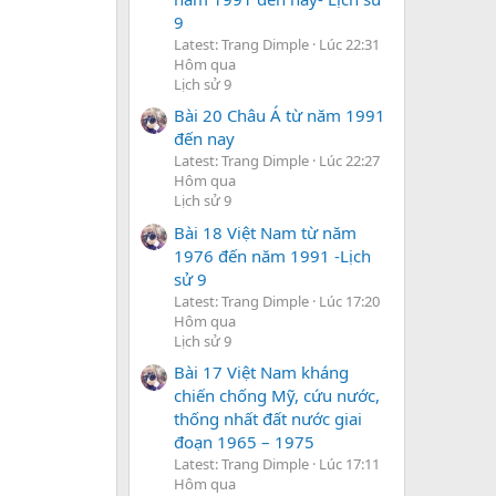
9
Latest: Trang Dimple
Lúc 22:31
Hôm qua
Lịch sử 9
Bài 20 Châu Á từ năm 1991
đến nay
Latest: Trang Dimple
Lúc 22:27
Hôm qua
Lịch sử 9
Bài 18 Việt Nam từ năm
1976 đến năm 1991 -Lịch
sử 9
Latest: Trang Dimple
Lúc 17:20
Hôm qua
Lịch sử 9
Bài 17 Việt Nam kháng
chiến chống Mỹ, cứu nước,
thống nhất đất nước giai
đoạn 1965 – 1975
Latest: Trang Dimple
Lúc 17:11
Hôm qua