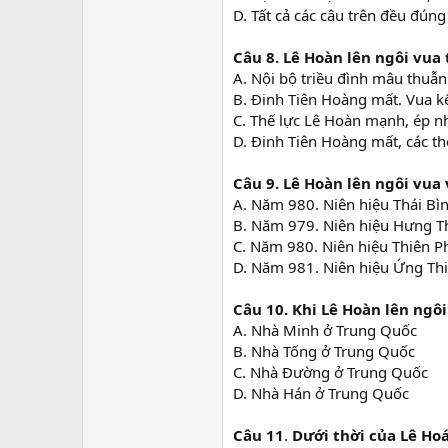
D. Tất cả các câu trên đều đúng
Câu 8.
Lê Hoàn lên ngôi vua 
A. Nội bộ triều đình mâu thuẫ
B. Đinh Tiên Hoàng mất. Vua k
C. Thế lực Lê Hoàn mạnh, ép 
D. Đinh Tiên Hoàng mất, các th
Câu 9.
Lê Hoàn lên ngôi vua 
A. Năm 980. Niên hiệu Thái Bì
B. Năm 979. Niên hiệu Hưng 
C. Năm 980. Niên hiệu Thiên P
D. Năm 981. Niên hiệu Ứng Th
Câu 10.
Khi Lê Hoàn lên ngô
A. Nhà Minh ở Trung Quốc
B. Nhà Tống ở Trung Quốc
C. Nhà Đường ở Trung Quốc
D. Nhà Hán ở Trung Quốc
Câu 11
.
Dưới thời của Lê Hoá