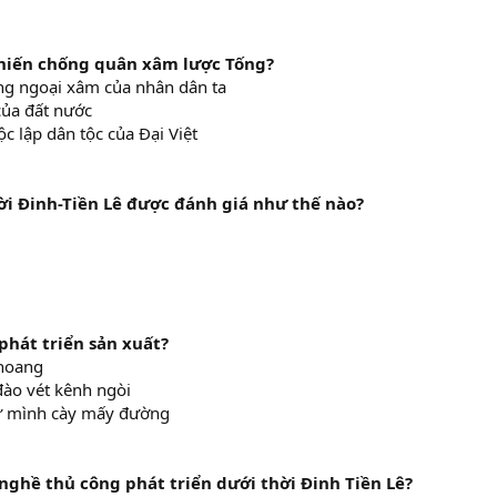
chiến chống quân xâm lược Tống?
ống ngoại xâm của nhân dân ta
của đất nước
c lập dân tộc của Đại Việt
i Đinh-Tiền Lê được đánh giá như thế nào?
phát triển sản xuất?
 hoang
 đào vét kênh ngòi
 tự mình cày mấy đường
nghề thủ công phát triển dưới thời Đinh Tiền Lê?