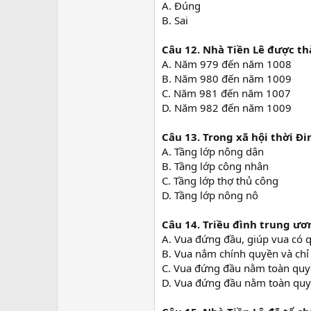
A. Đúng
B. Sai
Câu 12. Nhà Tiền Lê được th
A. Năm 979 đến năm 1008
B. Năm 980 đến năm 1009
C. Năm 981 đến năm 1007
D. Năm 982 đến năm 1009
Câu 13.
Trong xã hội thời Đi
A. Tầng lớp nông dân
B. Tầng lớp công nhân
C. Tầng lớp thợ thủ công
D. Tầng lớp nông nô
Câu 14.
Triều đình trung ươ
A. Vua đứng đầu, giúp vua có 
B. Vua nắm chính quyền và chỉ
C. Vua đứng đầu nằm toàn quyề
D. Vua đứng đầu nằm toàn quyề