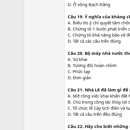
D. Ở sông Bạch Đằng
Câu 19.
Ý nghĩa của kháng 
A. Biểu thị ý chí quyết tâm ch
B. Chứng tỏ 1 bước phát triển 
C. Chứng tỏ khả năng bảo vệ độ
D. Tất cả các câu trên đúng
Câu 20.
Bộ máy nhà nước thờ
A. Sơ khai
B. Tương đối hoàn chỉnh
C. Phức tạp
D. Đơn giản
Câu 21.
Nhà Lê đã làm gì để 
A. Mở rộng việc khai khẩn đất
B. Chú trọng công tác thủy lợi
C. Tổ chức lễ Cày tịch điền và
D. Tất cả câu trên đều đúng
Câu 22. Hãy cho biết những 