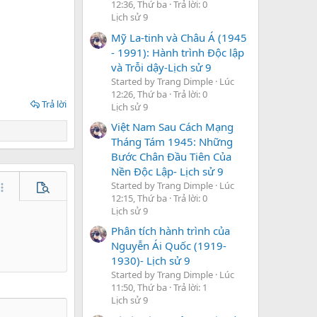
12:36, Thứ ba
Trả lời: 0
Lịch sử 9
Mỹ La-tinh và Châu Á (1945
- 1991): Hành trình Độc lập
và Trỗi dậy-Lịch sử 9
Started by Trang Dimple
Lúc
12:26, Thứ ba
Trả lời: 0
Trả lời
Lịch sử 9
Việt Nam Sau Cách Mạng
Tháng Tám 1945: Những
Bước Chân Đầu Tiên Của
Nền Độc Lập- Lịch sử 9
Started by Trang Dimple
Lúc
hêm tùy chọn…
Xem trước
12:15, Thứ ba
Trả lời: 0
Lịch sử 9
Phân tích hành trình của
Nguyễn Ái Quốc (1919-
1930)- Lịch sử 9
Started by Trang Dimple
Lúc
11:50, Thứ ba
Trả lời: 1
Lịch sử 9