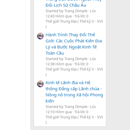
Đổi Lịch Sử Châu Âu
Started by Trang Dimple
Lúc
12:43 Hôm qua
Trả lời: 0
Thế giới Trung Đại ( Thế kỷ V - XVI
)
Hành Trình Thay Đổi Thế
Giới: Các Cuộc Phát Kiến Địa
Lý và Bước Ngoặt Kinh Tế
Toàn Cầu
Started by Trang Dimple
Lúc
12:38 Hôm qua
Trả lời: 0
Thế giới Trung Đại ( Thế kỷ V - XVI
)
Kinh tế Lãnh địa và Hệ
thống Đẳng cấp Lãnh chúa -
Nông nô trong Xã hội Phong
kiến
Started by Trang Dimple
Lúc
12:10 Hôm qua
Trả lời: 0
Thế giới Trung Đại ( Thế kỷ V - XVI
)