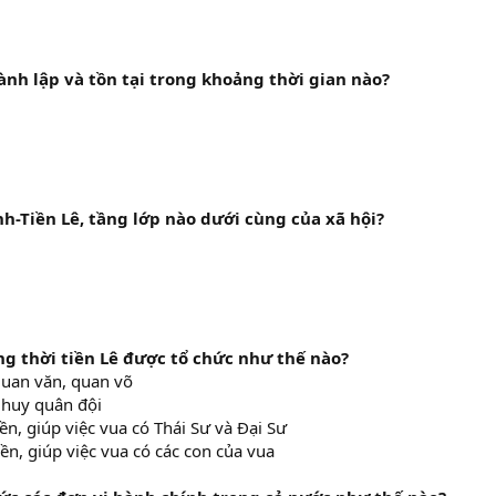
ành lập và tồn tại trong khoảng thời gian nào?
nh-Tiền Lê, tầng lớp nào dưới cùng của xã hội?
ng thời tiền Lê được tổ chức như thế nào?
quan văn, quan võ
 huy quân đội
n, giúp việc vua có Thái Sư và Đại Sư
n, giúp việc vua có các con của vua