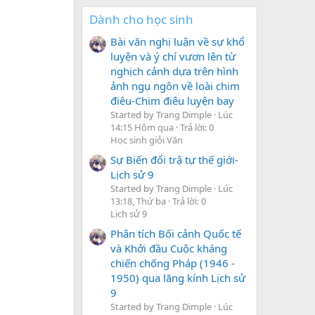
Dành cho học sinh
Bài văn nghị luận về sự khổ
luyện và ý chí vươn lên từ
nghịch cảnh dựa trên hình
ảnh ngụ ngôn về loài chim
điêu-Chim điêu luyện bay
Started by Trang Dimple
Lúc
14:15 Hôm qua
Trả lời: 0
Học sinh giỏi Văn
Sự Biến đổi trậ tự thế giới-
Lịch sử 9
Started by Trang Dimple
Lúc
13:18, Thứ ba
Trả lời: 0
Lịch sử 9
Phân tích Bối cảnh Quốc tế
và Khởi đầu Cuộc kháng
chiến chống Pháp (1946 -
1950) qua lăng kính Lịch sử
9
Started by Trang Dimple
Lúc