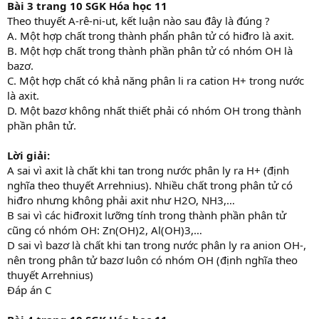
Bài 3 trang 10 SGK Hóa học 11
Theo thuyết A-rê-ni-ut, kết luận nào sau đây là đúng ?
A. Một hợp chất trong thành phẩn phân tử có hiđro là axit.
B. Một hợp chất trong thành phần phân tử có nhóm OH là
bazơ.
C. Một hợp chất có khả năng phân li ra cation H+ trong nước
là axit.
D. Một bazơ không nhất thiết phải có nhóm OH trong thành
phần phân tử.
Lời giải:
A sai vì axit là chất khi tan trong nước phân ly ra H+ (định
nghĩa theo thuyết Arrehnius). Nhiều chất trong phân tử có
hiđro nhưng không phải axit như H2O, NH3,…
B sai vì các hiđroxit lưỡng tính trong thành phần phân tử
cũng có nhóm OH: Zn(OH)2, Al(OH)3,…
D sai vì bazơ là chất khi tan trong nước phân ly ra anion OH-,
nên trong phân tử bazơ luôn có nhóm OH (định nghĩa theo
thuyết Arrehnius)
Đáp án C