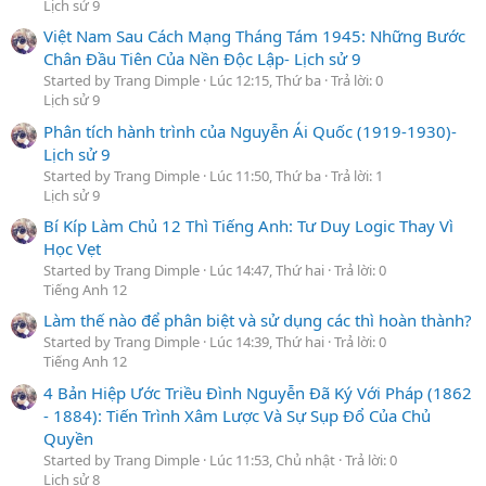
Lịch sử 9
Việt Nam Sau Cách Mạng Tháng Tám 1945: Những Bước
Chân Đầu Tiên Của Nền Độc Lập- Lịch sử 9
Started by Trang Dimple
Lúc 12:15, Thứ ba
Trả lời: 0
Lịch sử 9
Phân tích hành trình của Nguyễn Ái Quốc (1919-1930)-
Lịch sử 9
Started by Trang Dimple
Lúc 11:50, Thứ ba
Trả lời: 1
Lịch sử 9
Bí Kíp Làm Chủ 12 Thì Tiếng Anh: Tư Duy Logic Thay Vì
Học Vẹt
Started by Trang Dimple
Lúc 14:47, Thứ hai
Trả lời: 0
Tiếng Anh 12
Làm thế nào để phân biệt và sử dụng các thì hoàn thành?
Started by Trang Dimple
Lúc 14:39, Thứ hai
Trả lời: 0
Tiếng Anh 12
4 Bản Hiệp Ước Triều Đình Nguyễn Đã Ký Với Pháp (1862
- 1884): Tiến Trình Xâm Lược Và Sự Sụp Đổ Của Chủ
Quyền
Started by Trang Dimple
Lúc 11:53, Chủ nhật
Trả lời: 0
Lịch sử 8