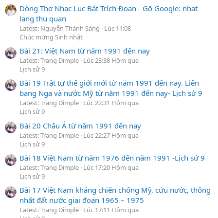
Dòng Thơ Nhạc Lục Bát Trích Đoạn - Gõ Google: nhat
lang thu quan
Latest: Nguyễn Thành Sáng
Lúc 11:08
Chúc mừng Sinh nhật
Bài 21: Việt Nam từ năm 1991 đến nay
Latest: Trang Dimple
Lúc 23:38 Hôm qua
Lịch sử 9
Bài 19 Trật tự thế giới mới từ năm 1991 đến nay. Liên
bang Nga và nước Mỹ từ năm 1991 đến nay- Lịch sử 9
Latest: Trang Dimple
Lúc 22:31 Hôm qua
Lịch sử 9
Bài 20 Châu Á từ năm 1991 đến nay
Latest: Trang Dimple
Lúc 22:27 Hôm qua
Lịch sử 9
Bài 18 Việt Nam từ năm 1976 đến năm 1991 -Lịch sử 9
Latest: Trang Dimple
Lúc 17:20 Hôm qua
Lịch sử 9
Bài 17 Việt Nam kháng chiến chống Mỹ, cứu nước, thống
nhất đất nước giai đoạn 1965 – 1975
Latest: Trang Dimple
Lúc 17:11 Hôm qua