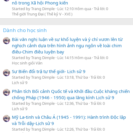
nô trong Xã hội Phong kiến
Started by Trang Dimple
Lúc 12:10 Hôm qua
Trả lời: 0
Thế giới Trung Đại ( Thế kỷ V - XVI )
Dành cho học sinh
Bài văn nghị luận về sự khổ luyện và ý chí vươn lên từ
nghịch cảnh dựa trên hình ảnh ngụ ngôn về loài chim
điêu-Chim điêu luyện bay
Started by Trang Dimple
Lúc 14:15 Hôm qua
Trả lời: 0
Học sinh giỏi Văn
Sự Biến đổi trậ tự thế giới- Lịch sử 9
Started by Trang Dimple
Lúc 13:18, Thứ ba
Trả lời: 0
Lịch sử 9
Phân tích Bối cảnh Quốc tế và Khởi đầu Cuộc kháng chiến
chống Pháp (1946 - 1950) qua lăng kính Lịch sử 9
Started by Trang Dimple
Lúc 12:36, Thứ ba
Trả lời: 0
Lịch sử 9
Mỹ La-tinh và Châu Á (1945 - 1991): Hành trình Độc lập
và Trỗi dậy-Lịch sử 9
Started by Trang Dimple
Lúc 12:26, Thứ ba
Trả lời: 0