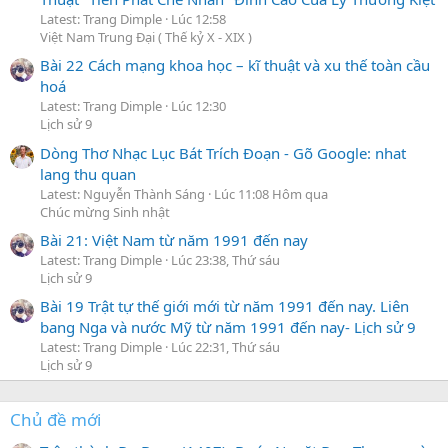
Latest: Trang Dimple
Lúc 12:58
Việt Nam Trung Đại ( Thế kỷ X - XIX )
Bài 22 Cách mạng khoa học – kĩ thuật và xu thế toàn cầu
hoá
Latest: Trang Dimple
Lúc 12:30
Lịch sử 9
Dòng Thơ Nhạc Lục Bát Trích Đoạn - Gõ Google: nhat
lang thu quan
Latest: Nguyễn Thành Sáng
Lúc 11:08 Hôm qua
Chúc mừng Sinh nhật
Bài 21: Việt Nam từ năm 1991 đến nay
Latest: Trang Dimple
Lúc 23:38, Thứ sáu
Lịch sử 9
Bài 19 Trật tự thế giới mới từ năm 1991 đến nay. Liên
bang Nga và nước Mỹ từ năm 1991 đến nay- Lịch sử 9
Latest: Trang Dimple
Lúc 22:31, Thứ sáu
Lịch sử 9
Chủ đề mới