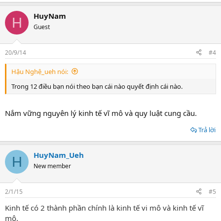
HuyNam
H
Guest
20/9/14
#4
Hậu Nghệ_ueh nói:
Trong 12 điều bạn nói theo bạn cái nào quyết định cái nào.
Nắm vững nguyên lý kinh tế vĩ mô và quy luật cung cầu.
Trả lời
HuyNam_Ueh
H
New member
2/1/15
#5
Kinh tế có 2 thành phần chính là kinh tế vi mô và kinh tế vĩ
mô.