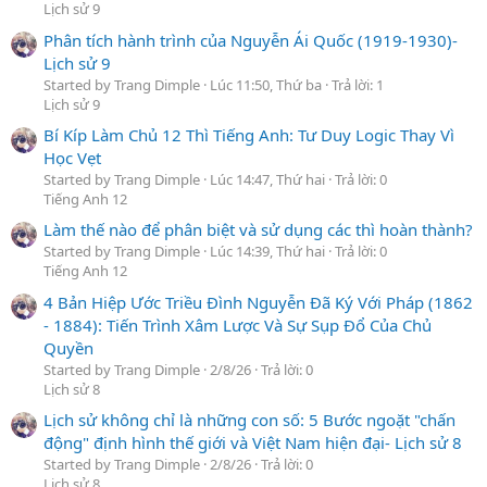
Lịch sử 9
Phân tích hành trình của Nguyễn Ái Quốc (1919-1930)-
Lịch sử 9
Started by Trang Dimple
Lúc 11:50, Thứ ba
Trả lời: 1
Lịch sử 9
Bí Kíp Làm Chủ 12 Thì Tiếng Anh: Tư Duy Logic Thay Vì
Học Vẹt
Started by Trang Dimple
Lúc 14:47, Thứ hai
Trả lời: 0
Tiếng Anh 12
Làm thế nào để phân biệt và sử dụng các thì hoàn thành?
Started by Trang Dimple
Lúc 14:39, Thứ hai
Trả lời: 0
Tiếng Anh 12
4 Bản Hiệp Ước Triều Đình Nguyễn Đã Ký Với Pháp (1862
- 1884): Tiến Trình Xâm Lược Và Sự Sụp Đổ Của Chủ
Quyền
Started by Trang Dimple
2/8/26
Trả lời: 0
Lịch sử 8
Lịch sử không chỉ là những con số: 5 Bước ngoặt "chấn
động" định hình thế giới và Việt Nam hiện đại- Lịch sử 8
Started by Trang Dimple
2/8/26
Trả lời: 0
Lịch sử 8