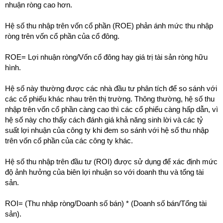
nhuận ròng cao hơn.
Hệ số thu nhập trên vốn cổ phần (ROE) phản ánh mức thu nhập
ròng trên vốn cổ phần của cổ đông.
ROE= Lợi nhuận ròng/Vốn cổ đông hay giá trị tài sản ròng hữu
hình.
Hệ số này thường được các nhà đầu tư phân tích để so sánh với
các cổ phiếu khác nhau trên thị trường. Thông thường, hệ số thu
nhập trên vốn cổ phần càng cao thì các cổ phiếu càng hấp dẫn, vì
hệ số này cho thấy cách đánh giá khả năng sinh lời và các tỷ
suất lợi nhuận của công ty khi đem so sánh với hệ số thu nhập
trên vốn cổ phần của các công ty khác.
Hệ số thu nhập trên đầu tư (ROI) được sử dụng để xác định mức
độ ảnh hưởng của biên lợi nhuận so với doanh thu và tổng tài
sản.
ROI= (Thu nhập ròng/Doanh số bán) * (Doanh số bán/Tổng tài
sản).