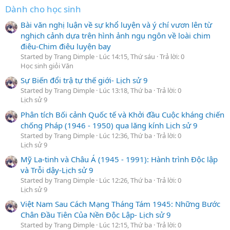
Dành cho học sinh
Bài văn nghị luận về sự khổ luyện và ý chí vươn lên từ
nghịch cảnh dựa trên hình ảnh ngụ ngôn về loài chim
điêu-Chim điêu luyện bay
Started by Trang Dimple
Lúc 14:15, Thứ sáu
Trả lời: 0
Học sinh giỏi Văn
Sự Biến đổi trậ tự thế giới- Lịch sử 9
Started by Trang Dimple
Lúc 13:18, Thứ ba
Trả lời: 0
Lịch sử 9
Phân tích Bối cảnh Quốc tế và Khởi đầu Cuộc kháng chiến
chống Pháp (1946 - 1950) qua lăng kính Lịch sử 9
Started by Trang Dimple
Lúc 12:36, Thứ ba
Trả lời: 0
Lịch sử 9
Mỹ La-tinh và Châu Á (1945 - 1991): Hành trình Độc lập
và Trỗi dậy-Lịch sử 9
Started by Trang Dimple
Lúc 12:26, Thứ ba
Trả lời: 0
Lịch sử 9
Việt Nam Sau Cách Mạng Tháng Tám 1945: Những Bước
Chân Đầu Tiên Của Nền Độc Lập- Lịch sử 9
Started by Trang Dimple
Lúc 12:15, Thứ ba
Trả lời: 0