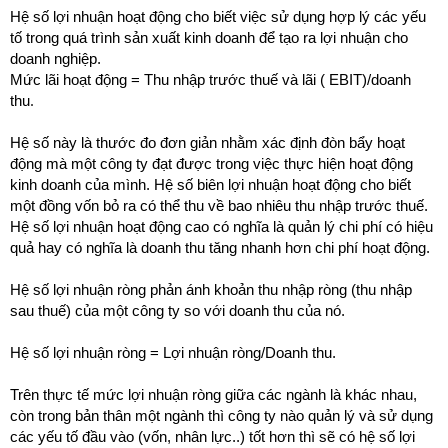
Hệ số lợi nhuận hoạt động cho biết việc sử dụng hợp lý các yếu
tố trong quá trình sản xuất kinh doanh để tạo ra lợi nhuận cho
doanh nghiệp.
Mức lãi hoạt động = Thu nhập trước thuế và lãi ( EBIT)/doanh
.
thu
Hệ số này là thước đo đơn giản nhằm xác định đòn bẩy hoạt
động mà một công ty đạt được trong việc thực hiện hoạt động
kinh doanh của mình. Hệ số biên lợi nhuận hoạt động cho biết
một đồng vốn bỏ ra có thể thu về bao nhiêu thu nhập trước thuế.
Hệ số lợi nhuận hoạt động cao có nghĩa là quản lý chi phí có hiệu
quả hay có nghĩa là doanh thu tăng nhanh hơn chi phí hoạt động.
Hệ số lợi nhuận ròng phản ánh khoản thu nhập ròng (thu nhập
sau thuế) của một công ty so với doanh thu của nó.
Hệ số lợi nhuận ròng = Lợi nhuận ròng/Doanh thu.
Trên thực tế mức lợi nhuận ròng giữa các ngành là khác nhau,
còn trong bản thân một ngành thì công ty nào quản lý và sử dụng
các yếu tố đầu vào (vốn, nhân lực..) tốt hơn thì sẽ có hệ số lợi