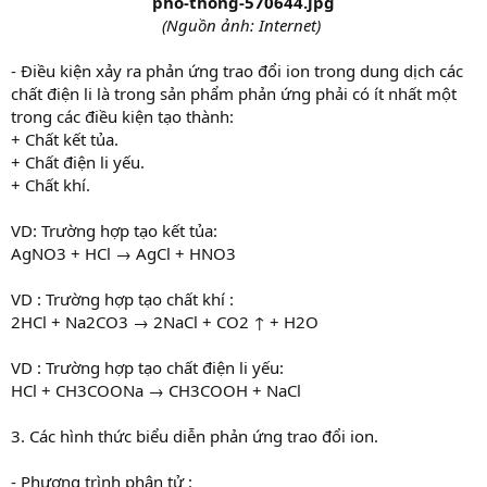
(Nguồn ảnh: Internet)
- Điều kiện xảy ra phản ứng trao đổi ion trong dung dịch các
chất điện li là trong sản phẩm phản ứng phải có ít nhất một
trong các điều kiện tạo thành:
+ Chất kết tủa.
+ Chất điện li yếu.
+ Chất khí.
VD: Trường hợp tạo kết tủa:
AgNO3 + HCl → AgCl + HNO3
VD : Trường hợp tạo chất khí :
2HCl + Na2CO3 → 2NaCl + CO2 ↑ + H2O
VD : Trường hợp tạo chất điện li yếu:
HCl + CH3COONa → CH3COOH + NaCl
3. Các hình thức biểu diễn phản ứng trao đổi ion.
- Phương trình phân tử :