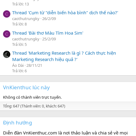
Trả lời: 13
Thread 'Cụm từ "diễn biến hòa bình" dịch thế nào?'
C
caothutrungky
26/2/09
Trả lời: 8
Thread 'Bài thơ Màu Tím Hoa Sim'
C
caothutrungky
25/2/09
Trả lời: 5
Thread 'Marketing Research là gì ? Cách thực hiện
Marketing Research hiệu quả ?'
Áo Dài
28/11/21
Trả lời: 6
VnKienthuc lúc này
Không có thành viên trực tuyến.
Tổng: 647 (Thành viên: 0, khách: 647)
Định hướng
Diễn đàn VnKienthuc.com là nơi thảo luận và chia sẻ về mọi