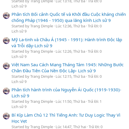
Started by Trang Dimple
Lúc 13:18, Thứ ba
Trả lời: 0
Lịch sử 9
Phân tích Bối cảnh Quốc tế và Khởi đầu Cuộc kháng chiến
chống Pháp (1946 - 1950) qua lăng kính Lịch sử 9
Started by Trang Dimple
Lúc 12:36, Thứ ba
Trả lời: 0
Lịch sử 9
Mỹ La-tinh và Châu Á (1945 - 1991): Hành trình Độc lập
và Trỗi dậy-Lịch sử 9
Started by Trang Dimple
Lúc 12:26, Thứ ba
Trả lời: 0
Lịch sử 9
Việt Nam Sau Cách Mạng Tháng Tám 1945: Những Bước
Chân Đầu Tiên Của Nền Độc Lập- Lịch sử 9
Started by Trang Dimple
Lúc 12:15, Thứ ba
Trả lời: 0
Lịch sử 9
Phân tích hành trình của Nguyễn Ái Quốc (1919-1930)-
Lịch sử 9
Started by Trang Dimple
Lúc 11:50, Thứ ba
Trả lời: 1
Lịch sử 9
Bí Kíp Làm Chủ 12 Thì Tiếng Anh: Tư Duy Logic Thay Vì
Học Vẹt
Started by Trang Dimple
Lúc 14:47, Thứ hai
Trả lời: 0