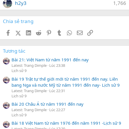
h2y3
1,766
Chia sẻ trang
Facebook
X (Twitter)
LinkedIn
Reddit
Pinterest
Tumblr
WhatsApp
Email
Link
Tương tác
Bài 21: Việt Nam từ năm 1991 đến nay
Latest: Trang Dimple
Lúc 23:38
Lịch sử 9
Bài 19 Trật tự thế giới mới từ năm 1991 đến nay. Liên
bang Nga và nước Mỹ từ năm 1991 đến nay- Lịch sử 9
Latest: Trang Dimple
Lúc 22:31
Lịch sử 9
Bài 20 Châu Á từ năm 1991 đến nay
Latest: Trang Dimple
Lúc 22:27
Lịch sử 9
Bài 18 Việt Nam từ năm 1976 đến năm 1991 -Lịch sử 9
Latest: Trang Dimple
Lúc 17:20