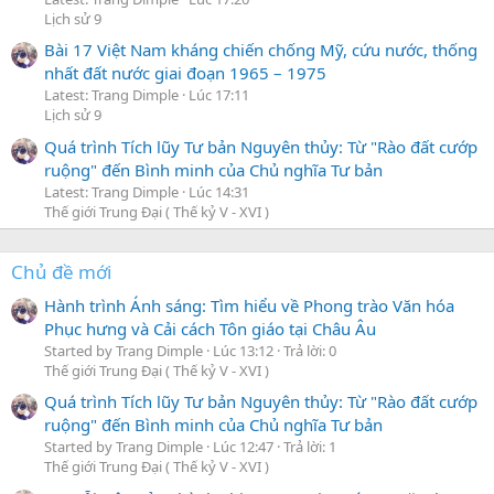
Lịch sử 9
Bài 17 Việt Nam kháng chiến chống Mỹ, cứu nước, thống
nhất đất nước giai đoạn 1965 – 1975
Latest: Trang Dimple
Lúc 17:11
Lịch sử 9
Quá trình Tích lũy Tư bản Nguyên thủy: Từ "Rào đất cướp
ruộng" đến Bình minh của Chủ nghĩa Tư bản
Latest: Trang Dimple
Lúc 14:31
Thế giới Trung Đại ( Thế kỷ V - XVI )
Chủ đề mới
Hành trình Ánh sáng: Tìm hiểu về Phong trào Văn hóa
Phục hưng và Cải cách Tôn giáo tại Châu Âu
Started by Trang Dimple
Lúc 13:12
Trả lời: 0
Thế giới Trung Đại ( Thế kỷ V - XVI )
Quá trình Tích lũy Tư bản Nguyên thủy: Từ "Rào đất cướp
ruộng" đến Bình minh của Chủ nghĩa Tư bản
Started by Trang Dimple
Lúc 12:47
Trả lời: 1
Thế giới Trung Đại ( Thế kỷ V - XVI )