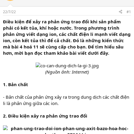
t
a
r
22/7/22
#1
t
Điều kiện để xảy ra phản ứng trao đổi khi sản phẩm
e
phải có kết tủa, khí hoặc nước. Trong phương trình
r
phản ứng viết dạng ion, các chất điện li mạnh viết dạng
ion, còn kết tủa thì để cả chất. Đó là những kiến thức
mà bài 4 hoá 11 sẽ cùng cấp cho bạn. Để tìm hiểu sâu
hơn, mời bạn đọc tham khảo bài viết dưới đây.
(Nguồn ảnh: Internet)
1. Bản chất
- Bản chất của phản ứng xảy ra trong dung dịch các chất điện
li là phản ứng giữa các ion.
2. Điều kiện xảy ra phản ứng trao đổi